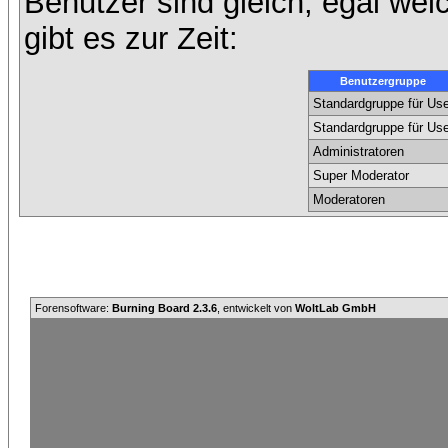
Benutzer sind gleich, egal we
gibt es zur Zeit:
Benutzergruppe
Standardgruppe für Use
Standardgruppe für Use
Administratoren
Super Moderator
Moderatoren
Forensoftware:
Burning Board 2.3.6
, entwickelt von
WoltLab GmbH