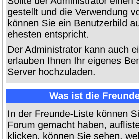
Sollte der Administrator einen
gestellt und die Verwendung v
können Sie ein Benutzerbild a
ehesten entspricht.
Der Administrator kann auch e
erlauben Ihnen Ihr eigenes Be
Server hochzuladen.
Was ist die Freunde
In der Freunde-Liste können Si
Forum gemacht haben, auflist
klicken, können Sie sehen, we