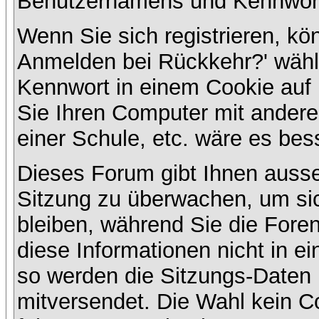
Benutzernamens und Kennwort
Wenn Sie sich registrieren, kö
Anmelden bei Rückkehr?' wähl
Kennwort in einem Cookie auf 
Sie Ihren Computer mit anderen
einer Schule, etc. wäre es bess
Dieses Forum gibt Ihnen ausser
Sitzung zu überwachen, um sic
bleiben, während Sie die For
diese Informationen nicht in e
so werden die Sitzungs-Daten m
mitversendet. Die Wahl kein 