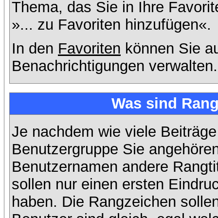
Thema, das Sie in Ihre Favori
»... zu Favoriten hinzufügen«.
In den
Favoriten
können Sie au
Benachrichtigungen verwalten.
Was sind Rang
Je nachdem wie viele Beiträge
Benutzergruppe Sie angehöre
Benutzernamen andere Rangtit
sollen nur einen ersten Eindruc
haben. Die Rangzeichen sollen