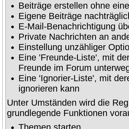
Beiträge erstellen ohne ei
Eigene Beiträge nachträglic
E-Mail-Benachrichtigung üb
Private Nachrichten an and
Einstellung unzähliger Opti
Eine 'Freunde-Liste', mit d
Freunde im Forum unterweg
Eine 'Ignorier-Liste', mit 
ignorieren kann
Unter Umständen wird die Regi
grundlegende Funktionen vora
Themen starten