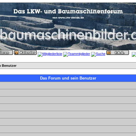
n Benutzer
Das Forum und sein Benutzer