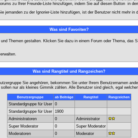
Forums zu Ihrer Freunde-Liste hinzufügen, indem Sie auf diesen Button
in dem
ie jemanden zu der Ignorier-Liste hinzufügen, ist der Benutzer nicht mehr in
Was sind Favoriten?
en und Themen gestalten. Klicken Sie dazu in einem Forum oder Thema, das Si
erwalten.
Was sind Rangtitel und Rangzeichen?
nutzergruppe Sie angehören, bekommen Sie unter Ihrem Benutzernamen andere 
 sollen nur als kleines Gimmik zählen. Alle Benutzer sind gleich, egal welch
Benutzergruppe
ab Beiträge
Rangtitel
Rangzeichen
Standardgruppe für User
0
Standardgruppe für User
1900
Administratoren
0
Administrator
Super Moderator
0
Super Moderator
Moderatoren
0
Moderator