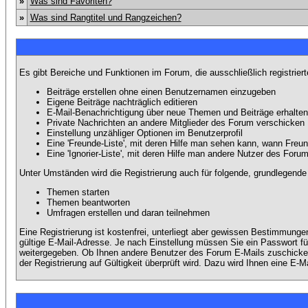
»
Was sind Favoriten?
»
Was sind Rangtitel und Rangzeichen?
Es gibt Bereiche und Funktionen im Forum, die ausschließlich registrier
Beiträge erstellen ohne einen Benutzernamen einzugeben
Eigene Beiträge nachträglich editieren
E-Mail-Benachrichtigung über neue Themen und Beiträge erhalten
Private Nachrichten an andere Mitglieder des Forum verschicken
Einstellung unzähliger Optionen im Benutzerprofil
Eine 'Freunde-Liste', mit deren Hilfe man sehen kann, wann Fre
Eine 'Ignorier-Liste', mit deren Hilfe man andere Nutzer des Foru
Unter Umständen wird die Registrierung auch für folgende, grundlegende
Themen starten
Themen beantworten
Umfragen erstellen und daran teilnehmen
Eine Registrierung ist kostenfrei, unterliegt aber gewissen Bestimmung
gültige E-Mail-Adresse. Je nach Einstellung müssen Sie ein Passwort fü
weitergegeben. Ob Ihnen andere Benutzer des Forum E-Mails zuschicken 
der Registrierung auf Gültigkeit überprüft wird. Dazu wird Ihnen eine E-M