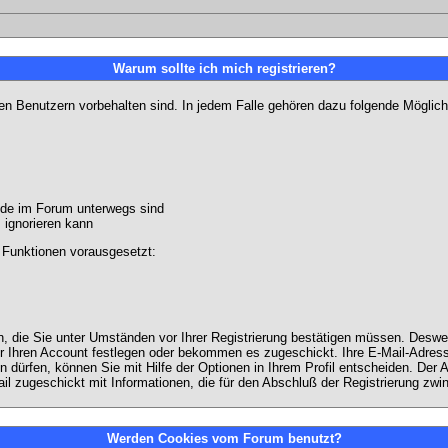
Warum sollte ich mich registrieren?
ten Benutzern vorbehalten sind. In jedem Falle gehören dazu folgende Möglich
unde im Forum unterwegs sind
m ignorieren kann
 Funktionen vorausgesetzt:
en, die Sie unter Umständen vor Ihrer Registrierung bestätigen müssen. Deswe
r Ihren Account festlegen oder bekommen es zugeschickt. Ihre E-Mail-Adresse
dürfen, können Sie mit Hilfe der Optionen in Ihrem Profil entscheiden. Der
ail zugeschickt mit Informationen, die für den Abschluß der Registrierung zwin
Werden Cookies vom Forum benutzt?