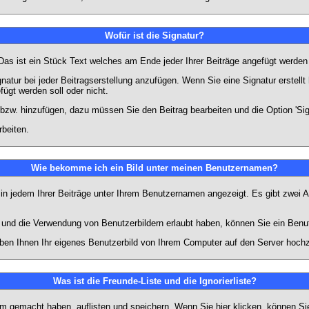
Wofür ist die Signatur?
 Das ist ein Stück Text welches am Ende jeder Ihrer Beiträge angefügt werden
gnatur bei jeder Beitragserstellung anzufügen. Wenn Sie eine Signatur erstel
ügt werden soll oder nicht.
 bzw. hinzufügen, dazu müssen Sie den Beitrag bearbeiten und die Option 'Sig
rbeiten.
Wie bekomme ich ein Bild unter meinen Benutzernamen?
 in jedem Ihrer Beiträge unter Ihrem Benutzernamen angezeigt. Es gibt zwei A
lt und die Verwendung von Benutzerbildern erlaubt haben, können Sie ein Benu
uben Ihnen Ihr eigenes Benutzerbild von Ihrem Computer auf den Server hoch
Was ist die Freunde-Liste und die Ignorierliste?
rum gemacht haben, auflisten und speichern. Wenn Sie
hier
klicken, können Si