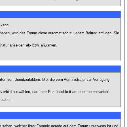
 kann.
lt haben, wird das Forum diese automatisch zu jedem Beitrag anfügen. Sie
natur anzeigen' ab- bzw. anwählen.
rten von Benutzerbildern: Die, die vom Administrator zur Verfügung
tzerbild auswählen, das Ihrer Persönlichkeit am ehesten entspricht.
zuladen.
e sehen, welcher Ihrer Freunde gerade auf dem Forum unterwegs ist und