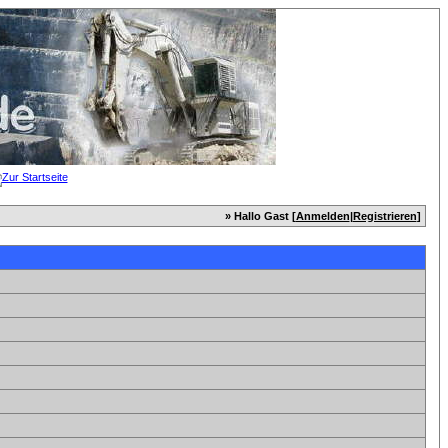
» Hallo Gast [
Anmelden
|
Registrieren
]