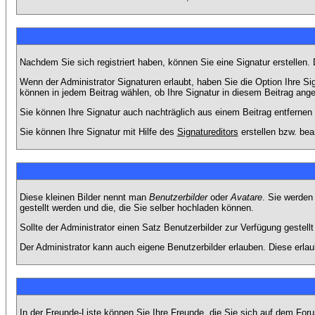
Nachdem Sie sich registriert haben, können Sie eine Signatur erstellen.
Wenn der Administrator Signaturen erlaubt, haben Sie die Option Ihre Si
können in jedem Beitrag wählen, ob Ihre Signatur in diesem Beitrag angef
Sie können Ihre Signatur auch nachträglich aus einem Beitrag entfernen
Sie können Ihre Signatur mit Hilfe des
Signatureditors
erstellen bzw. bea
Diese kleinen Bilder nennt man
Benutzerbilder
oder
Avatare
. Sie werden
gestellt werden und die, die Sie selber hochladen können.
Sollte der Administrator einen Satz Benutzerbilder zur Verfügung gestel
Der Administrator kann auch eigene Benutzerbilder erlauben. Diese erla
In der Freunde-Liste können Sie Ihre Freunde, die Sie sich auf dem Fo