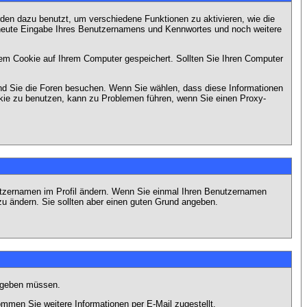
en dazu benutzt, um verschiedene Funktionen zu aktivieren, wie die
erneute Eingabe Ihres Benutzernamens und Kennwortes und noch weitere
em Cookie auf Ihrem Computer gespeichert. Sollten Sie Ihren Computer
end Sie die Foren besuchen. Wenn Sie wählen, dass diese Informationen
okie zu benutzen, kann zu Problemen führen, wenn Sie einen Proxy-
Benutzernamen im Profil ändern. Wenn Sie einmal Ihren Benutzernamen
zu ändern. Sie sollten aber einen guten Grund angeben.
eingeben müssen.
men Sie weitere Informationen per E-Mail zugestellt.