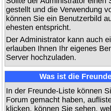
Sollte der Administrator einen
gestellt und die Verwendung v
können Sie ein Benutzerbild a
ehesten entspricht.
Der Administrator kann auch e
erlauben Ihnen Ihr eigenes Be
Server hochzuladen.
Was ist die Freunde
In der Freunde-Liste können Si
Forum gemacht haben, auflist
klicken, können Sie sehen, we