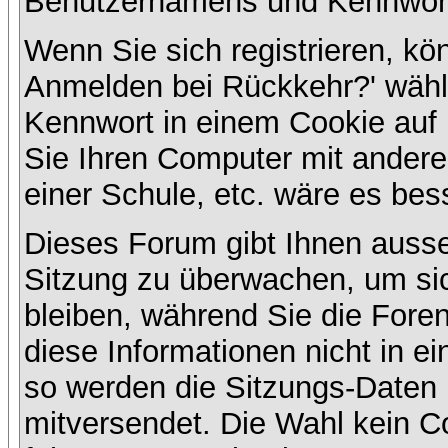
Benutzernamens und Kennwort
Wenn Sie sich registrieren, kö
Anmelden bei Rückkehr?' wähl
Kennwort in einem Cookie auf 
Sie Ihren Computer mit anderen
einer Schule, etc. wäre es bess
Dieses Forum gibt Ihnen ausser
Sitzung zu überwachen, um sic
bleiben, während Sie die For
diese Informationen nicht in e
so werden die Sitzungs-Daten m
mitversendet. Die Wahl kein 