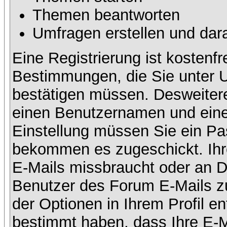
Themen beantworten
Umfragen erstellen und dar
Eine Registrierung ist kostenfr
Bestimmungen, die Sie unter U
bestätigen müssen. Desweitere
einen Benutzernamen und eine 
Einstellung müssen Sie ein Pas
bekommen es zugeschickt. Ihre
E-Mails missbraucht oder an D
Benutzer des Forum E-Mails zu
der Optionen in Ihrem Profil e
bestimmt haben, dass Ihre E-M