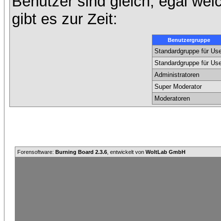
Benutzer sind gleich, egal we
gibt es zur Zeit:
Benutzergruppe
Standardgruppe für Use
Standardgruppe für Use
Administratoren
Super Moderator
Moderatoren
Forensoftware:
Burning Board 2.3.6
, entwickelt von
WoltLab GmbH