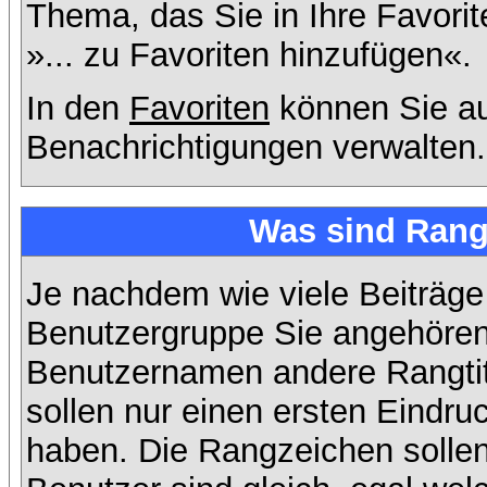
Thema, das Sie in Ihre Favori
»... zu Favoriten hinzufügen«.
In den
Favoriten
können Sie au
Benachrichtigungen verwalten.
Was sind Rang
Je nachdem wie viele Beiträge
Benutzergruppe Sie angehöre
Benutzernamen andere Rangtit
sollen nur einen ersten Eindruc
haben. Die Rangzeichen sollen