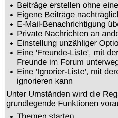
Beiträge erstellen ohne ei
Eigene Beiträge nachträglic
E-Mail-Benachrichtigung üb
Private Nachrichten an and
Einstellung unzähliger Opti
Eine 'Freunde-Liste', mit d
Freunde im Forum unterweg
Eine 'Ignorier-Liste', mit 
ignorieren kann
Unter Umständen wird die Regi
grundlegende Funktionen vora
Themen starten