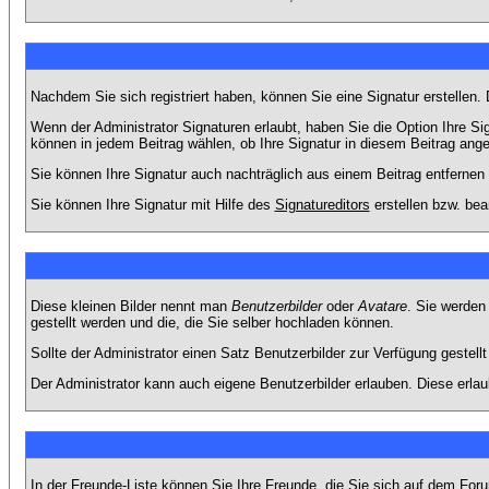
Nachdem Sie sich registriert haben, können Sie eine Signatur erstellen.
Wenn der Administrator Signaturen erlaubt, haben Sie die Option Ihre Si
können in jedem Beitrag wählen, ob Ihre Signatur in diesem Beitrag angef
Sie können Ihre Signatur auch nachträglich aus einem Beitrag entfernen
Sie können Ihre Signatur mit Hilfe des
Signatureditors
erstellen bzw. bea
Diese kleinen Bilder nennt man
Benutzerbilder
oder
Avatare
. Sie werden
gestellt werden und die, die Sie selber hochladen können.
Sollte der Administrator einen Satz Benutzerbilder zur Verfügung gestel
Der Administrator kann auch eigene Benutzerbilder erlauben. Diese erla
In der Freunde-Liste können Sie Ihre Freunde, die Sie sich auf dem Fo