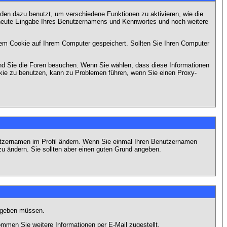
en dazu benutzt, um verschiedene Funktionen zu aktivieren, wie die
erneute Eingabe Ihres Benutzernamens und Kennwortes und noch weitere
em Cookie auf Ihrem Computer gespeichert. Sollten Sie Ihren Computer
end Sie die Foren besuchen. Wenn Sie wählen, dass diese Informationen
okie zu benutzen, kann zu Problemen führen, wenn Sie einen Proxy-
Benutzernamen im Profil ändern. Wenn Sie einmal Ihren Benutzernamen
zu ändern. Sie sollten aber einen guten Grund angeben.
eingeben müssen.
men Sie weitere Informationen per E-Mail zugestellt.