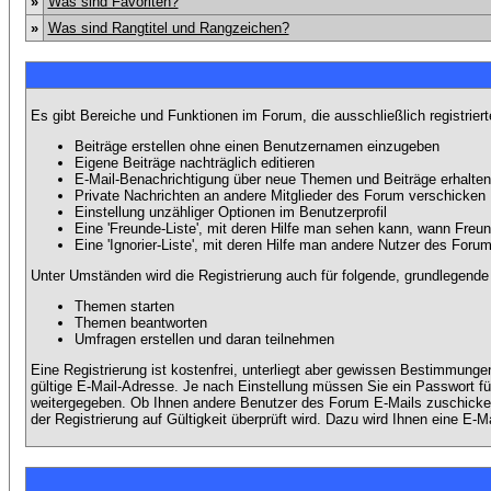
»
Was sind Favoriten?
»
Was sind Rangtitel und Rangzeichen?
Es gibt Bereiche und Funktionen im Forum, die ausschließlich registrier
Beiträge erstellen ohne einen Benutzernamen einzugeben
Eigene Beiträge nachträglich editieren
E-Mail-Benachrichtigung über neue Themen und Beiträge erhalten
Private Nachrichten an andere Mitglieder des Forum verschicken
Einstellung unzähliger Optionen im Benutzerprofil
Eine 'Freunde-Liste', mit deren Hilfe man sehen kann, wann Fre
Eine 'Ignorier-Liste', mit deren Hilfe man andere Nutzer des Foru
Unter Umständen wird die Registrierung auch für folgende, grundlegende
Themen starten
Themen beantworten
Umfragen erstellen und daran teilnehmen
Eine Registrierung ist kostenfrei, unterliegt aber gewissen Bestimmung
gültige E-Mail-Adresse. Je nach Einstellung müssen Sie ein Passwort fü
weitergegeben. Ob Ihnen andere Benutzer des Forum E-Mails zuschicken 
der Registrierung auf Gültigkeit überprüft wird. Dazu wird Ihnen eine E-M