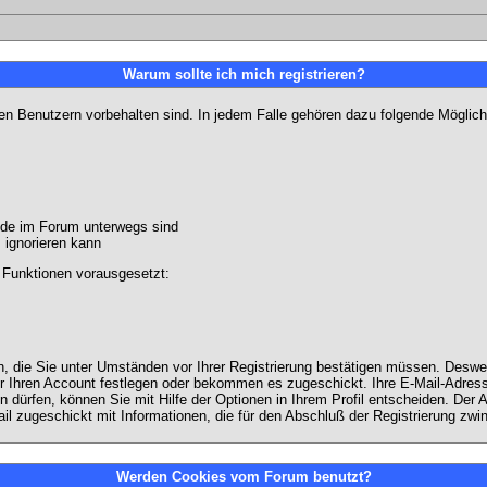
Warum sollte ich mich registrieren?
ten Benutzern vorbehalten sind. In jedem Falle gehören dazu folgende Möglich
unde im Forum unterwegs sind
m ignorieren kann
 Funktionen vorausgesetzt:
en, die Sie unter Umständen vor Ihrer Registrierung bestätigen müssen. Deswe
r Ihren Account festlegen oder bekommen es zugeschickt. Ihre E-Mail-Adresse
dürfen, können Sie mit Hilfe der Optionen in Ihrem Profil entscheiden. Der
ail zugeschickt mit Informationen, die für den Abschluß der Registrierung zwin
Werden Cookies vom Forum benutzt?