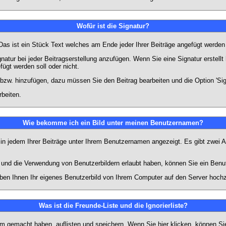
Wofür ist die Signatur?
 Das ist ein Stück Text welches am Ende jeder Ihrer Beiträge angefügt werden
gnatur bei jeder Beitragserstellung anzufügen. Wenn Sie eine Signatur erstel
ügt werden soll oder nicht.
 bzw. hinzufügen, dazu müssen Sie den Beitrag bearbeiten und die Option 'Sig
rbeiten.
Wie bekomme ich ein Bild unter meinen Benutzernamen?
 in jedem Ihrer Beiträge unter Ihrem Benutzernamen angezeigt. Es gibt zwei A
lt und die Verwendung von Benutzerbildern erlaubt haben, können Sie ein Benu
uben Ihnen Ihr eigenes Benutzerbild von Ihrem Computer auf den Server hoch
Was ist die Freunde-Liste und die Ignorierliste?
rum gemacht haben, auflisten und speichern. Wenn Sie
hier
klicken, können Si