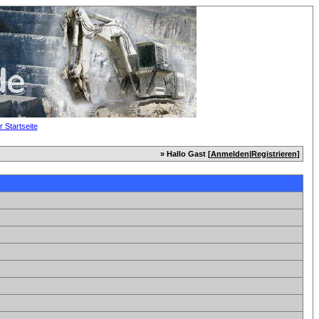
» Hallo Gast [
Anmelden
|
Registrieren
]