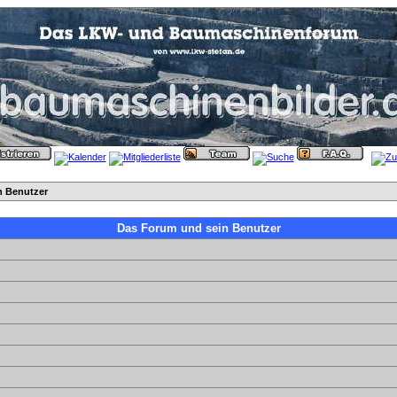
n Benutzer
Das Forum und sein Benutzer