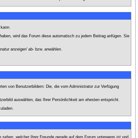
 kann.
lt haben, wird das Forum diese automatisch zu jedem Beitrag anfügen. Sie
natur anzeigen' ab- bzw. anwählen.
rten von Benutzerbildern: Die, die vom Administrator zur Verfügung
tzerbild auswählen, das Ihrer Persönlichkeit am ehesten entspricht.
zuladen.
e sehen, welcher Ihrer Freunde gerade auf dem Forum unterwegs ist und