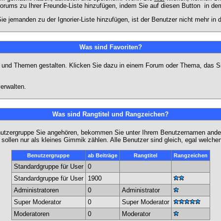
Forums zu Ihrer Freunde-Liste hinzufügen, indem Sie auf diesen Button
in dem
ie jemanden zu der Ignorier-Liste hinzufügen, ist der Benutzer nicht mehr in
Was sind Favoriten?
en und Themen gestalten. Klicken Sie dazu in einem Forum oder Thema, das Si
erwalten.
Was sind Rangtitel und Rangzeichen?
nutzergruppe Sie angehören, bekommen Sie unter Ihrem Benutzernamen andere 
 sollen nur als kleines Gimmik zählen. Alle Benutzer sind gleich, egal welch
Benutzergruppe
ab Beiträge
Rangtitel
Rangzeichen
Standardgruppe für User
0
Standardgruppe für User
1900
Administratoren
0
Administrator
Super Moderator
0
Super Moderator
Moderatoren
0
Moderator