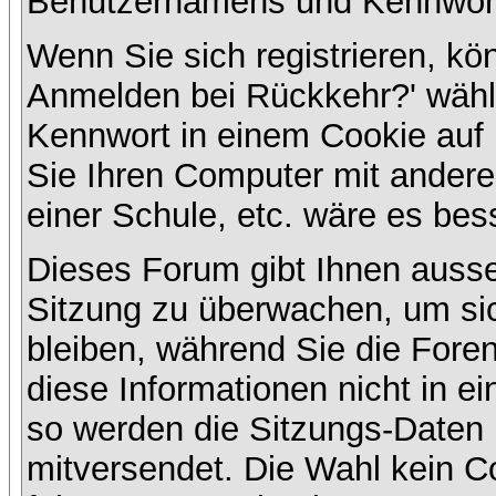
Benutzernamens und Kennwort
Wenn Sie sich registrieren, kö
Anmelden bei Rückkehr?' wähl
Kennwort in einem Cookie auf 
Sie Ihren Computer mit anderen
einer Schule, etc. wäre es bess
Dieses Forum gibt Ihnen ausser
Sitzung zu überwachen, um sic
bleiben, während Sie die For
diese Informationen nicht in e
so werden die Sitzungs-Daten m
mitversendet. Die Wahl kein 