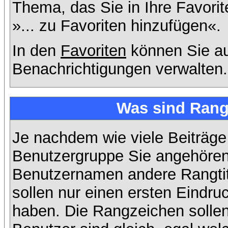
Thema, das Sie in Ihre Favori
»... zu Favoriten hinzufügen«.
In den
Favoriten
können Sie au
Benachrichtigungen verwalten.
Was sind Rang
Je nachdem wie viele Beiträge
Benutzergruppe Sie angehöre
Benutzernamen andere Rangtit
sollen nur einen ersten Eindruc
haben. Die Rangzeichen sollen