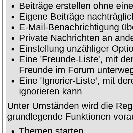
Beiträge erstellen ohne ei
Eigene Beiträge nachträglic
E-Mail-Benachrichtigung üb
Private Nachrichten an and
Einstellung unzähliger Opti
Eine 'Freunde-Liste', mit d
Freunde im Forum unterweg
Eine 'Ignorier-Liste', mit 
ignorieren kann
Unter Umständen wird die Regi
grundlegende Funktionen vora
Themen starten