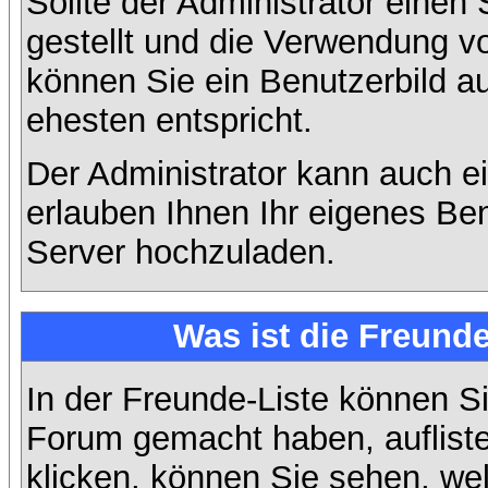
Sollte der Administrator einen
gestellt und die Verwendung v
können Sie ein Benutzerbild a
ehesten entspricht.
Der Administrator kann auch e
erlauben Ihnen Ihr eigenes Be
Server hochzuladen.
Was ist die Freunde
In der Freunde-Liste können Si
Forum gemacht haben, auflist
klicken, können Sie sehen, we