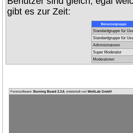
Benutzer sind gleich, egal we
gibt es zur Zeit:
Benutzergruppe
Standardgruppe für Use
Standardgruppe für Use
Administratoren
Super Moderator
Moderatoren
Forensoftware:
Burning Board 2.3.6
, entwickelt von
WoltLab GmbH