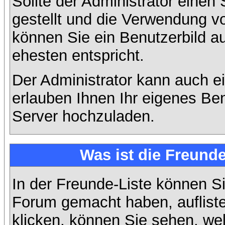
Sollte der Administrator einen
gestellt und die Verwendung v
können Sie ein Benutzerbild a
ehesten entspricht.
Der Administrator kann auch e
erlauben Ihnen Ihr eigenes Be
Server hochzuladen.
Was ist die Freunde
In der Freunde-Liste können Si
Forum gemacht haben, auflist
klicken, können Sie sehen, we