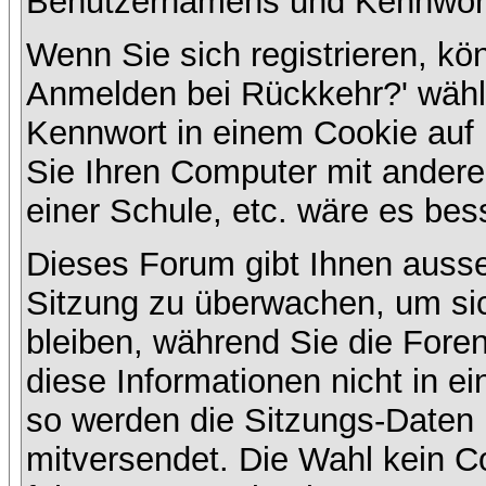
Benutzernamens und Kennwort
Wenn Sie sich registrieren, kö
Anmelden bei Rückkehr?' wähl
Kennwort in einem Cookie auf 
Sie Ihren Computer mit anderen
einer Schule, etc. wäre es bess
Dieses Forum gibt Ihnen ausser
Sitzung zu überwachen, um sic
bleiben, während Sie die For
diese Informationen nicht in e
so werden die Sitzungs-Daten m
mitversendet. Die Wahl kein 