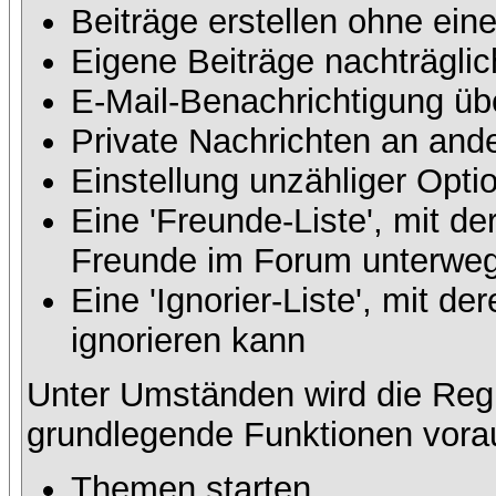
Beiträge erstellen ohne ei
Eigene Beiträge nachträglic
E-Mail-Benachrichtigung üb
Private Nachrichten an and
Einstellung unzähliger Opti
Eine 'Freunde-Liste', mit d
Freunde im Forum unterweg
Eine 'Ignorier-Liste', mit 
ignorieren kann
Unter Umständen wird die Regi
grundlegende Funktionen vora
Themen starten