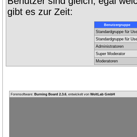
Benutzer sind gleich, egal we
gibt es zur Zeit:
Benutzergruppe
Standardgruppe für Use
Standardgruppe für Use
Administratoren
Super Moderator
Moderatoren
Forensoftware:
Burning Board 2.3.6
, entwickelt von
WoltLab GmbH