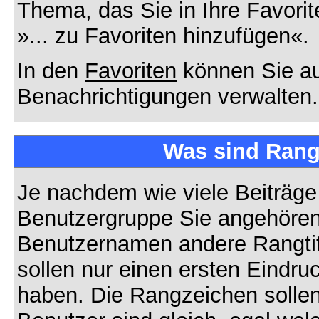
Thema, das Sie in Ihre Favori
»... zu Favoriten hinzufügen«.
In den
Favoriten
können Sie au
Benachrichtigungen verwalten.
Was sind Rang
Je nachdem wie viele Beiträge
Benutzergruppe Sie angehöre
Benutzernamen andere Rangtit
sollen nur einen ersten Eindruc
haben. Die Rangzeichen sollen