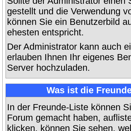
Sollte der Administrator einen
gestellt und die Verwendung v
können Sie ein Benutzerbild a
ehesten entspricht.
Der Administrator kann auch e
erlauben Ihnen Ihr eigenes Be
Server hochzuladen.
Was ist die Freunde
In der Freunde-Liste können Si
Forum gemacht haben, auflist
klicken, können Sie sehen, we