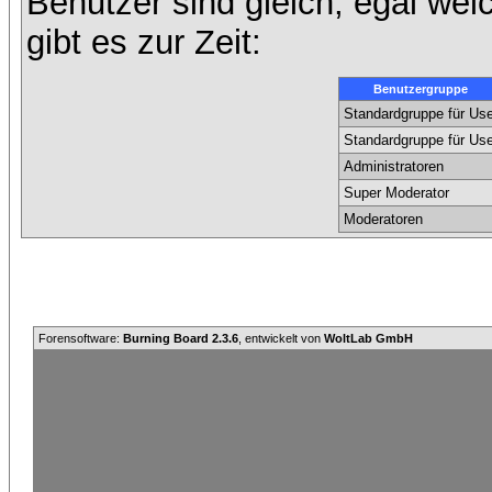
Benutzer sind gleich, egal we
gibt es zur Zeit:
Benutzergruppe
Standardgruppe für Use
Standardgruppe für Use
Administratoren
Super Moderator
Moderatoren
Forensoftware:
Burning Board 2.3.6
, entwickelt von
WoltLab GmbH