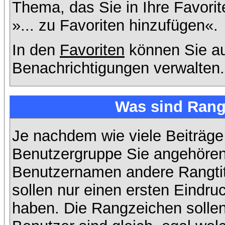
Thema, das Sie in Ihre Favori
»... zu Favoriten hinzufügen«.
In den
Favoriten
können Sie au
Benachrichtigungen verwalten.
Was sind Rang
Je nachdem wie viele Beiträge
Benutzergruppe Sie angehöre
Benutzernamen andere Rangtit
sollen nur einen ersten Eindruc
haben. Die Rangzeichen sollen