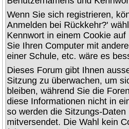
Benutzernamens und Kennwort
Wenn Sie sich registrieren, kö
Anmelden bei Rückkehr?' wähl
Kennwort in einem Cookie auf 
Sie Ihren Computer mit anderen
einer Schule, etc. wäre es bess
Dieses Forum gibt Ihnen ausser
Sitzung zu überwachen, um sic
bleiben, während Sie die For
diese Informationen nicht in e
so werden die Sitzungs-Daten m
mitversendet. Die Wahl kein 