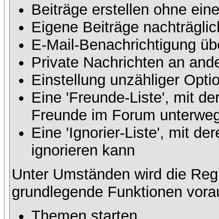
Beiträge erstellen ohne ei
Eigene Beiträge nachträglic
E-Mail-Benachrichtigung üb
Private Nachrichten an and
Einstellung unzähliger Opti
Eine 'Freunde-Liste', mit d
Freunde im Forum unterweg
Eine 'Ignorier-Liste', mit 
ignorieren kann
Unter Umständen wird die Regi
grundlegende Funktionen vora
Themen starten