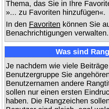
Thema, das Sie in Ihre Favori
»... zu Favoriten hinzufügen«.
In den
Favoriten
können Sie au
Benachrichtigungen verwalten.
Was sind Rang
Je nachdem wie viele Beiträge
Benutzergruppe Sie angehöre
Benutzernamen andere Rangtit
sollen nur einen ersten Eindruc
haben. Die Rangzeichen sollen