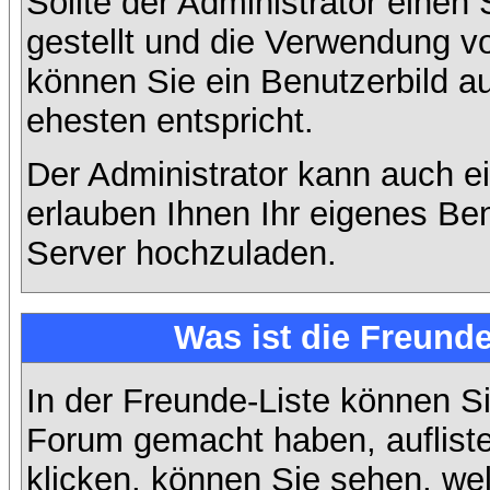
Sollte der Administrator einen
gestellt und die Verwendung v
können Sie ein Benutzerbild a
ehesten entspricht.
Der Administrator kann auch e
erlauben Ihnen Ihr eigenes Be
Server hochzuladen.
Was ist die Freunde
In der Freunde-Liste können Si
Forum gemacht haben, auflist
klicken, können Sie sehen, we