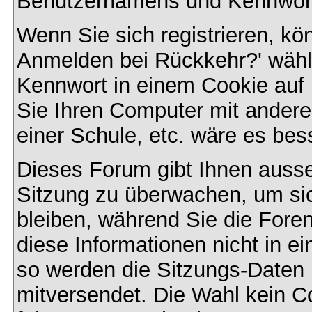
Benutzernamens und Kennwort
Wenn Sie sich registrieren, kö
Anmelden bei Rückkehr?' wähl
Kennwort in einem Cookie auf 
Sie Ihren Computer mit anderen
einer Schule, etc. wäre es bess
Dieses Forum gibt Ihnen ausser
Sitzung zu überwachen, um sic
bleiben, während Sie die For
diese Informationen nicht in e
so werden die Sitzungs-Daten m
mitversendet. Die Wahl kein 