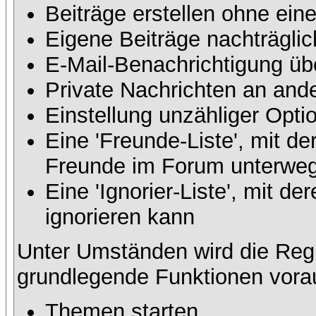
Beiträge erstellen ohne ei
Eigene Beiträge nachträglic
E-Mail-Benachrichtigung üb
Private Nachrichten an and
Einstellung unzähliger Opti
Eine 'Freunde-Liste', mit d
Freunde im Forum unterweg
Eine 'Ignorier-Liste', mit 
ignorieren kann
Unter Umständen wird die Regi
grundlegende Funktionen vora
Themen starten