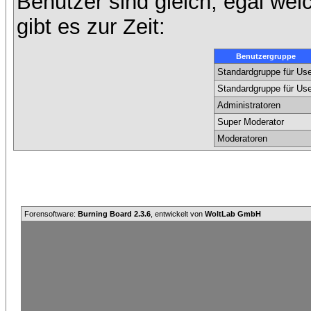
Benutzer sind gleich, egal we
gibt es zur Zeit:
Benutzergruppe
Standardgruppe für Use
Standardgruppe für Use
Administratoren
Super Moderator
Moderatoren
Forensoftware:
Burning Board 2.3.6
, entwickelt von
WoltLab GmbH