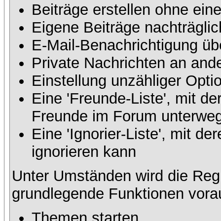
Beiträge erstellen ohne ei
Eigene Beiträge nachträglic
E-Mail-Benachrichtigung üb
Private Nachrichten an and
Einstellung unzähliger Opti
Eine 'Freunde-Liste', mit d
Freunde im Forum unterweg
Eine 'Ignorier-Liste', mit 
ignorieren kann
Unter Umständen wird die Regi
grundlegende Funktionen vora
Themen starten