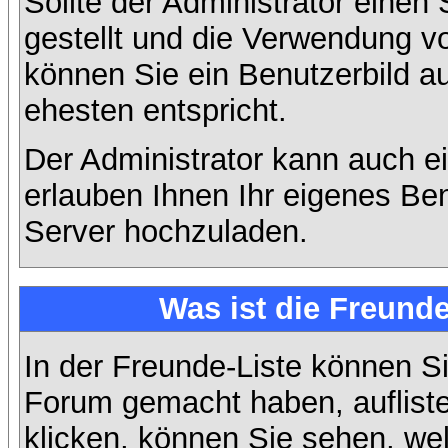
Sollte der Administrator einen
gestellt und die Verwendung v
können Sie ein Benutzerbild a
ehesten entspricht.
Der Administrator kann auch e
erlauben Ihnen Ihr eigenes Be
Server hochzuladen.
Was ist die Freunde
In der Freunde-Liste können Si
Forum gemacht haben, auflist
klicken, können Sie sehen, we