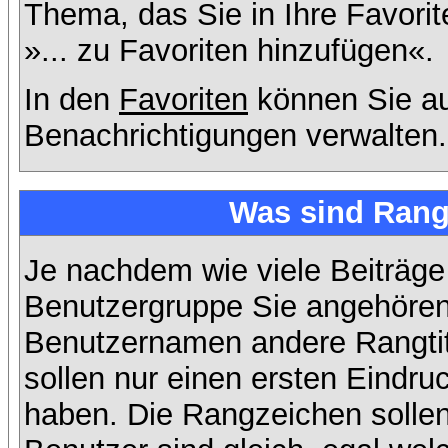
Thema, das Sie in Ihre Favori
»... zu Favoriten hinzufügen«.
In den
Favoriten
können Sie au
Benachrichtigungen verwalten.
Was sind Rang
Je nachdem wie viele Beiträge
Benutzergruppe Sie angehöre
Benutzernamen andere Rangtit
sollen nur einen ersten Eindruc
haben. Die Rangzeichen sollen