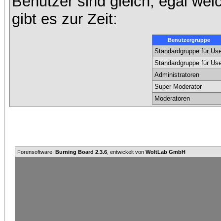
Benutzer sind gleich, egal we
gibt es zur Zeit:
Benutzergruppe
Standardgruppe für Use
Standardgruppe für Use
Administratoren
Super Moderator
Moderatoren
Forensoftware:
Burning Board 2.3.6
, entwickelt von
WoltLab GmbH