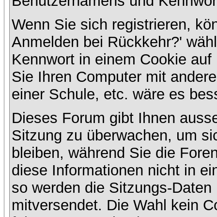
Benutzernamens und Kennwort
Wenn Sie sich registrieren, kö
Anmelden bei Rückkehr?' wähl
Kennwort in einem Cookie auf 
Sie Ihren Computer mit anderen
einer Schule, etc. wäre es bess
Dieses Forum gibt Ihnen ausser
Sitzung zu überwachen, um sic
bleiben, während Sie die For
diese Informationen nicht in e
so werden die Sitzungs-Daten m
mitversendet. Die Wahl kein 