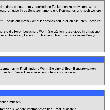
en dazu benutzt, um verschiedene Funktionen zu aktivieren, wie die
erneute Eingabe Ihres Benutzernamens und Kennwortes und noch weitere
em Cookie auf Ihrem Computer gespeichert. Sollten Sie Ihren Computer
end Sie die Foren besuchen. Wenn Sie wählen, dass diese Informationen
okie zu benutzen, kann zu Problemen führen, wenn Sie einen Proxy-
Benutzernamen im Profil ändern. Wenn Sie einmal Ihren Benutzernamen
zu ändern. Sie sollten aber einen guten Grund angeben.
eingeben müssen.
men Sie weitere Informationen per E-Mail zugestellt.