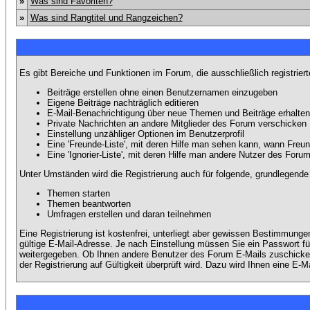
»
Was sind Favoriten?
»
Was sind Rangtitel und Rangzeichen?
Es gibt Bereiche und Funktionen im Forum, die ausschließlich registrier
Beiträge erstellen ohne einen Benutzernamen einzugeben
Eigene Beiträge nachträglich editieren
E-Mail-Benachrichtigung über neue Themen und Beiträge erhalten
Private Nachrichten an andere Mitglieder des Forum verschicken
Einstellung unzähliger Optionen im Benutzerprofil
Eine 'Freunde-Liste', mit deren Hilfe man sehen kann, wann Fre
Eine 'Ignorier-Liste', mit deren Hilfe man andere Nutzer des Foru
Unter Umständen wird die Registrierung auch für folgende, grundlegende
Themen starten
Themen beantworten
Umfragen erstellen und daran teilnehmen
Eine Registrierung ist kostenfrei, unterliegt aber gewissen Bestimmung
gültige E-Mail-Adresse. Je nach Einstellung müssen Sie ein Passwort fü
weitergegeben. Ob Ihnen andere Benutzer des Forum E-Mails zuschicken 
der Registrierung auf Gültigkeit überprüft wird. Dazu wird Ihnen eine E-M