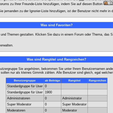
Forums zu Ihrer Freunde-Liste hinzufügen, indem Sie auf diesen Button
ie jemanden zu der Ignorier-Liste hinzufügen, ist der Benutzer nicht mehr in
Was sind Favoriten?
en und Themen gestalten. Klicken Sie dazu in einem Forum oder Thema, das Si
erwalten.
Was sind Rangtitel und Rangzeichen?
nutzergruppe Sie angehören, bekommen Sie unter Ihrem Benutzernamen andere 
 sollen nur als kleines Gimmik zählen. Alle Benutzer sind gleich, egal welch
Benutzergruppe
ab Beiträge
Rangtitel
Rangzeichen
Standardgruppe für User
0
Standardgruppe für User
1900
Administratoren
0
Administrator
Super Moderator
0
Super Moderator
Moderatoren
0
Moderator