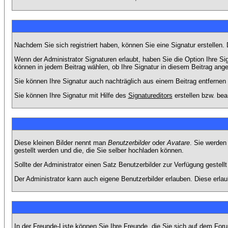
Nachdem Sie sich registriert haben, können Sie eine Signatur erstellen.
Wenn der Administrator Signaturen erlaubt, haben Sie die Option Ihre Si
können in jedem Beitrag wählen, ob Ihre Signatur in diesem Beitrag angef
Sie können Ihre Signatur auch nachträglich aus einem Beitrag entfernen
Sie können Ihre Signatur mit Hilfe des
Signatureditors
erstellen bzw. bea
Diese kleinen Bilder nennt man
Benutzerbilder
oder
Avatare
. Sie werden
gestellt werden und die, die Sie selber hochladen können.
Sollte der Administrator einen Satz Benutzerbilder zur Verfügung gestel
Der Administrator kann auch eigene Benutzerbilder erlauben. Diese erla
In der Freunde-Liste können Sie Ihre Freunde, die Sie sich auf dem Fo