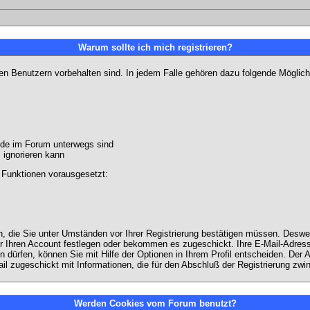
Warum sollte ich mich registrieren?
ten Benutzern vorbehalten sind. In jedem Falle gehören dazu folgende Möglich
unde im Forum unterwegs sind
m ignorieren kann
 Funktionen vorausgesetzt:
en, die Sie unter Umständen vor Ihrer Registrierung bestätigen müssen. Deswe
r Ihren Account festlegen oder bekommen es zugeschickt. Ihre E-Mail-Adresse
dürfen, können Sie mit Hilfe der Optionen in Ihrem Profil entscheiden. Der
ail zugeschickt mit Informationen, die für den Abschluß der Registrierung zwin
Werden Cookies vom Forum benutzt?