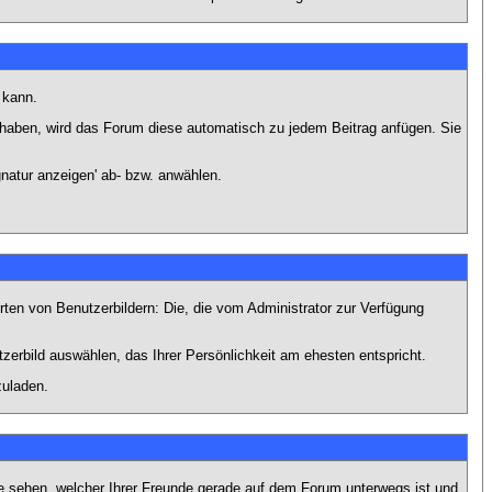
 kann.
lt haben, wird das Forum diese automatisch zu jedem Beitrag anfügen. Sie
natur anzeigen' ab- bzw. anwählen.
rten von Benutzerbildern: Die, die vom Administrator zur Verfügung
tzerbild auswählen, das Ihrer Persönlichkeit am ehesten entspricht.
zuladen.
e sehen, welcher Ihrer Freunde gerade auf dem Forum unterwegs ist und