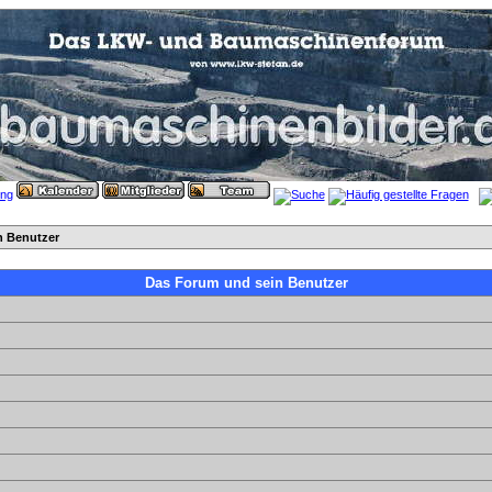
n Benutzer
Das Forum und sein Benutzer