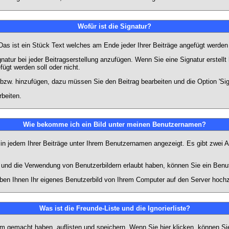
Wofür ist die Signatur?
 Das ist ein Stück Text welches am Ende jeder Ihrer Beiträge angefügt werden
gnatur bei jeder Beitragserstellung anzufügen. Wenn Sie eine Signatur erstel
ügt werden soll oder nicht.
 bzw. hinzufügen, dazu müssen Sie den Beitrag bearbeiten und die Option 'Sig
rbeiten.
Wie bekomme ich ein Bild unter meinen Benutzernamen?
 in jedem Ihrer Beiträge unter Ihrem Benutzernamen angezeigt. Es gibt zwei A
lt und die Verwendung von Benutzerbildern erlaubt haben, können Sie ein Benu
uben Ihnen Ihr eigenes Benutzerbild von Ihrem Computer auf den Server hoch
Was ist die Freunde-Liste und die Ignorierliste?
rum gemacht haben, auflisten und speichern. Wenn Sie
hier
klicken, können Si