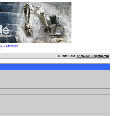
» Hallo Gast [
Anmelden
|
Registrieren
]