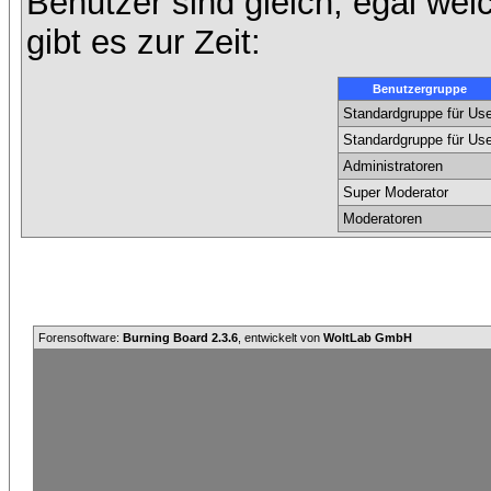
Benutzer sind gleich, egal we
gibt es zur Zeit:
Benutzergruppe
Standardgruppe für Use
Standardgruppe für Use
Administratoren
Super Moderator
Moderatoren
Forensoftware:
Burning Board 2.3.6
, entwickelt von
WoltLab GmbH