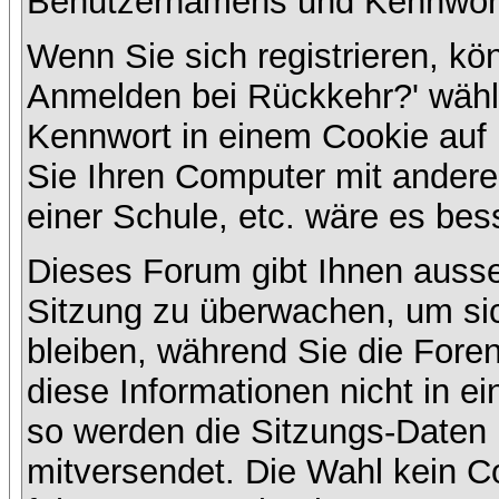
Benutzernamens und Kennwort
Wenn Sie sich registrieren, kö
Anmelden bei Rückkehr?' wähl
Kennwort in einem Cookie auf 
Sie Ihren Computer mit anderen
einer Schule, etc. wäre es bess
Dieses Forum gibt Ihnen ausser
Sitzung zu überwachen, um sic
bleiben, während Sie die For
diese Informationen nicht in e
so werden die Sitzungs-Daten m
mitversendet. Die Wahl kein 