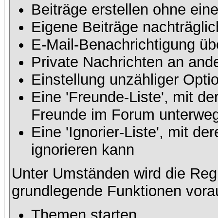
Beiträge erstellen ohne ei
Eigene Beiträge nachträglic
E-Mail-Benachrichtigung üb
Private Nachrichten an and
Einstellung unzähliger Opti
Eine 'Freunde-Liste', mit d
Freunde im Forum unterweg
Eine 'Ignorier-Liste', mit 
ignorieren kann
Unter Umständen wird die Regi
grundlegende Funktionen vora
Themen starten