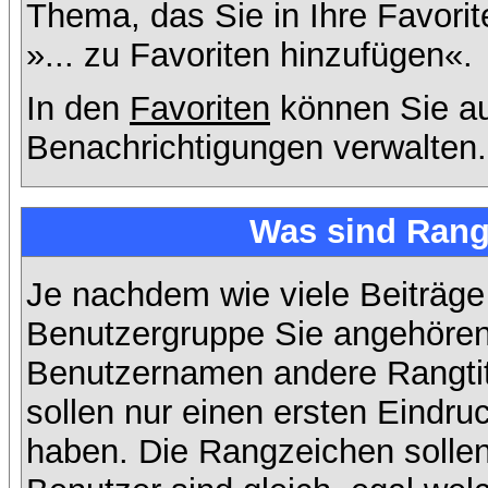
Thema, das Sie in Ihre Favori
»... zu Favoriten hinzufügen«.
In den
Favoriten
können Sie au
Benachrichtigungen verwalten.
Was sind Rang
Je nachdem wie viele Beiträge
Benutzergruppe Sie angehöre
Benutzernamen andere Rangtit
sollen nur einen ersten Eindruc
haben. Die Rangzeichen sollen