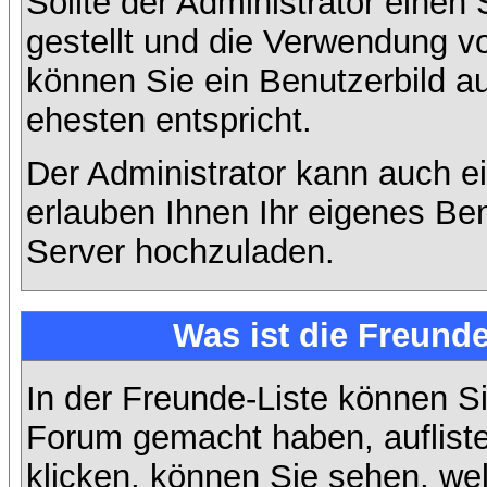
Sollte der Administrator einen
gestellt und die Verwendung v
können Sie ein Benutzerbild a
ehesten entspricht.
Der Administrator kann auch e
erlauben Ihnen Ihr eigenes Be
Server hochzuladen.
Was ist die Freunde
In der Freunde-Liste können Si
Forum gemacht haben, auflist
klicken, können Sie sehen, we