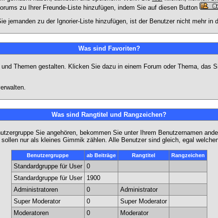
Forums zu Ihrer Freunde-Liste hinzufügen, indem Sie auf diesen Button
ie jemanden zu der Ignorier-Liste hinzufügen, ist der Benutzer nicht mehr in
Was sind Favoriten?
en und Themen gestalten. Klicken Sie dazu in einem Forum oder Thema, das Si
erwalten.
Was sind Rangtitel und Rangzeichen?
nutzergruppe Sie angehören, bekommen Sie unter Ihrem Benutzernamen andere 
 sollen nur als kleines Gimmik zählen. Alle Benutzer sind gleich, egal welch
Benutzergruppe
ab Beiträge
Rangtitel
Rangzeichen
Standardgruppe für User
0
Standardgruppe für User
1900
Administratoren
0
Administrator
Super Moderator
0
Super Moderator
Moderatoren
0
Moderator