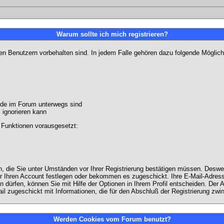
Warum sollte ich mich registrieren?
ten Benutzern vorbehalten sind. In jedem Falle gehören dazu folgende Möglich
unde im Forum unterwegs sind
m ignorieren kann
 Funktionen vorausgesetzt:
en, die Sie unter Umständen vor Ihrer Registrierung bestätigen müssen. Deswe
r Ihren Account festlegen oder bekommen es zugeschickt. Ihre E-Mail-Adresse
dürfen, können Sie mit Hilfe der Optionen in Ihrem Profil entscheiden. Der
ail zugeschickt mit Informationen, die für den Abschluß der Registrierung zwin
Werden Cookies vom Forum benutzt?