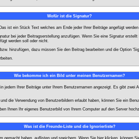
Wofür ist die Signatur?
 Das ist ein Stück Text welches am Ende jeder Ihrer Beiträge angefügt werden
gnatur bei jeder Beitragserstellung anzufügen. Wenn Sie eine Signatur erstel
ügt werden soll oder nicht.
 bzw. hinzufügen, dazu müssen Sie den Beitrag bearbeiten und die Option 'Sig
rbeiten.
Wie bekomme ich ein Bild unter meinen Benutzernamen?
 in jedem Ihrer Beiträge unter Ihrem Benutzernamen angezeigt. Es gibt zwei A
lt und die Verwendung von Benutzerbildern erlaubt haben, können Sie ein Benu
uben Ihnen Ihr eigenes Benutzerbild von Ihrem Computer auf den Server hoch
Was ist die Freunde-Liste und die Ignorierliste?
rum gemacht haben, auflisten und speichern. Wenn Sie
hier
klicken, können Si