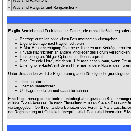
»
Was sind Favoriten?
»
Was sind Rangtitel und Rangzeichen?
Es gibt Bereiche und Funktionen im Forum, die ausschließlich registrier
Beiträge erstellen ohne einen Benutzernamen einzugeben
Eigene Beiträge nachträglich editieren
E-Mail-Benachrichtigung über neue Themen und Beiträge erhalten
Private Nachrichten an andere Mitglieder des Forum verschicken
Einstellung unzähliger Optionen im Benutzerprofil
Eine 'Freunde-Liste', mit deren Hilfe man sehen kann, wann Fre
Eine 'Ignorier-Liste', mit deren Hilfe man andere Nutzer des Foru
Unter Umständen wird die Registrierung auch für folgende, grundlegende
Themen starten
Themen beantworten
Umfragen erstellen und daran teilnehmen
Eine Registrierung ist kostenfrei, unterliegt aber gewissen Bestimmung
gültige E-Mail-Adresse. Je nach Einstellung müssen Sie ein Passwort fü
weitergegeben. Ob Ihnen andere Benutzer des Forum E-Mails zuschicken 
der Registrierung auf Gültigkeit überprüft wird. Dazu wird Ihnen eine E-M