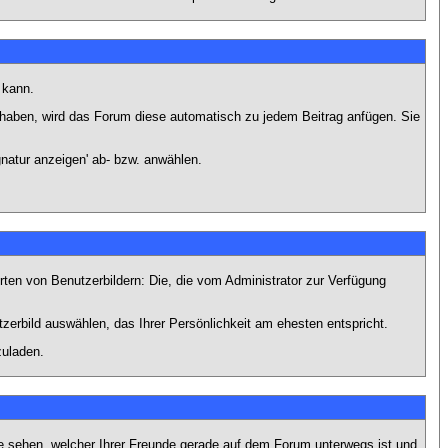
 kann.
lt haben, wird das Forum diese automatisch zu jedem Beitrag anfügen. Sie
natur anzeigen' ab- bzw. anwählen.
rten von Benutzerbildern: Die, die vom Administrator zur Verfügung
tzerbild auswählen, das Ihrer Persönlichkeit am ehesten entspricht.
zuladen.
e sehen, welcher Ihrer Freunde gerade auf dem Forum unterwegs ist und