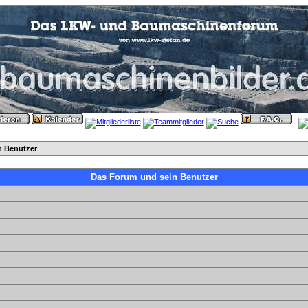
n Benutzer
Das Forum und sein Benutzer