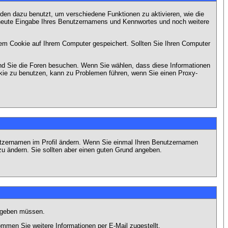
en dazu benutzt, um verschiedene Funktionen zu aktivieren, wie die
erneute Eingabe Ihres Benutzernamens und Kennwortes und noch weitere
em Cookie auf Ihrem Computer gespeichert. Sollten Sie Ihren Computer
end Sie die Foren besuchen. Wenn Sie wählen, dass diese Informationen
okie zu benutzen, kann zu Problemen führen, wenn Sie einen Proxy-
Benutzernamen im Profil ändern. Wenn Sie einmal Ihren Benutzernamen
zu ändern. Sie sollten aber einen guten Grund angeben.
eingeben müssen.
men Sie weitere Informationen per E-Mail zugestellt.