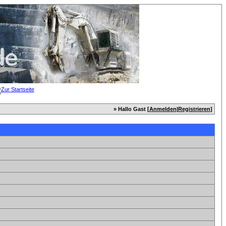
» Hallo Gast [
Anmelden
|
Registrieren
]