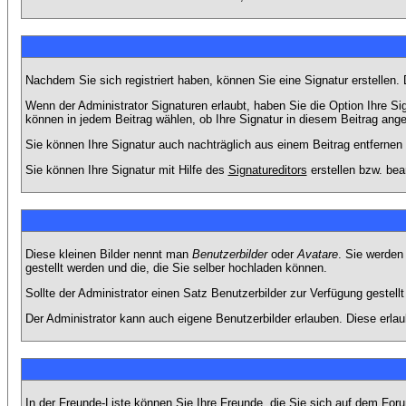
Nachdem Sie sich registriert haben, können Sie eine Signatur erstellen.
Wenn der Administrator Signaturen erlaubt, haben Sie die Option Ihre Si
können in jedem Beitrag wählen, ob Ihre Signatur in diesem Beitrag angef
Sie können Ihre Signatur auch nachträglich aus einem Beitrag entfernen
Sie können Ihre Signatur mit Hilfe des
Signatureditors
erstellen bzw. bea
Diese kleinen Bilder nennt man
Benutzerbilder
oder
Avatare
. Sie werden
gestellt werden und die, die Sie selber hochladen können.
Sollte der Administrator einen Satz Benutzerbilder zur Verfügung gestel
Der Administrator kann auch eigene Benutzerbilder erlauben. Diese erla
In der Freunde-Liste können Sie Ihre Freunde, die Sie sich auf dem Fo