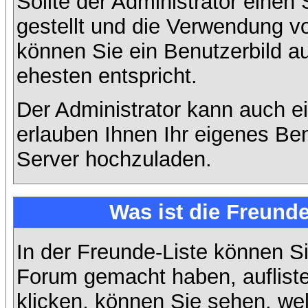
Sollte der Administrator einen
gestellt und die Verwendung v
können Sie ein Benutzerbild a
ehesten entspricht.
Der Administrator kann auch e
erlauben Ihnen Ihr eigenes Be
Server hochzuladen.
Was ist die Freunde
In der Freunde-Liste können Si
Forum gemacht haben, auflist
klicken, können Sie sehen, we