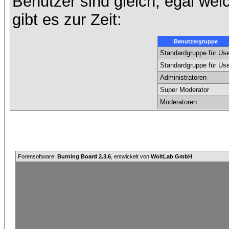
Benutzer sind gleich, egal we
gibt es zur Zeit:
Benutzergruppe
Standardgruppe für Use
Standardgruppe für Use
Administratoren
Super Moderator
Moderatoren
Forensoftware:
Burning Board 2.3.6
, entwickelt von
WoltLab GmbH