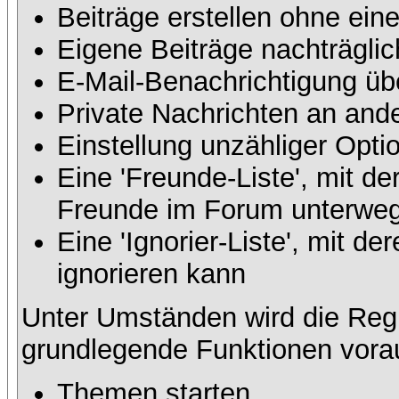
Beiträge erstellen ohne ei
Eigene Beiträge nachträglic
E-Mail-Benachrichtigung üb
Private Nachrichten an and
Einstellung unzähliger Opti
Eine 'Freunde-Liste', mit d
Freunde im Forum unterweg
Eine 'Ignorier-Liste', mit 
ignorieren kann
Unter Umständen wird die Regi
grundlegende Funktionen vora
Themen starten