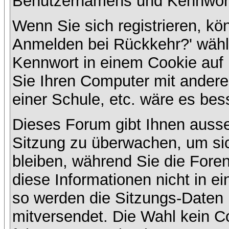
Benutzernamens und Kennwort
Wenn Sie sich registrieren, kö
Anmelden bei Rückkehr?' wähl
Kennwort in einem Cookie auf 
Sie Ihren Computer mit anderen
einer Schule, etc. wäre es bess
Dieses Forum gibt Ihnen ausser
Sitzung zu überwachen, um sic
bleiben, während Sie die For
diese Informationen nicht in e
so werden die Sitzungs-Daten m
mitversendet. Die Wahl kein 