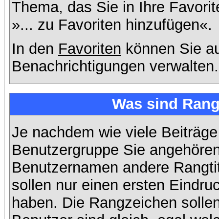
Thema, das Sie in Ihre Favori
»... zu Favoriten hinzufügen«.
In den
Favoriten
können Sie au
Benachrichtigungen verwalten.
Was sind Rang
Je nachdem wie viele Beiträge
Benutzergruppe Sie angehöre
Benutzernamen andere Rangtit
sollen nur einen ersten Eindruc
haben. Die Rangzeichen sollen