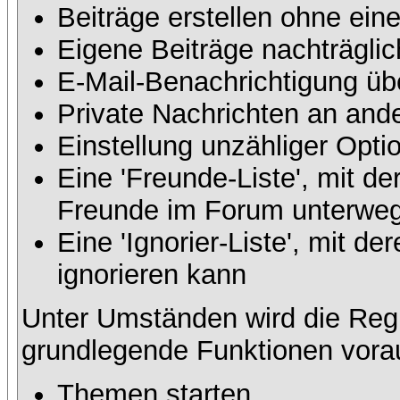
Beiträge erstellen ohne ei
Eigene Beiträge nachträglic
E-Mail-Benachrichtigung üb
Private Nachrichten an and
Einstellung unzähliger Opti
Eine 'Freunde-Liste', mit d
Freunde im Forum unterweg
Eine 'Ignorier-Liste', mit 
ignorieren kann
Unter Umständen wird die Regi
grundlegende Funktionen vora
Themen starten