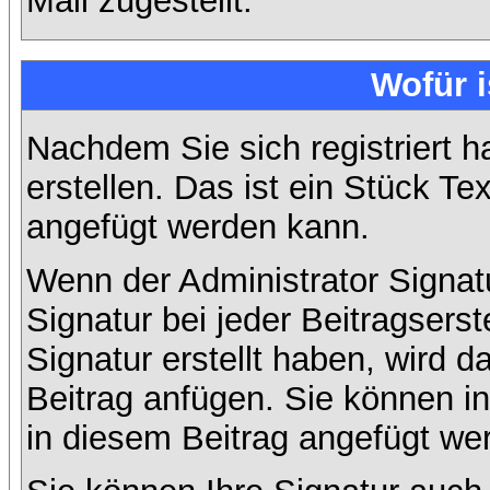
Mail zugestellt.
Wofür i
Nachdem Sie sich registriert h
erstellen. Das ist ein Stück T
angefügt werden kann.
Wenn der Administrator Signatu
Signatur bei jeder Beitragsers
Signatur erstellt haben, wird
Beitrag anfügen. Sie können in
in diesem Beitrag angefügt wer