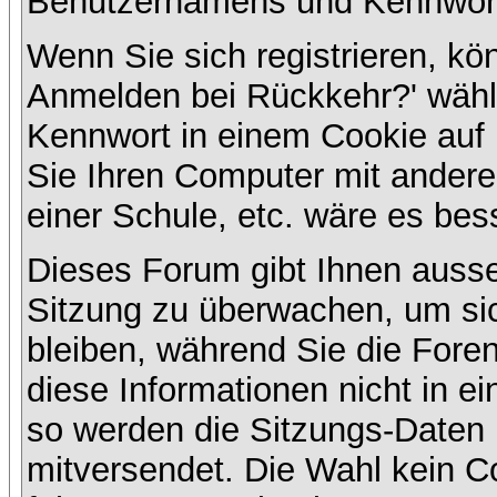
Benutzernamens und Kennwort
Wenn Sie sich registrieren, kö
Anmelden bei Rückkehr?' wähl
Kennwort in einem Cookie auf 
Sie Ihren Computer mit anderen
einer Schule, etc. wäre es bess
Dieses Forum gibt Ihnen ausser
Sitzung zu überwachen, um sic
bleiben, während Sie die For
diese Informationen nicht in e
so werden die Sitzungs-Daten m
mitversendet. Die Wahl kein 