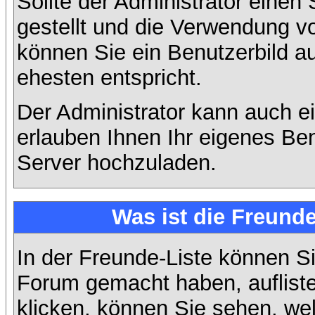
Sollte der Administrator einen
gestellt und die Verwendung v
können Sie ein Benutzerbild a
ehesten entspricht.
Der Administrator kann auch e
erlauben Ihnen Ihr eigenes Be
Server hochzuladen.
Was ist die Freunde
In der Freunde-Liste können Si
Forum gemacht haben, auflist
klicken, können Sie sehen, we