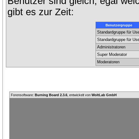
Benutzer sind gleich, egal we
gibt es zur Zeit:
Benutzergruppe
Standardgruppe für Use
Standardgruppe für Use
Administratoren
Super Moderator
Moderatoren
Forensoftware:
Burning Board 2.3.6
, entwickelt von
WoltLab GmbH