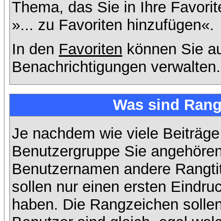
Thema, das Sie in Ihre Favori
»... zu Favoriten hinzufügen«.
In den
Favoriten
können Sie au
Benachrichtigungen verwalten.
Was sind Rang
Je nachdem wie viele Beiträge
Benutzergruppe Sie angehöre
Benutzernamen andere Rangtit
sollen nur einen ersten Eindruc
haben. Die Rangzeichen sollen