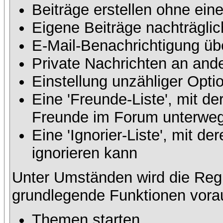
Beiträge erstellen ohne ei
Eigene Beiträge nachträglic
E-Mail-Benachrichtigung üb
Private Nachrichten an and
Einstellung unzähliger Opti
Eine 'Freunde-Liste', mit d
Freunde im Forum unterweg
Eine 'Ignorier-Liste', mit 
ignorieren kann
Unter Umständen wird die Regi
grundlegende Funktionen vora
Themen starten