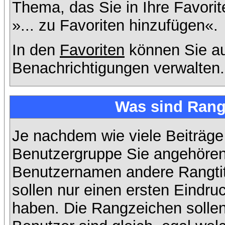
Thema, das Sie in Ihre Favori
»... zu Favoriten hinzufügen«.
In den
Favoriten
können Sie au
Benachrichtigungen verwalten.
Was sind Rang
Je nachdem wie viele Beiträge
Benutzergruppe Sie angehöre
Benutzernamen andere Rangtit
sollen nur einen ersten Eindruc
haben. Die Rangzeichen sollen