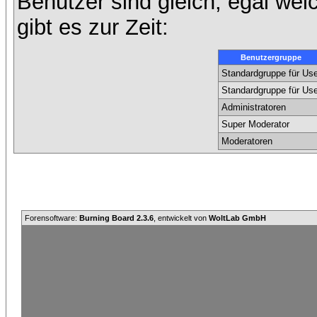
Benutzer sind gleich, egal we
gibt es zur Zeit:
Benutzergruppe
Standardgruppe für Use
Standardgruppe für Use
Administratoren
Super Moderator
Moderatoren
Forensoftware:
Burning Board 2.3.6
, entwickelt von
WoltLab GmbH