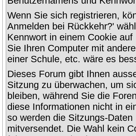
Benutzernamens und Kennwort
Wenn Sie sich registrieren, kö
Anmelden bei Rückkehr?' wähl
Kennwort in einem Cookie auf 
Sie Ihren Computer mit anderen
einer Schule, etc. wäre es bess
Dieses Forum gibt Ihnen ausser
Sitzung zu überwachen, um sic
bleiben, während Sie die For
diese Informationen nicht in e
so werden die Sitzungs-Daten m
mitversendet. Die Wahl kein 