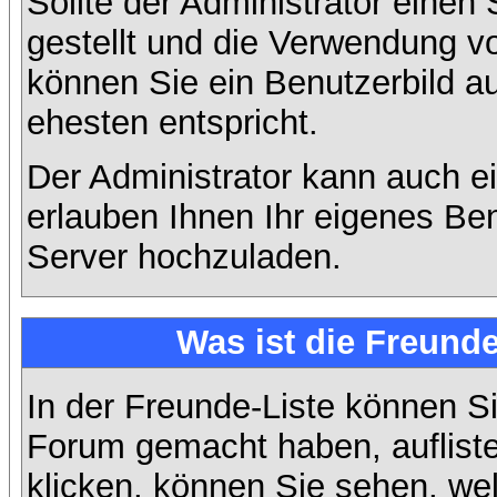
Sollte der Administrator einen
gestellt und die Verwendung v
können Sie ein Benutzerbild a
ehesten entspricht.
Der Administrator kann auch e
erlauben Ihnen Ihr eigenes Be
Server hochzuladen.
Was ist die Freunde
In der Freunde-Liste können Si
Forum gemacht haben, auflist
klicken, können Sie sehen, we