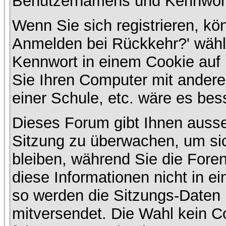
Benutzernamens und Kennwort
Wenn Sie sich registrieren, kö
Anmelden bei Rückkehr?' wähl
Kennwort in einem Cookie auf 
Sie Ihren Computer mit anderen
einer Schule, etc. wäre es bess
Dieses Forum gibt Ihnen ausser
Sitzung zu überwachen, um sic
bleiben, während Sie die For
diese Informationen nicht in e
so werden die Sitzungs-Daten m
mitversendet. Die Wahl kein 