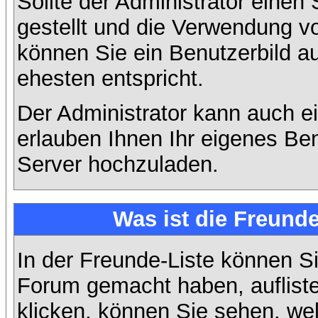
Sollte der Administrator einen
gestellt und die Verwendung v
können Sie ein Benutzerbild a
ehesten entspricht.
Der Administrator kann auch e
erlauben Ihnen Ihr eigenes Be
Server hochzuladen.
Was ist die Freunde
In der Freunde-Liste können Si
Forum gemacht haben, auflist
klicken, können Sie sehen, we