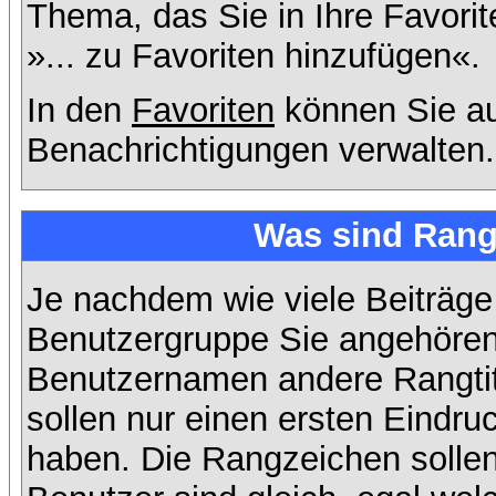
Thema, das Sie in Ihre Favori
»... zu Favoriten hinzufügen«.
In den
Favoriten
können Sie au
Benachrichtigungen verwalten.
Was sind Rang
Je nachdem wie viele Beiträge
Benutzergruppe Sie angehöre
Benutzernamen andere Rangtit
sollen nur einen ersten Eindruc
haben. Die Rangzeichen sollen