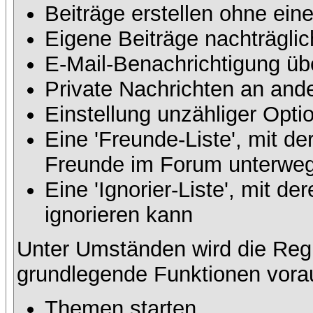
Beiträge erstellen ohne ei
Eigene Beiträge nachträglic
E-Mail-Benachrichtigung üb
Private Nachrichten an and
Einstellung unzähliger Opti
Eine 'Freunde-Liste', mit d
Freunde im Forum unterweg
Eine 'Ignorier-Liste', mit 
ignorieren kann
Unter Umständen wird die Regi
grundlegende Funktionen vora
Themen starten