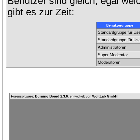
Benutzer sind gleich, egal we
gibt es zur Zeit:
Benutzergruppe
Standardgruppe für Use
Standardgruppe für Use
Administratoren
Super Moderator
Moderatoren
Forensoftware:
Burning Board 2.3.6
, entwickelt von
WoltLab GmbH