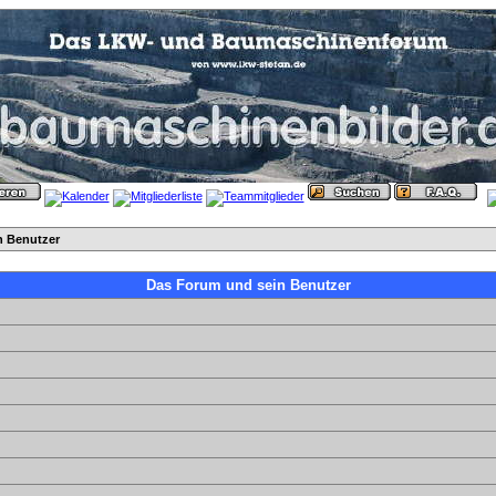
n Benutzer
Das Forum und sein Benutzer