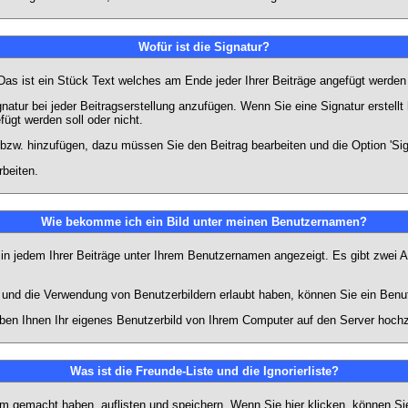
Wofür ist die Signatur?
 Das ist ein Stück Text welches am Ende jeder Ihrer Beiträge angefügt werden
gnatur bei jeder Beitragserstellung anzufügen. Wenn Sie eine Signatur erstel
ügt werden soll oder nicht.
 bzw. hinzufügen, dazu müssen Sie den Beitrag bearbeiten und die Option 'Sig
rbeiten.
Wie bekomme ich ein Bild unter meinen Benutzernamen?
 in jedem Ihrer Beiträge unter Ihrem Benutzernamen angezeigt. Es gibt zwei A
lt und die Verwendung von Benutzerbildern erlaubt haben, können Sie ein Benu
uben Ihnen Ihr eigenes Benutzerbild von Ihrem Computer auf den Server hoch
Was ist die Freunde-Liste und die Ignorierliste?
rum gemacht haben, auflisten und speichern. Wenn Sie
hier
klicken, können Si