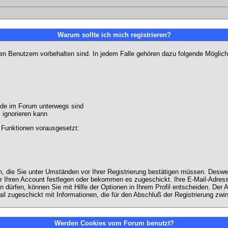
Warum sollte ich mich registrieren?
ten Benutzern vorbehalten sind. In jedem Falle gehören dazu folgende Möglich
unde im Forum unterwegs sind
m ignorieren kann
 Funktionen vorausgesetzt:
en, die Sie unter Umständen vor Ihrer Registrierung bestätigen müssen. Deswe
r Ihren Account festlegen oder bekommen es zugeschickt. Ihre E-Mail-Adresse
dürfen, können Sie mit Hilfe der Optionen in Ihrem Profil entscheiden. Der
ail zugeschickt mit Informationen, die für den Abschluß der Registrierung zwin
Werden Cookies vom Forum benutzt?