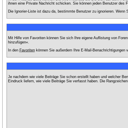
ihnen eine Private Nachricht schicken. Sie können jeden Benutzer des 
Die Ignorier-Liste ist dazu da, bestimmte Benutzer zu ignorieren. Wenn S
Mit Hilfe von Favoriten können Sie sich Ihre eigene Auflistung von For
hinzufügen«.
In den
Favoriten
können Sie außerdem Ihre E-Mail-Benachrichtigungen v
Je nachdem wie viele Beiträge Sie schon erstellt haben und welcher Be
Eindruck liefern, wie viele Beiträge Sie verfasst haben. Die Rangzeichen