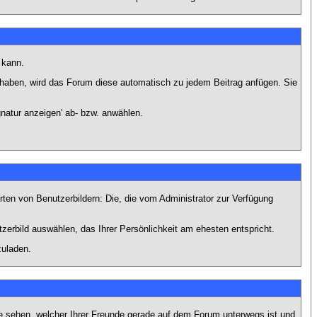
 kann.
lt haben, wird das Forum diese automatisch zu jedem Beitrag anfügen. Sie
natur anzeigen' ab- bzw. anwählen.
rten von Benutzerbildern: Die, die vom Administrator zur Verfügung
tzerbild auswählen, das Ihrer Persönlichkeit am ehesten entspricht.
zuladen.
e sehen, welcher Ihrer Freunde gerade auf dem Forum unterwegs ist und