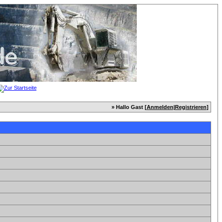
» Hallo Gast [
Anmelden
|
Registrieren
]