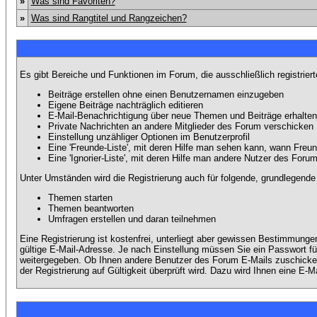
»
Was sind Favoriten?
»
Was sind Rangtitel und Rangzeichen?
Es gibt Bereiche und Funktionen im Forum, die ausschließlich registrier
Beiträge erstellen ohne einen Benutzernamen einzugeben
Eigene Beiträge nachträglich editieren
E-Mail-Benachrichtigung über neue Themen und Beiträge erhalten
Private Nachrichten an andere Mitglieder des Forum verschicken
Einstellung unzähliger Optionen im Benutzerprofil
Eine 'Freunde-Liste', mit deren Hilfe man sehen kann, wann Fre
Eine 'Ignorier-Liste', mit deren Hilfe man andere Nutzer des Foru
Unter Umständen wird die Registrierung auch für folgende, grundlegende
Themen starten
Themen beantworten
Umfragen erstellen und daran teilnehmen
Eine Registrierung ist kostenfrei, unterliegt aber gewissen Bestimmung
gültige E-Mail-Adresse. Je nach Einstellung müssen Sie ein Passwort fü
weitergegeben. Ob Ihnen andere Benutzer des Forum E-Mails zuschicken 
der Registrierung auf Gültigkeit überprüft wird. Dazu wird Ihnen eine E-M