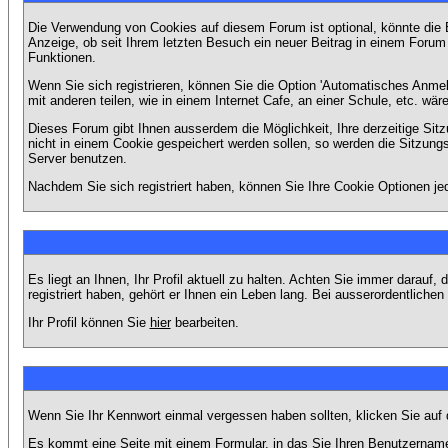
Die Verwendung von Cookies auf diesem Forum ist optional, könnte die
Anzeige, ob seit Ihrem letzten Besuch ein neuer Beitrag in einem Foru
Funktionen.
Wenn Sie sich registrieren, können Sie die Option 'Automatisches Anme
mit anderen teilen, wie in einem Internet Cafe, an einer Schule, etc. wär
Dieses Forum gibt Ihnen ausserdem die Möglichkeit, Ihre derzeitige Si
nicht in einem Cookie gespeichert werden sollen, so werden die Sitzung
Server benutzen.
Nachdem Sie sich registriert haben, können Sie Ihre Cookie Optionen jed
Es liegt an Ihnen, Ihr Profil aktuell zu halten. Achten Sie immer darau
registriert haben, gehört er Ihnen ein Leben lang. Bei ausserordentlic
Ihr Profil können Sie
hier
bearbeiten.
Wenn Sie Ihr Kennwort einmal vergessen haben sollten, klicken Sie auf 
Es kommt eine Seite mit einem Formular, in das Sie Ihren Benutzername