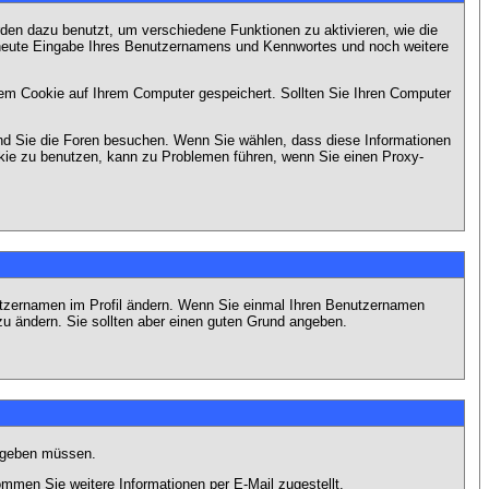
en dazu benutzt, um verschiedene Funktionen zu aktivieren, wie die
erneute Eingabe Ihres Benutzernamens und Kennwortes und noch weitere
em Cookie auf Ihrem Computer gespeichert. Sollten Sie Ihren Computer
end Sie die Foren besuchen. Wenn Sie wählen, dass diese Informationen
okie zu benutzen, kann zu Problemen führen, wenn Sie einen Proxy-
Benutzernamen im Profil ändern. Wenn Sie einmal Ihren Benutzernamen
zu ändern. Sie sollten aber einen guten Grund angeben.
eingeben müssen.
men Sie weitere Informationen per E-Mail zugestellt.