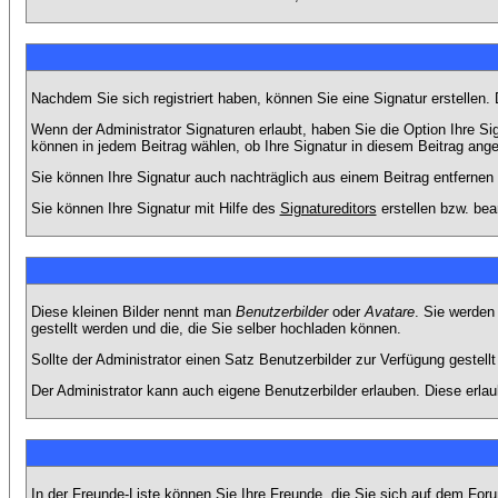
Nachdem Sie sich registriert haben, können Sie eine Signatur erstellen.
Wenn der Administrator Signaturen erlaubt, haben Sie die Option Ihre Si
können in jedem Beitrag wählen, ob Ihre Signatur in diesem Beitrag angef
Sie können Ihre Signatur auch nachträglich aus einem Beitrag entfernen
Sie können Ihre Signatur mit Hilfe des
Signatureditors
erstellen bzw. bea
Diese kleinen Bilder nennt man
Benutzerbilder
oder
Avatare
. Sie werden
gestellt werden und die, die Sie selber hochladen können.
Sollte der Administrator einen Satz Benutzerbilder zur Verfügung gestel
Der Administrator kann auch eigene Benutzerbilder erlauben. Diese erla
In der Freunde-Liste können Sie Ihre Freunde, die Sie sich auf dem Fo