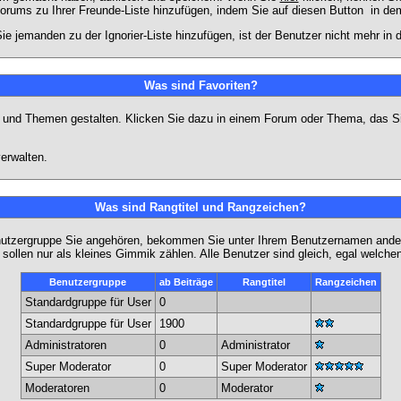
Forums zu Ihrer Freunde-Liste hinzufügen, indem Sie auf diesen Button
in dem
ie jemanden zu der Ignorier-Liste hinzufügen, ist der Benutzer nicht mehr in
Was sind Favoriten?
en und Themen gestalten. Klicken Sie dazu in einem Forum oder Thema, das Si
erwalten.
Was sind Rangtitel und Rangzeichen?
nutzergruppe Sie angehören, bekommen Sie unter Ihrem Benutzernamen andere 
 sollen nur als kleines Gimmik zählen. Alle Benutzer sind gleich, egal welch
Benutzergruppe
ab Beiträge
Rangtitel
Rangzeichen
Standardgruppe für User
0
Standardgruppe für User
1900
Administratoren
0
Administrator
Super Moderator
0
Super Moderator
Moderatoren
0
Moderator