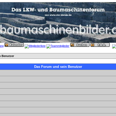
n Benutzer
Das Forum und sein Benutzer