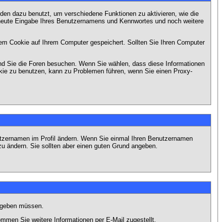
en dazu benutzt, um verschiedene Funktionen zu aktivieren, wie die
erneute Eingabe Ihres Benutzernamens und Kennwortes und noch weitere
em Cookie auf Ihrem Computer gespeichert. Sollten Sie Ihren Computer
end Sie die Foren besuchen. Wenn Sie wählen, dass diese Informationen
okie zu benutzen, kann zu Problemen führen, wenn Sie einen Proxy-
Benutzernamen im Profil ändern. Wenn Sie einmal Ihren Benutzernamen
zu ändern. Sie sollten aber einen guten Grund angeben.
eingeben müssen.
men Sie weitere Informationen per E-Mail zugestellt.