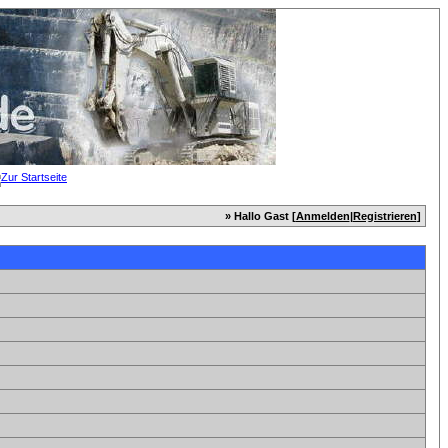
» Hallo Gast [
Anmelden
|
Registrieren
]