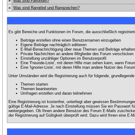
»
Was sind Favoriten?
»
Was sind Rangtitel und Rangzeichen?
Es gibt Bereiche und Funktionen im Forum, die ausschließlich registrier
Beiträge erstellen ohne einen Benutzernamen einzugeben
Eigene Beiträge nachträglich editieren
E-Mail-Benachrichtigung über neue Themen und Beiträge erhalten
Private Nachrichten an andere Mitglieder des Forum verschicken
Einstellung unzähliger Optionen im Benutzerprofil
Eine 'Freunde-Liste', mit deren Hilfe man sehen kann, wann Fre
Eine 'Ignorier-Liste', mit deren Hilfe man andere Nutzer des Foru
Unter Umständen wird die Registrierung auch für folgende, grundlegende
Themen starten
Themen beantworten
Umfragen erstellen und daran teilnehmen
Eine Registrierung ist kostenfrei, unterliegt aber gewissen Bestimmung
gültige E-Mail-Adresse. Je nach Einstellung müssen Sie ein Passwort fü
weitergegeben. Ob Ihnen andere Benutzer des Forum E-Mails zuschicken 
der Registrierung auf Gültigkeit überprüft wird. Dazu wird Ihnen eine E-M