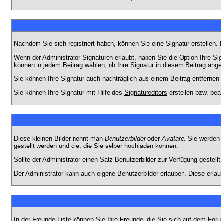
Nachdem Sie sich registriert haben, können Sie eine Signatur erstellen.
Wenn der Administrator Signaturen erlaubt, haben Sie die Option Ihre Si
können in jedem Beitrag wählen, ob Ihre Signatur in diesem Beitrag angef
Sie können Ihre Signatur auch nachträglich aus einem Beitrag entfernen
Sie können Ihre Signatur mit Hilfe des
Signatureditors
erstellen bzw. bea
Diese kleinen Bilder nennt man
Benutzerbilder
oder
Avatare
. Sie werden
gestellt werden und die, die Sie selber hochladen können.
Sollte der Administrator einen Satz Benutzerbilder zur Verfügung gestel
Der Administrator kann auch eigene Benutzerbilder erlauben. Diese erla
In der Freunde-Liste können Sie Ihre Freunde, die Sie sich auf dem Fo