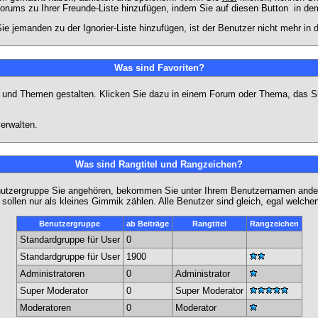
Forums zu Ihrer Freunde-Liste hinzufügen, indem Sie auf diesen Button
in dem
ie jemanden zu der Ignorier-Liste hinzufügen, ist der Benutzer nicht mehr in
Was sind Favoriten?
en und Themen gestalten. Klicken Sie dazu in einem Forum oder Thema, das Si
erwalten.
Was sind Rangtitel und Rangzeichen?
nutzergruppe Sie angehören, bekommen Sie unter Ihrem Benutzernamen andere 
 sollen nur als kleines Gimmik zählen. Alle Benutzer sind gleich, egal welch
Benutzergruppe
ab Beiträge
Rangtitel
Rangzeichen
Standardgruppe für User
0
Standardgruppe für User
1900
Administratoren
0
Administrator
Super Moderator
0
Super Moderator
Moderatoren
0
Moderator