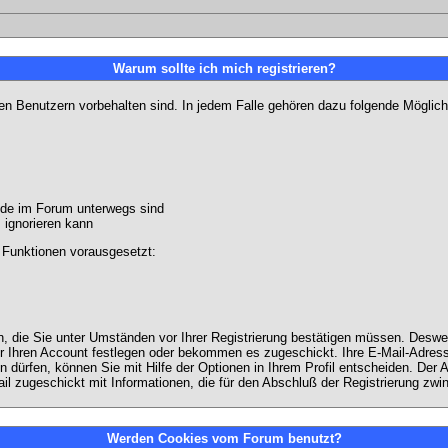
Warum sollte ich mich registrieren?
ten Benutzern vorbehalten sind. In jedem Falle gehören dazu folgende Möglich
unde im Forum unterwegs sind
m ignorieren kann
 Funktionen vorausgesetzt:
en, die Sie unter Umständen vor Ihrer Registrierung bestätigen müssen. Deswe
r Ihren Account festlegen oder bekommen es zugeschickt. Ihre E-Mail-Adresse
dürfen, können Sie mit Hilfe der Optionen in Ihrem Profil entscheiden. Der
ail zugeschickt mit Informationen, die für den Abschluß der Registrierung zwin
Werden Cookies vom Forum benutzt?