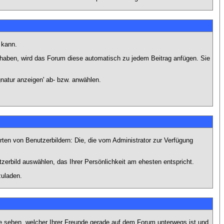
 kann.
lt haben, wird das Forum diese automatisch zu jedem Beitrag anfügen. Sie
natur anzeigen' ab- bzw. anwählen.
rten von Benutzerbildern: Die, die vom Administrator zur Verfügung
tzerbild auswählen, das Ihrer Persönlichkeit am ehesten entspricht.
zuladen.
e sehen, welcher Ihrer Freunde gerade auf dem Forum unterwegs ist und