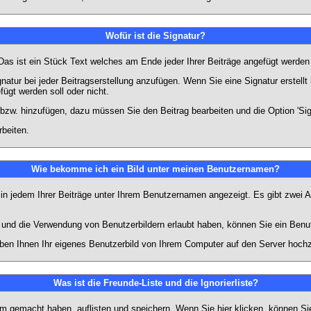
Wofür ist die Signatur?
 Das ist ein Stück Text welches am Ende jeder Ihrer Beiträge angefügt werden
gnatur bei jeder Beitragserstellung anzufügen. Wenn Sie eine Signatur erstel
ügt werden soll oder nicht.
 bzw. hinzufügen, dazu müssen Sie den Beitrag bearbeiten und die Option 'Sig
rbeiten.
Wie bekomme ich ein Bild unter meinen Benutzernamen?
 in jedem Ihrer Beiträge unter Ihrem Benutzernamen angezeigt. Es gibt zwei A
lt und die Verwendung von Benutzerbildern erlaubt haben, können Sie ein Benu
uben Ihnen Ihr eigenes Benutzerbild von Ihrem Computer auf den Server hoch
Was ist die Freunde-Liste und die Ignorierliste?
rum gemacht haben, auflisten und speichern. Wenn Sie
hier
klicken, können Si