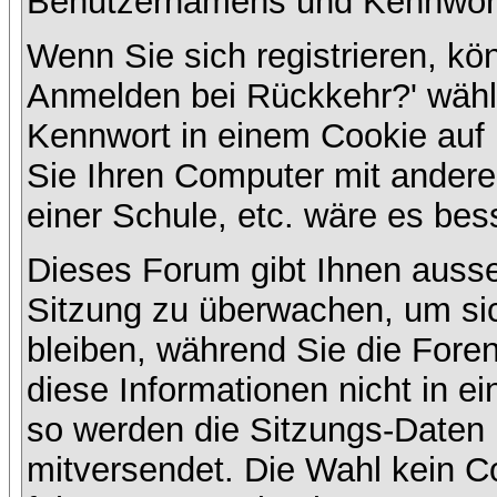
Benutzernamens und Kennwort
Wenn Sie sich registrieren, kö
Anmelden bei Rückkehr?' wähl
Kennwort in einem Cookie auf 
Sie Ihren Computer mit anderen
einer Schule, etc. wäre es bess
Dieses Forum gibt Ihnen ausser
Sitzung zu überwachen, um sic
bleiben, während Sie die For
diese Informationen nicht in e
so werden die Sitzungs-Daten m
mitversendet. Die Wahl kein 