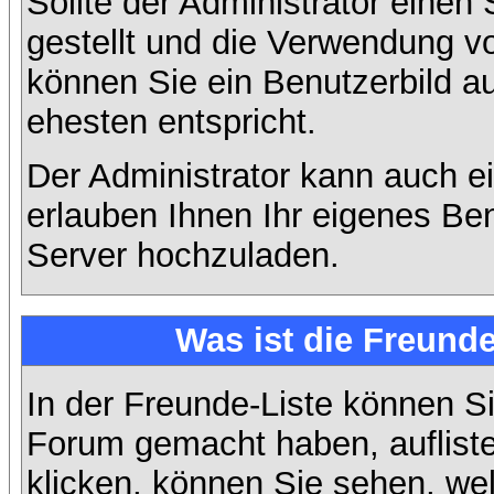
Sollte der Administrator einen
gestellt und die Verwendung v
können Sie ein Benutzerbild a
ehesten entspricht.
Der Administrator kann auch e
erlauben Ihnen Ihr eigenes Be
Server hochzuladen.
Was ist die Freunde
In der Freunde-Liste können Si
Forum gemacht haben, auflist
klicken, können Sie sehen, we