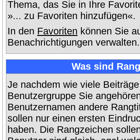
Thema, das Sie in Ihre Favori
»... zu Favoriten hinzufügen«.
In den
Favoriten
können Sie au
Benachrichtigungen verwalten.
Was sind Rang
Je nachdem wie viele Beiträge
Benutzergruppe Sie angehöre
Benutzernamen andere Rangtit
sollen nur einen ersten Eindruc
haben. Die Rangzeichen sollen