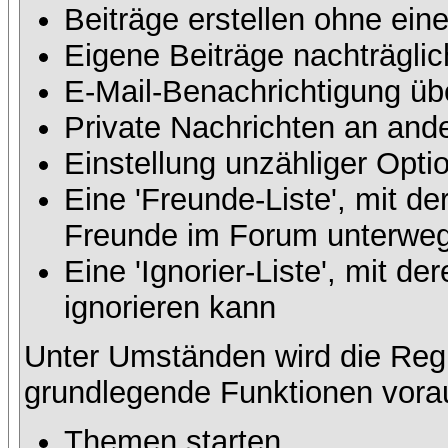
Beiträge erstellen ohne ei
Eigene Beiträge nachträglic
E-Mail-Benachrichtigung üb
Private Nachrichten an and
Einstellung unzähliger Opti
Eine 'Freunde-Liste', mit d
Freunde im Forum unterweg
Eine 'Ignorier-Liste', mit 
ignorieren kann
Unter Umständen wird die Regi
grundlegende Funktionen vora
Themen starten