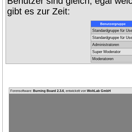
Benutzer sind gleich, egal we
gibt es zur Zeit:
Benutzergruppe
Standardgruppe für Use
Standardgruppe für Use
Administratoren
Super Moderator
Moderatoren
Forensoftware:
Burning Board 2.3.6
, entwickelt von
WoltLab GmbH