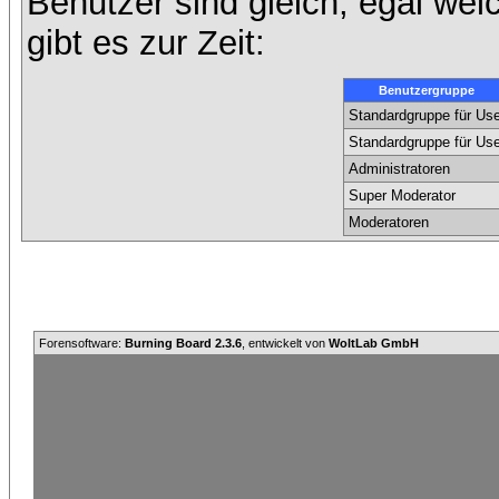
Benutzer sind gleich, egal we
gibt es zur Zeit:
Benutzergruppe
Standardgruppe für Use
Standardgruppe für Use
Administratoren
Super Moderator
Moderatoren
Forensoftware:
Burning Board 2.3.6
, entwickelt von
WoltLab GmbH