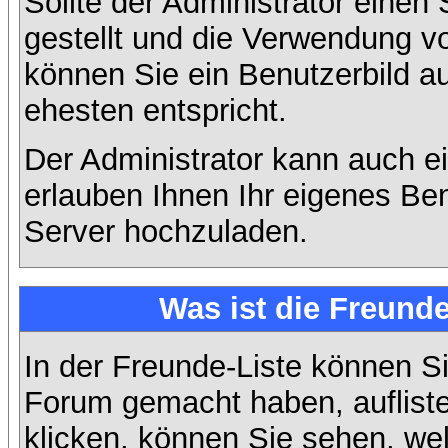
Sollte der Administrator einen
gestellt und die Verwendung v
können Sie ein Benutzerbild a
ehesten entspricht.
Der Administrator kann auch e
erlauben Ihnen Ihr eigenes Be
Server hochzuladen.
Was ist die Freunde
In der Freunde-Liste können Si
Forum gemacht haben, auflist
klicken, können Sie sehen, we