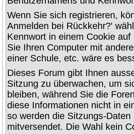
Benutzernamens und Kennwort
Wenn Sie sich registrieren, kö
Anmelden bei Rückkehr?' wähl
Kennwort in einem Cookie auf 
Sie Ihren Computer mit anderen
einer Schule, etc. wäre es bess
Dieses Forum gibt Ihnen ausser
Sitzung zu überwachen, um sic
bleiben, während Sie die For
diese Informationen nicht in e
so werden die Sitzungs-Daten m
mitversendet. Die Wahl kein 