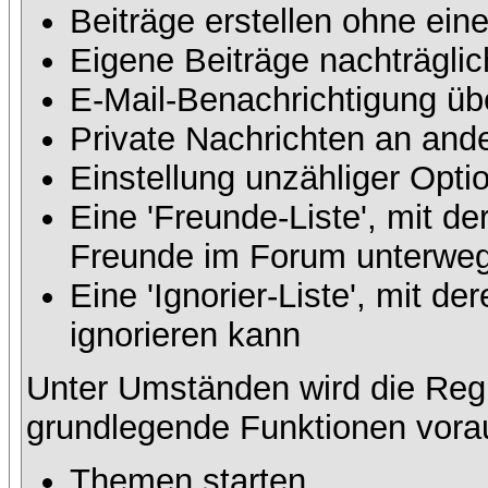
Beiträge erstellen ohne ei
Eigene Beiträge nachträglic
E-Mail-Benachrichtigung üb
Private Nachrichten an and
Einstellung unzähliger Opti
Eine 'Freunde-Liste', mit d
Freunde im Forum unterweg
Eine 'Ignorier-Liste', mit 
ignorieren kann
Unter Umständen wird die Regi
grundlegende Funktionen vora
Themen starten