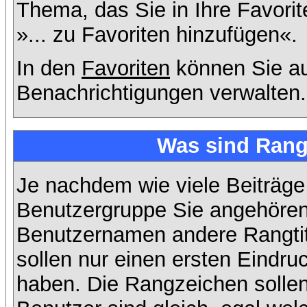
Thema, das Sie in Ihre Favori
»... zu Favoriten hinzufügen«.
In den
Favoriten
können Sie au
Benachrichtigungen verwalten.
Was sind Rang
Je nachdem wie viele Beiträge
Benutzergruppe Sie angehöre
Benutzernamen andere Rangtit
sollen nur einen ersten Eindruc
haben. Die Rangzeichen sollen