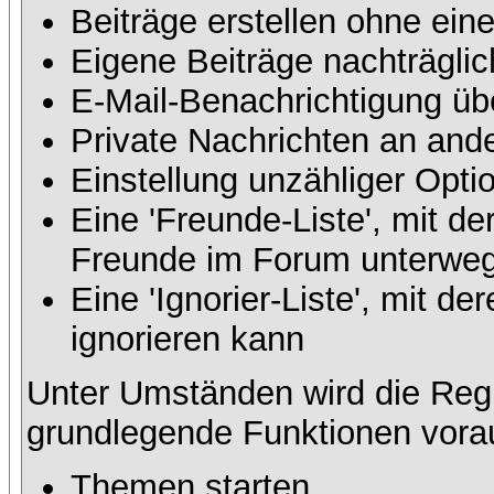
Beiträge erstellen ohne ei
Eigene Beiträge nachträglic
E-Mail-Benachrichtigung üb
Private Nachrichten an and
Einstellung unzähliger Opti
Eine 'Freunde-Liste', mit d
Freunde im Forum unterweg
Eine 'Ignorier-Liste', mit 
ignorieren kann
Unter Umständen wird die Regi
grundlegende Funktionen vora
Themen starten