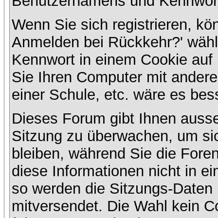
Benutzernamens und Kennwort
Wenn Sie sich registrieren, kö
Anmelden bei Rückkehr?' wähl
Kennwort in einem Cookie auf 
Sie Ihren Computer mit anderen
einer Schule, etc. wäre es bess
Dieses Forum gibt Ihnen ausser
Sitzung zu überwachen, um sic
bleiben, während Sie die For
diese Informationen nicht in e
so werden die Sitzungs-Daten m
mitversendet. Die Wahl kein 