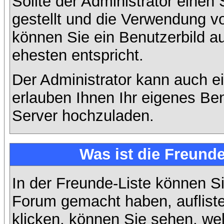
Sollte der Administrator einen
gestellt und die Verwendung v
können Sie ein Benutzerbild a
ehesten entspricht.
Der Administrator kann auch e
erlauben Ihnen Ihr eigenes Be
Server hochzuladen.
Was ist die Freunde
In der Freunde-Liste können Si
Forum gemacht haben, auflist
klicken, können Sie sehen, we