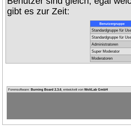
Benutzer sind gleich, egal we
gibt es zur Zeit:
Benutzergruppe
Standardgruppe für Use
Standardgruppe für Use
Administratoren
Super Moderator
Moderatoren
Forensoftware:
Burning Board 2.3.6
, entwickelt von
WoltLab GmbH