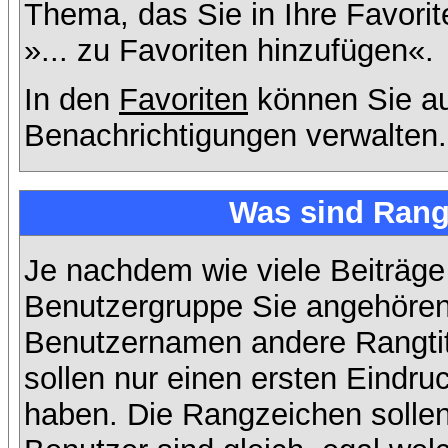
Thema, das Sie in Ihre Favori
»... zu Favoriten hinzufügen«.
In den
Favoriten
können Sie au
Benachrichtigungen verwalten.
Was sind Rang
Je nachdem wie viele Beiträge
Benutzergruppe Sie angehöre
Benutzernamen andere Rangtit
sollen nur einen ersten Eindruc
haben. Die Rangzeichen sollen