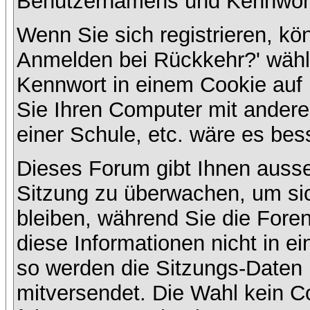
Benutzernamens und Kennwort
Wenn Sie sich registrieren, kö
Anmelden bei Rückkehr?' wähl
Kennwort in einem Cookie auf 
Sie Ihren Computer mit anderen
einer Schule, etc. wäre es bess
Dieses Forum gibt Ihnen ausser
Sitzung zu überwachen, um sic
bleiben, während Sie die For
diese Informationen nicht in e
so werden die Sitzungs-Daten m
mitversendet. Die Wahl kein 