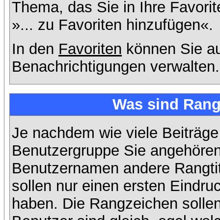
Thema, das Sie in Ihre Favori
»... zu Favoriten hinzufügen«.
In den
Favoriten
können Sie au
Benachrichtigungen verwalten.
Was sind Rang
Je nachdem wie viele Beiträge
Benutzergruppe Sie angehöre
Benutzernamen andere Rangtit
sollen nur einen ersten Eindruc
haben. Die Rangzeichen sollen