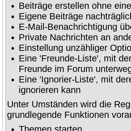
Beiträge erstellen ohne ei
Eigene Beiträge nachträglic
E-Mail-Benachrichtigung üb
Private Nachrichten an and
Einstellung unzähliger Opti
Eine 'Freunde-Liste', mit d
Freunde im Forum unterweg
Eine 'Ignorier-Liste', mit 
ignorieren kann
Unter Umständen wird die Regi
grundlegende Funktionen vora
Themen starten