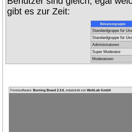
Benutzer sind gleich, egal we
gibt es zur Zeit:
Benutzergruppe
Standardgruppe für Use
Standardgruppe für Use
Administratoren
Super Moderator
Moderatoren
Forensoftware:
Burning Board 2.3.6
, entwickelt von
WoltLab GmbH