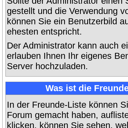
Sollte der Administrator einen
gestellt und die Verwendung v
können Sie ein Benutzerbild a
ehesten entspricht.
Der Administrator kann auch e
erlauben Ihnen Ihr eigenes Be
Server hochzuladen.
Was ist die Freunde
In der Freunde-Liste können Si
Forum gemacht haben, auflist
klicken, können Sie sehen, we