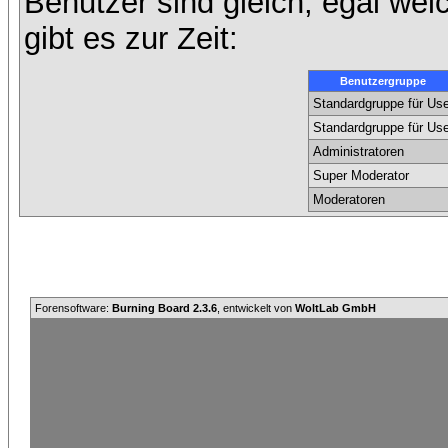
Benutzer sind gleich, egal we
gibt es zur Zeit:
Benutzergruppe
Standardgruppe für Use
Standardgruppe für Use
Administratoren
Super Moderator
Moderatoren
Forensoftware:
Burning Board 2.3.6
, entwickelt von
WoltLab GmbH