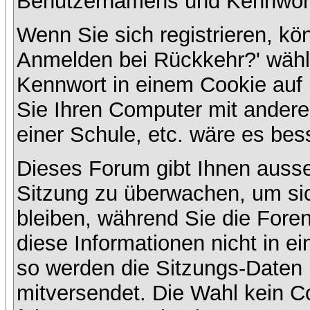
Benutzernamens und Kennwort
Wenn Sie sich registrieren, kö
Anmelden bei Rückkehr?' wähl
Kennwort in einem Cookie auf 
Sie Ihren Computer mit anderen
einer Schule, etc. wäre es bess
Dieses Forum gibt Ihnen ausser
Sitzung zu überwachen, um sic
bleiben, während Sie die For
diese Informationen nicht in e
so werden die Sitzungs-Daten m
mitversendet. Die Wahl kein 