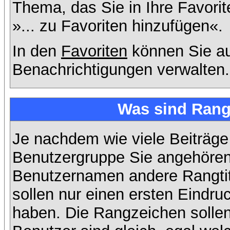
Thema, das Sie in Ihre Favori
»... zu Favoriten hinzufügen«.
In den
Favoriten
können Sie au
Benachrichtigungen verwalten.
Was sind Rang
Je nachdem wie viele Beiträge
Benutzergruppe Sie angehöre
Benutzernamen andere Rangtit
sollen nur einen ersten Eindruc
haben. Die Rangzeichen sollen