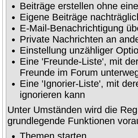
Beiträge erstellen ohne ei
Eigene Beiträge nachträglic
E-Mail-Benachrichtigung üb
Private Nachrichten an and
Einstellung unzähliger Opti
Eine 'Freunde-Liste', mit d
Freunde im Forum unterweg
Eine 'Ignorier-Liste', mit 
ignorieren kann
Unter Umständen wird die Regi
grundlegende Funktionen vora
Themen starten