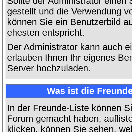
Sollte der Administrator einen
gestellt und die Verwendung v
können Sie ein Benutzerbild a
ehesten entspricht.
Der Administrator kann auch e
erlauben Ihnen Ihr eigenes Be
Server hochzuladen.
Was ist die Freunde
In der Freunde-Liste können Si
Forum gemacht haben, auflist
klicken, können Sie sehen, we