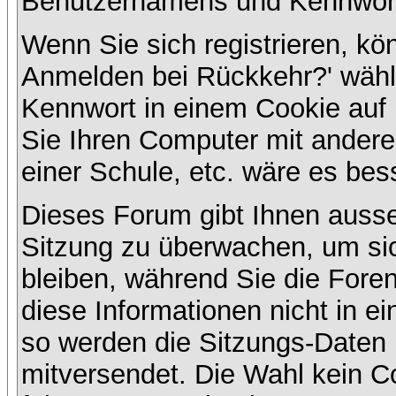
Benutzernamens und Kennwort
Wenn Sie sich registrieren, kö
Anmelden bei Rückkehr?' wähl
Kennwort in einem Cookie auf 
Sie Ihren Computer mit anderen
einer Schule, etc. wäre es bess
Dieses Forum gibt Ihnen ausser
Sitzung zu überwachen, um sic
bleiben, während Sie die For
diese Informationen nicht in e
so werden die Sitzungs-Daten m
mitversendet. Die Wahl kein 