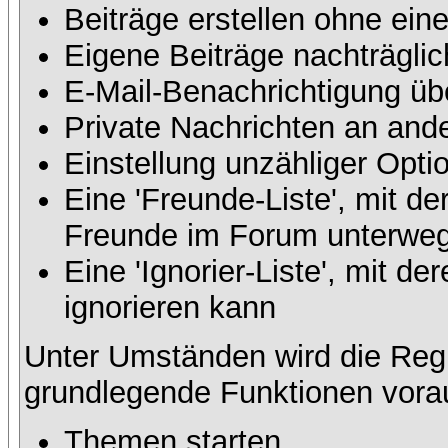
Beiträge erstellen ohne ei
Eigene Beiträge nachträglic
E-Mail-Benachrichtigung üb
Private Nachrichten an and
Einstellung unzähliger Opti
Eine 'Freunde-Liste', mit d
Freunde im Forum unterweg
Eine 'Ignorier-Liste', mit 
ignorieren kann
Unter Umständen wird die Regi
grundlegende Funktionen vora
Themen starten