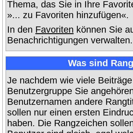
Thema, das Sie in Ihre Favori
»... zu Favoriten hinzufügen«.
In den
Favoriten
können Sie au
Benachrichtigungen verwalten.
Was sind Rang
Je nachdem wie viele Beiträge
Benutzergruppe Sie angehöre
Benutzernamen andere Rangtit
sollen nur einen ersten Eindruc
haben. Die Rangzeichen sollen