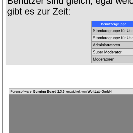
Benutzer sind gleich, egal we
gibt es zur Zeit:
Benutzergruppe
Standardgruppe für Use
Standardgruppe für Use
Administratoren
Super Moderator
Moderatoren
Forensoftware:
Burning Board 2.3.6
, entwickelt von
WoltLab GmbH