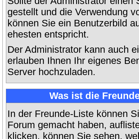
Sollte der Administrator einen
gestellt und die Verwendung v
können Sie ein Benutzerbild a
ehesten entspricht.
Der Administrator kann auch e
erlauben Ihnen Ihr eigenes Be
Server hochzuladen.
Was ist die Freunde
In der Freunde-Liste können Si
Forum gemacht haben, auflist
klicken, können Sie sehen, we