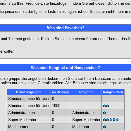
Forums zu Ihrer Freunde-Liste hinzufügen, indem Sie auf diesen Button
in dem
ie jemanden zu der Ignorier-Liste hinzufügen, ist der Benutzer nicht mehr in
Was sind Favoriten?
en und Themen gestalten. Klicken Sie dazu in einem Forum oder Thema, das Si
erwalten.
Was sind Rangtitel und Rangzeichen?
nutzergruppe Sie angehören, bekommen Sie unter Ihrem Benutzernamen andere 
 sollen nur als kleines Gimmik zählen. Alle Benutzer sind gleich, egal welch
Benutzergruppe
ab Beiträge
Rangtitel
Rangzeichen
Standardgruppe für User
0
Standardgruppe für User
1900
Administratoren
0
Administrator
Super Moderator
0
Super Moderator
Moderatoren
0
Moderator