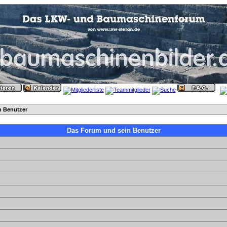
n Benutzer
Das Forum und sein Benutzer