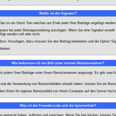
Wofür ist die Signatur?
 Das ist ein Stück Text welches am Ende jeder Ihrer Beiträge angefügt werden
gnatur bei jeder Beitragserstellung anzufügen. Wenn Sie eine Signatur erstel
ügt werden soll oder nicht.
 bzw. hinzufügen, dazu müssen Sie den Beitrag bearbeiten und die Option 'Sig
rbeiten.
Wie bekomme ich ein Bild unter meinen Benutzernamen?
 in jedem Ihrer Beiträge unter Ihrem Benutzernamen angezeigt. Es gibt zwei A
lt und die Verwendung von Benutzerbildern erlaubt haben, können Sie ein Benu
uben Ihnen Ihr eigenes Benutzerbild von Ihrem Computer auf den Server hoch
Was ist die Freunde-Liste und die Ignorierliste?
rum gemacht haben, auflisten und speichern. Wenn Sie
hier
klicken, können Si