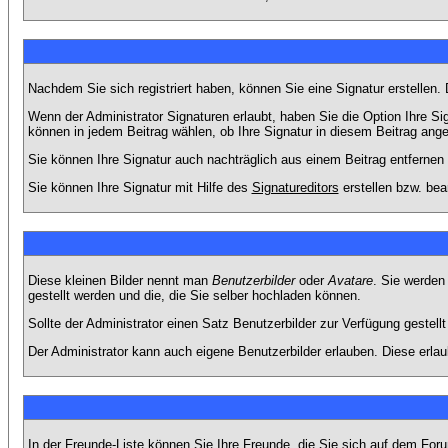
Nachdem Sie sich registriert haben, können Sie eine Signatur erstellen.
Wenn der Administrator Signaturen erlaubt, haben Sie die Option Ihre Si
können in jedem Beitrag wählen, ob Ihre Signatur in diesem Beitrag angef
Sie können Ihre Signatur auch nachträglich aus einem Beitrag entfernen
Sie können Ihre Signatur mit Hilfe des
Signatureditors
erstellen bzw. bea
Diese kleinen Bilder nennt man
Benutzerbilder
oder
Avatare
. Sie werden
gestellt werden und die, die Sie selber hochladen können.
Sollte der Administrator einen Satz Benutzerbilder zur Verfügung gestel
Der Administrator kann auch eigene Benutzerbilder erlauben. Diese erla
In der Freunde-Liste können Sie Ihre Freunde, die Sie sich auf dem Fo