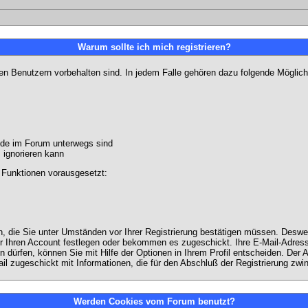
Warum sollte ich mich registrieren?
ten Benutzern vorbehalten sind. In jedem Falle gehören dazu folgende Möglich
unde im Forum unterwegs sind
m ignorieren kann
 Funktionen vorausgesetzt:
en, die Sie unter Umständen vor Ihrer Registrierung bestätigen müssen. Deswe
r Ihren Account festlegen oder bekommen es zugeschickt. Ihre E-Mail-Adresse
dürfen, können Sie mit Hilfe der Optionen in Ihrem Profil entscheiden. Der
ail zugeschickt mit Informationen, die für den Abschluß der Registrierung zwin
Werden Cookies vom Forum benutzt?