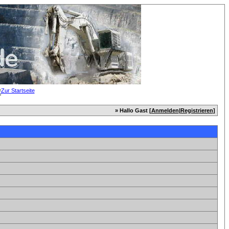
» Hallo Gast [
Anmelden
|
Registrieren
]