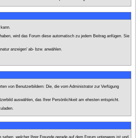
 kann.
lt haben, wird das Forum diese automatisch zu jedem Beitrag anfügen. Sie
natur anzeigen' ab- bzw. anwählen.
rten von Benutzerbildern: Die, die vom Administrator zur Verfügung
tzerbild auswählen, das Ihrer Persönlichkeit am ehesten entspricht.
zuladen.
e sehen, welcher Ihrer Freunde gerade auf dem Forum unterwegs ist und