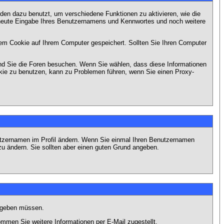
en dazu benutzt, um verschiedene Funktionen zu aktivieren, wie die
erneute Eingabe Ihres Benutzernamens und Kennwortes und noch weitere
em Cookie auf Ihrem Computer gespeichert. Sollten Sie Ihren Computer
end Sie die Foren besuchen. Wenn Sie wählen, dass diese Informationen
okie zu benutzen, kann zu Problemen führen, wenn Sie einen Proxy-
Benutzernamen im Profil ändern. Wenn Sie einmal Ihren Benutzernamen
zu ändern. Sie sollten aber einen guten Grund angeben.
eingeben müssen.
men Sie weitere Informationen per E-Mail zugestellt.