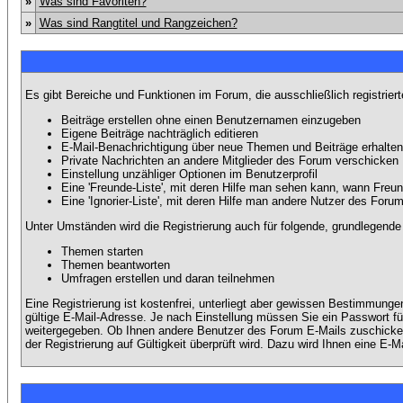
»
Was sind Favoriten?
»
Was sind Rangtitel und Rangzeichen?
Es gibt Bereiche und Funktionen im Forum, die ausschließlich registrier
Beiträge erstellen ohne einen Benutzernamen einzugeben
Eigene Beiträge nachträglich editieren
E-Mail-Benachrichtigung über neue Themen und Beiträge erhalten
Private Nachrichten an andere Mitglieder des Forum verschicken
Einstellung unzähliger Optionen im Benutzerprofil
Eine 'Freunde-Liste', mit deren Hilfe man sehen kann, wann Fre
Eine 'Ignorier-Liste', mit deren Hilfe man andere Nutzer des Foru
Unter Umständen wird die Registrierung auch für folgende, grundlegende
Themen starten
Themen beantworten
Umfragen erstellen und daran teilnehmen
Eine Registrierung ist kostenfrei, unterliegt aber gewissen Bestimmung
gültige E-Mail-Adresse. Je nach Einstellung müssen Sie ein Passwort fü
weitergegeben. Ob Ihnen andere Benutzer des Forum E-Mails zuschicken 
der Registrierung auf Gültigkeit überprüft wird. Dazu wird Ihnen eine E-M