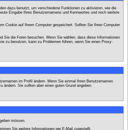
en dazu benutzt, um verschiedene Funktionen zu aktivieren, wie die
erneute Eingabe Ihres Benutzernamens und Kennwortes und noch weitere
em Cookie auf Ihrem Computer gespeichert. Sollten Sie Ihren Computer
end Sie die Foren besuchen. Wenn Sie wählen, dass diese Informationen
okie zu benutzen, kann zu Problemen führen, wenn Sie einen Proxy-
Benutzernamen im Profil ändern. Wenn Sie einmal Ihren Benutzernamen
zu ändern. Sie sollten aber einen guten Grund angeben.
eingeben müssen.
men Sie weitere Informationen per E-Mail zugestellt.