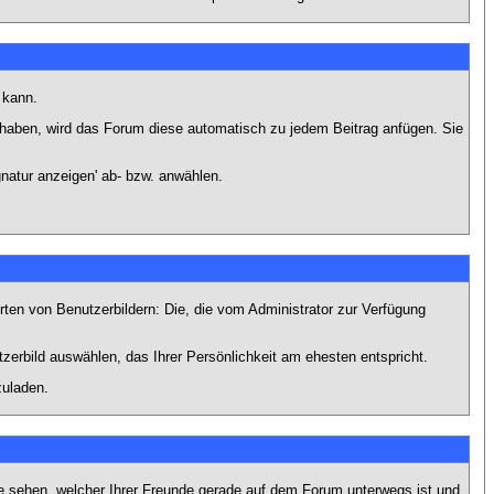
 kann.
lt haben, wird das Forum diese automatisch zu jedem Beitrag anfügen. Sie
natur anzeigen' ab- bzw. anwählen.
rten von Benutzerbildern: Die, die vom Administrator zur Verfügung
tzerbild auswählen, das Ihrer Persönlichkeit am ehesten entspricht.
zuladen.
e sehen, welcher Ihrer Freunde gerade auf dem Forum unterwegs ist und