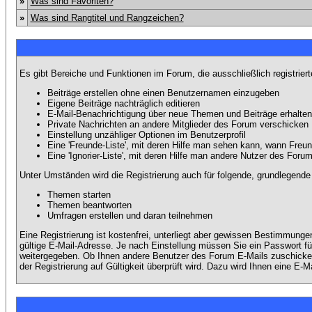
»
Was sind Favoriten?
»
Was sind Rangtitel und Rangzeichen?
Es gibt Bereiche und Funktionen im Forum, die ausschließlich registrier
Beiträge erstellen ohne einen Benutzernamen einzugeben
Eigene Beiträge nachträglich editieren
E-Mail-Benachrichtigung über neue Themen und Beiträge erhalten
Private Nachrichten an andere Mitglieder des Forum verschicken
Einstellung unzähliger Optionen im Benutzerprofil
Eine 'Freunde-Liste', mit deren Hilfe man sehen kann, wann Fre
Eine 'Ignorier-Liste', mit deren Hilfe man andere Nutzer des Foru
Unter Umständen wird die Registrierung auch für folgende, grundlegende
Themen starten
Themen beantworten
Umfragen erstellen und daran teilnehmen
Eine Registrierung ist kostenfrei, unterliegt aber gewissen Bestimmung
gültige E-Mail-Adresse. Je nach Einstellung müssen Sie ein Passwort fü
weitergegeben. Ob Ihnen andere Benutzer des Forum E-Mails zuschicken 
der Registrierung auf Gültigkeit überprüft wird. Dazu wird Ihnen eine E-M