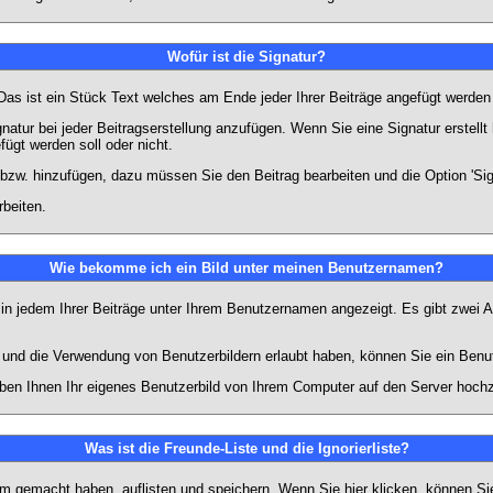
Wofür ist die Signatur?
 Das ist ein Stück Text welches am Ende jeder Ihrer Beiträge angefügt werden
gnatur bei jeder Beitragserstellung anzufügen. Wenn Sie eine Signatur erstel
ügt werden soll oder nicht.
 bzw. hinzufügen, dazu müssen Sie den Beitrag bearbeiten und die Option 'Sig
rbeiten.
Wie bekomme ich ein Bild unter meinen Benutzernamen?
 in jedem Ihrer Beiträge unter Ihrem Benutzernamen angezeigt. Es gibt zwei A
lt und die Verwendung von Benutzerbildern erlaubt haben, können Sie ein Benu
uben Ihnen Ihr eigenes Benutzerbild von Ihrem Computer auf den Server hoch
Was ist die Freunde-Liste und die Ignorierliste?
rum gemacht haben, auflisten und speichern. Wenn Sie
hier
klicken, können Si