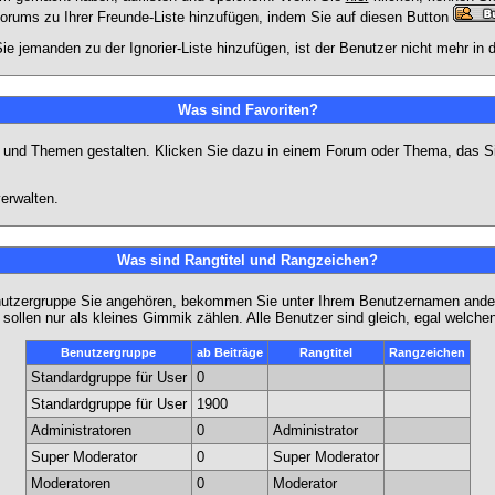
Forums zu Ihrer Freunde-Liste hinzufügen, indem Sie auf diesen Button
ie jemanden zu der Ignorier-Liste hinzufügen, ist der Benutzer nicht mehr in
Was sind Favoriten?
en und Themen gestalten. Klicken Sie dazu in einem Forum oder Thema, das Si
erwalten.
Was sind Rangtitel und Rangzeichen?
nutzergruppe Sie angehören, bekommen Sie unter Ihrem Benutzernamen andere 
 sollen nur als kleines Gimmik zählen. Alle Benutzer sind gleich, egal welch
Benutzergruppe
ab Beiträge
Rangtitel
Rangzeichen
Standardgruppe für User
0
Standardgruppe für User
1900
Administratoren
0
Administrator
Super Moderator
0
Super Moderator
Moderatoren
0
Moderator