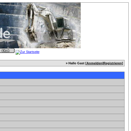
» Hallo Gast [
Anmelden
|
Registrieren
]