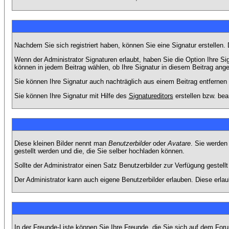
Nachdem Sie sich registriert haben, können Sie eine Signatur erstellen.
Wenn der Administrator Signaturen erlaubt, haben Sie die Option Ihre Si
können in jedem Beitrag wählen, ob Ihre Signatur in diesem Beitrag angef
Sie können Ihre Signatur auch nachträglich aus einem Beitrag entfernen
Sie können Ihre Signatur mit Hilfe des
Signatureditors
erstellen bzw. bea
Diese kleinen Bilder nennt man
Benutzerbilder
oder
Avatare
. Sie werden
gestellt werden und die, die Sie selber hochladen können.
Sollte der Administrator einen Satz Benutzerbilder zur Verfügung gestel
Der Administrator kann auch eigene Benutzerbilder erlauben. Diese erla
In der Freunde-Liste können Sie Ihre Freunde, die Sie sich auf dem Fo