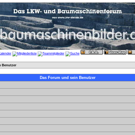
n Benutzer
Das Forum und sein Benutzer