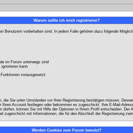
Warum sollte ich mich registrieren?
ten Benutzern vorbehalten sind. In jedem Falle gehören dazu folgende Möglich
unde im Forum unterwegs sind
m ignorieren kann
 Funktionen vorausgesetzt:
en, die Sie unter Umständen vor Ihrer Registrierung bestätigen müssen. Deswe
r Ihren Account festlegen oder bekommen es zugeschickt. Ihre E-Mail-Adresse
dürfen, können Sie mit Hilfe der Optionen in Ihrem Profil entscheiden. Der
ail zugeschickt mit Informationen, die für den Abschluß der Registrierung zwin
Werden Cookies vom Forum benutzt?