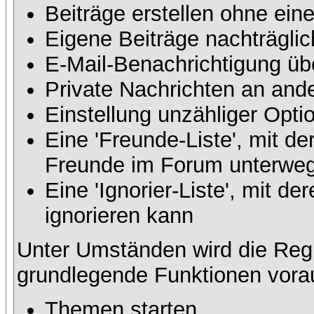
Beiträge erstellen ohne ei
Eigene Beiträge nachträglic
E-Mail-Benachrichtigung üb
Private Nachrichten an and
Einstellung unzähliger Opti
Eine 'Freunde-Liste', mit d
Freunde im Forum unterweg
Eine 'Ignorier-Liste', mit 
ignorieren kann
Unter Umständen wird die Regi
grundlegende Funktionen vora
Themen starten