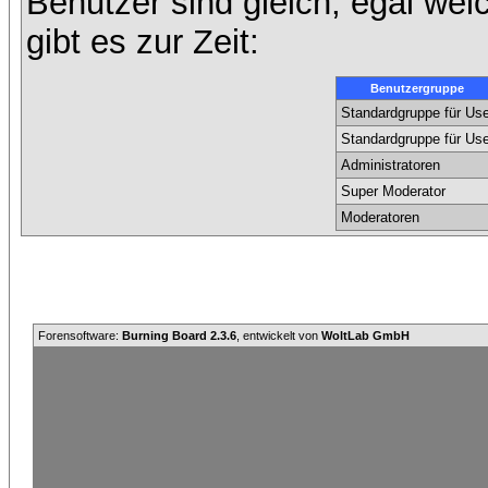
Benutzer sind gleich, egal we
gibt es zur Zeit:
Benutzergruppe
Standardgruppe für Use
Standardgruppe für Use
Administratoren
Super Moderator
Moderatoren
Forensoftware:
Burning Board 2.3.6
, entwickelt von
WoltLab GmbH