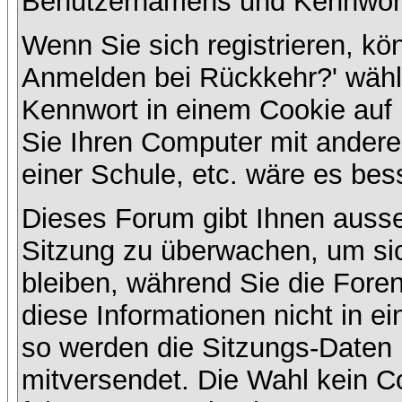
Benutzernamens und Kennwort
Wenn Sie sich registrieren, kö
Anmelden bei Rückkehr?' wähl
Kennwort in einem Cookie auf 
Sie Ihren Computer mit anderen
einer Schule, etc. wäre es bess
Dieses Forum gibt Ihnen ausser
Sitzung zu überwachen, um sic
bleiben, während Sie die For
diese Informationen nicht in e
so werden die Sitzungs-Daten m
mitversendet. Die Wahl kein 