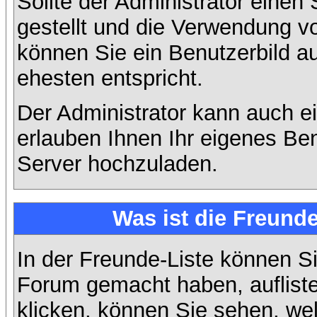
Sollte der Administrator einen
gestellt und die Verwendung v
können Sie ein Benutzerbild a
ehesten entspricht.
Der Administrator kann auch e
erlauben Ihnen Ihr eigenes Be
Server hochzuladen.
Was ist die Freunde
In der Freunde-Liste können Si
Forum gemacht haben, auflist
klicken, können Sie sehen, we