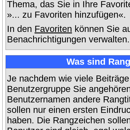
Thema, das Sie in Ihre Favori
»... zu Favoriten hinzufügen«.
In den
Favoriten
können Sie au
Benachrichtigungen verwalten.
Was sind Rang
Je nachdem wie viele Beiträge
Benutzergruppe Sie angehöre
Benutzernamen andere Rangtit
sollen nur einen ersten Eindruc
haben. Die Rangzeichen sollen