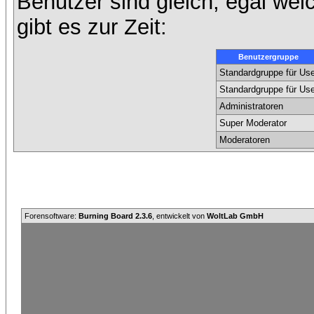
Benutzer sind gleich, egal we
gibt es zur Zeit:
Benutzergruppe
Standardgruppe für Use
Standardgruppe für Use
Administratoren
Super Moderator
Moderatoren
Forensoftware:
Burning Board 2.3.6
, entwickelt von
WoltLab GmbH