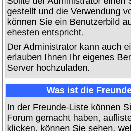
Sollte der Administrator einen
gestellt und die Verwendung v
können Sie ein Benutzerbild a
ehesten entspricht.
Der Administrator kann auch e
erlauben Ihnen Ihr eigenes Be
Server hochzuladen.
Was ist die Freunde
In der Freunde-Liste können Si
Forum gemacht haben, auflist
klicken, können Sie sehen, we