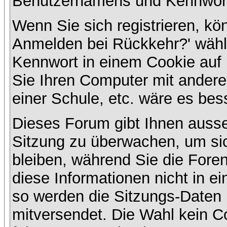
Benutzernamens und Kennwort
Wenn Sie sich registrieren, kö
Anmelden bei Rückkehr?' wähl
Kennwort in einem Cookie auf 
Sie Ihren Computer mit anderen
einer Schule, etc. wäre es bess
Dieses Forum gibt Ihnen ausser
Sitzung zu überwachen, um sic
bleiben, während Sie die For
diese Informationen nicht in e
so werden die Sitzungs-Daten m
mitversendet. Die Wahl kein 