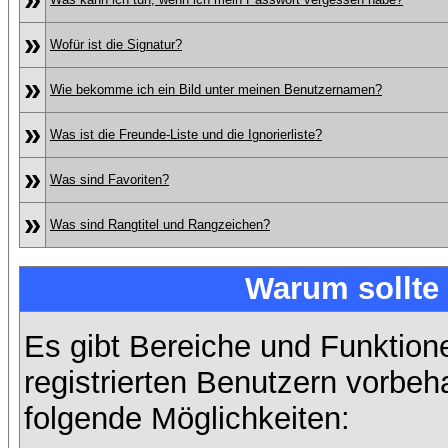
»
Wofür ist die Signatur?
»
Wie bekomme ich ein Bild unter meinen Benutzernamen?
»
Was ist die Freunde-Liste und die Ignorierliste?
»
Was sind Favoriten?
»
Was sind Rangtitel und Rangzeichen?
Warum sollte 
Es gibt Bereiche und Funktion
registrierten Benutzern vorbeh
folgende Möglichkeiten: