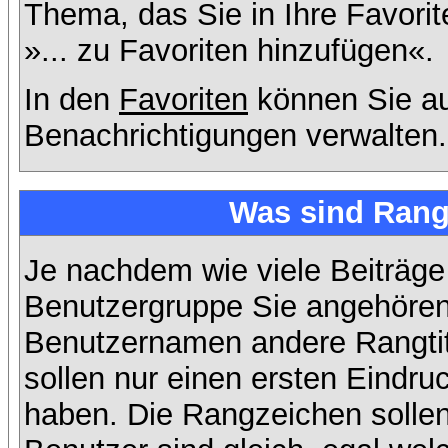
Thema, das Sie in Ihre Favori
»... zu Favoriten hinzufügen«.
In den
Favoriten
können Sie au
Benachrichtigungen verwalten.
Was sind Rang
Je nachdem wie viele Beiträge
Benutzergruppe Sie angehöre
Benutzernamen andere Rangtit
sollen nur einen ersten Eindruc
haben. Die Rangzeichen sollen