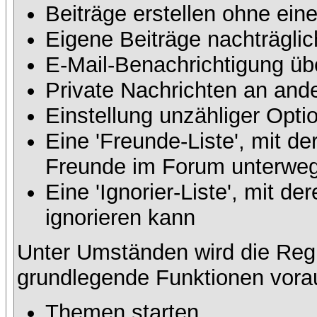
Beiträge erstellen ohne ei
Eigene Beiträge nachträglic
E-Mail-Benachrichtigung üb
Private Nachrichten an and
Einstellung unzähliger Opti
Eine 'Freunde-Liste', mit d
Freunde im Forum unterweg
Eine 'Ignorier-Liste', mit 
ignorieren kann
Unter Umständen wird die Regi
grundlegende Funktionen vora
Themen starten