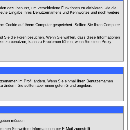
en dazu benutzt, um verschiedene Funktionen zu aktivieren, wie die
erneute Eingabe Ihres Benutzernamens und Kennwortes und noch weitere
em Cookie auf Ihrem Computer gespeichert. Sollten Sie Ihren Computer
end Sie die Foren besuchen. Wenn Sie wählen, dass diese Informationen
okie zu benutzen, kann zu Problemen führen, wenn Sie einen Proxy-
Benutzernamen im Profil ändern. Wenn Sie einmal Ihren Benutzernamen
zu ändern. Sie sollten aber einen guten Grund angeben.
eingeben müssen.
men Sie weitere Informationen per E-Mail zugestellt.