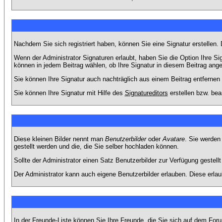
Nachdem Sie sich registriert haben, können Sie eine Signatur erstellen.
Wenn der Administrator Signaturen erlaubt, haben Sie die Option Ihre Si
können in jedem Beitrag wählen, ob Ihre Signatur in diesem Beitrag angef
Sie können Ihre Signatur auch nachträglich aus einem Beitrag entfernen
Sie können Ihre Signatur mit Hilfe des
Signatureditors
erstellen bzw. bea
Diese kleinen Bilder nennt man
Benutzerbilder
oder
Avatare
. Sie werden
gestellt werden und die, die Sie selber hochladen können.
Sollte der Administrator einen Satz Benutzerbilder zur Verfügung gestel
Der Administrator kann auch eigene Benutzerbilder erlauben. Diese erla
In der Freunde-Liste können Sie Ihre Freunde, die Sie sich auf dem Fo