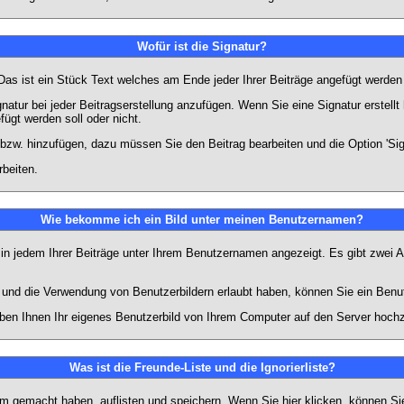
Wofür ist die Signatur?
 Das ist ein Stück Text welches am Ende jeder Ihrer Beiträge angefügt werden
gnatur bei jeder Beitragserstellung anzufügen. Wenn Sie eine Signatur erstel
ügt werden soll oder nicht.
 bzw. hinzufügen, dazu müssen Sie den Beitrag bearbeiten und die Option 'Sig
rbeiten.
Wie bekomme ich ein Bild unter meinen Benutzernamen?
 in jedem Ihrer Beiträge unter Ihrem Benutzernamen angezeigt. Es gibt zwei A
lt und die Verwendung von Benutzerbildern erlaubt haben, können Sie ein Benu
uben Ihnen Ihr eigenes Benutzerbild von Ihrem Computer auf den Server hoch
Was ist die Freunde-Liste und die Ignorierliste?
rum gemacht haben, auflisten und speichern. Wenn Sie
hier
klicken, können Si