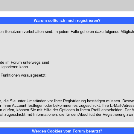
Warum sollte ich mich registrieren?
ten Benutzern vorbehalten sind. In jedem Falle gehören dazu folgende Möglich
unde im Forum unterwegs sind
m ignorieren kann
 Funktionen vorausgesetzt:
en, die Sie unter Umständen vor Ihrer Registrierung bestätigen müssen. Deswe
r Ihren Account festlegen oder bekommen es zugeschickt. Ihre E-Mail-Adresse
dürfen, können Sie mit Hilfe der Optionen in Ihrem Profil entscheiden. Der
ail zugeschickt mit Informationen, die für den Abschluß der Registrierung zwin
Werden Cookies vom Forum benutzt?