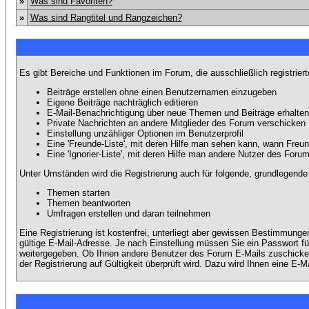
»
Was sind Favoriten?
»
Was sind Rangtitel und Rangzeichen?
Es gibt Bereiche und Funktionen im Forum, die ausschließlich registrier
Beiträge erstellen ohne einen Benutzernamen einzugeben
Eigene Beiträge nachträglich editieren
E-Mail-Benachrichtigung über neue Themen und Beiträge erhalten
Private Nachrichten an andere Mitglieder des Forum verschicken
Einstellung unzähliger Optionen im Benutzerprofil
Eine 'Freunde-Liste', mit deren Hilfe man sehen kann, wann Fre
Eine 'Ignorier-Liste', mit deren Hilfe man andere Nutzer des Foru
Unter Umständen wird die Registrierung auch für folgende, grundlegende
Themen starten
Themen beantworten
Umfragen erstellen und daran teilnehmen
Eine Registrierung ist kostenfrei, unterliegt aber gewissen Bestimmung
gültige E-Mail-Adresse. Je nach Einstellung müssen Sie ein Passwort fü
weitergegeben. Ob Ihnen andere Benutzer des Forum E-Mails zuschicken 
der Registrierung auf Gültigkeit überprüft wird. Dazu wird Ihnen eine E-M