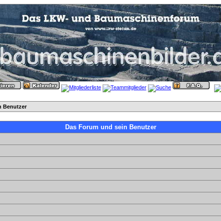
n Benutzer
Das Forum und sein Benutzer