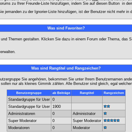
Forums zu Ihrer Freunde-Liste hinzufügen, indem Sie auf diesen Button
in dem
ie jemanden zu der Ignorier-Liste hinzufügen, ist der Benutzer nicht mehr in
Was sind Favoriten?
en und Themen gestalten. Klicken Sie dazu in einem Forum oder Thema, das Si
erwalten.
Was sind Rangtitel und Rangzeichen?
nutzergruppe Sie angehören, bekommen Sie unter Ihrem Benutzernamen andere 
 sollen nur als kleines Gimmik zählen. Alle Benutzer sind gleich, egal welch
Benutzergruppe
ab Beiträge
Rangtitel
Rangzeichen
Standardgruppe für User
0
Standardgruppe für User
1900
Administratoren
0
Administrator
Super Moderator
0
Super Moderator
Moderatoren
0
Moderator