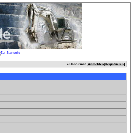
» Hallo Gast [
Anmelden
|
Registrieren
]