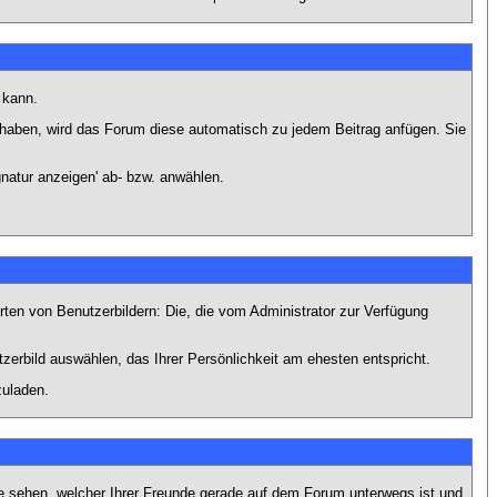
 kann.
lt haben, wird das Forum diese automatisch zu jedem Beitrag anfügen. Sie
natur anzeigen' ab- bzw. anwählen.
rten von Benutzerbildern: Die, die vom Administrator zur Verfügung
tzerbild auswählen, das Ihrer Persönlichkeit am ehesten entspricht.
zuladen.
e sehen, welcher Ihrer Freunde gerade auf dem Forum unterwegs ist und