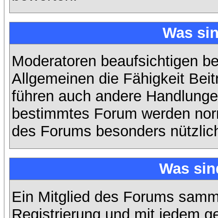
Was si
Moderatoren beaufsichtigen b
Allgemeinen die Fähigkeit Beit
führen auch andere Handlungen
bestimmtes Forum werden nor
des Forums besonders nützlich
Was sin
Ein Mitglied des Forums samme
Registrierung und mit jedem g