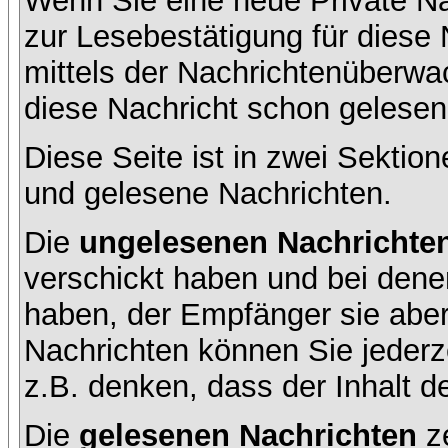
Wenn Sie eine neue Private Na
zur Lesebestätigung für diese 
mittels der Nachrichtenüberw
diese Nachricht schon gelesen 
Diese Seite ist in zwei Sektion
und gelesene Nachrichten.
Die
ungelesenen Nachrichte
verschickt haben und bei dene
haben, der Empfänger sie aber
Nachrichten können Sie jederze
z.B. denken, dass der Inhalt de
Die
gelesenen Nachrichten
ze