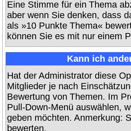
Eine Stimme für ein Thema abzug
aber wenn Sie denken, dass da
als »10 Punkte Thema« bewerte
können Sie es mit nur einem P
Kann ich ander
Hat der Administrator diese Op
Mitglieder je nach Einschätzun
Bewertung von Themen. Im Prof
Pull-Down-Menü auswählen, wi
geben möchten. Anmerkung: Si
bewerten.