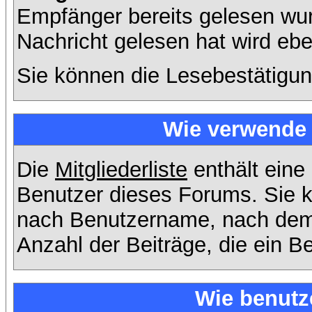
Empfänger bereits gelesen wur
Nachricht gelesen hat wird eb
Sie können die Lesebestätigun
Wie verwende i
Die
Mitgliederliste
enthält eine 
Benutzer dieses Forums. Sie k
nach Benutzername, nach dem
Anzahl der Beiträge, die ein Ben
Wie benutz