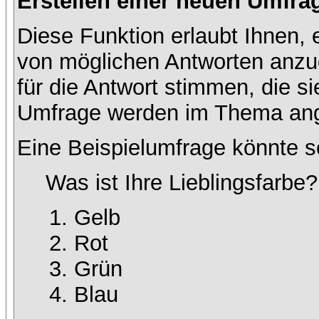
Erstellen einer neuen Umfra
Diese Funktion erlaubt Ihnen, 
von möglichen Antworten anz
für die Antwort stimmen, die s
Umfrage werden im Thema ang
Eine Beispielumfrage könnte s
Was ist Ihre Lieblingsfarbe?
Gelb
Rot
Grün
Blau