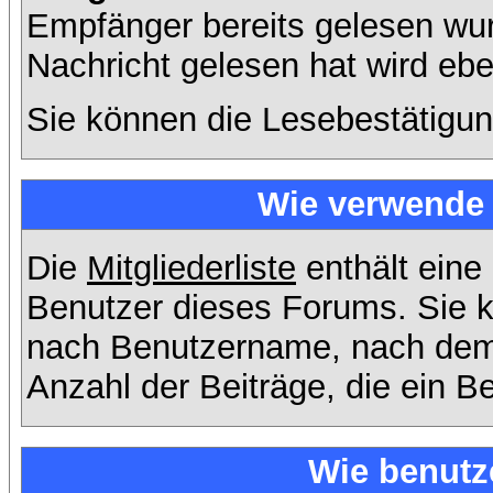
Empfänger bereits gelesen wur
Nachricht gelesen hat wird eb
Sie können die Lesebestätigun
Wie verwende i
Die
Mitgliederliste
enthält eine 
Benutzer dieses Forums. Sie k
nach Benutzername, nach dem
Anzahl der Beiträge, die ein Ben
Wie benutz