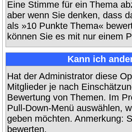
Eine Stimme für ein Thema abzug
aber wenn Sie denken, dass da
als »10 Punkte Thema« bewerte
können Sie es mit nur einem P
Kann ich ander
Hat der Administrator diese Op
Mitglieder je nach Einschätzun
Bewertung von Themen. Im Prof
Pull-Down-Menü auswählen, wi
geben möchten. Anmerkung: Si
bewerten.