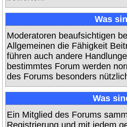
Was si
Moderatoren beaufsichtigen b
Allgemeinen die Fähigkeit Beit
führen auch andere Handlungen
bestimmtes Forum werden nor
des Forums besonders nützlich
Was sin
Ein Mitglied des Forums samme
Registrierung und mit jedem g