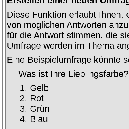
Erstellen einer neuen Umfra
Diese Funktion erlaubt Ihnen, 
von möglichen Antworten anz
für die Antwort stimmen, die s
Umfrage werden im Thema ang
Eine Beispielumfrage könnte s
Was ist Ihre Lieblingsfarbe?
Gelb
Rot
Grün
Blau