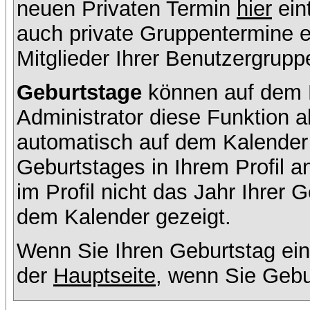
neuen Privaten Termin
hier
ein
auch private Gruppentermine er
Mitglieder Ihrer Benutzergruppe
Geburtstage
können auf dem K
Administrator diese Funktion ak
automatisch auf dem Kalender
Geburtstages in Ihrem Profil
im Profil nicht das Jahr Ihrer G
dem Kalender gezeigt.
Wenn Sie Ihren Geburtstag ein
der
Hauptseite
, wenn Sie Gebu