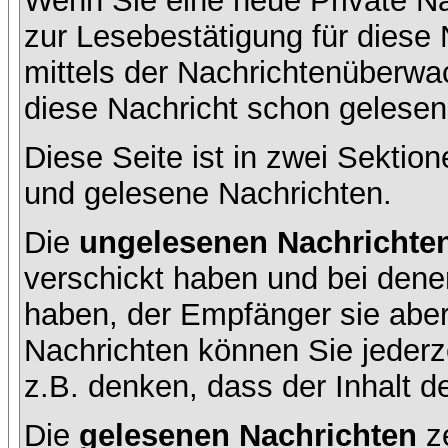
Wenn Sie eine neue Private Na
zur Lesebestätigung für diese 
mittels der Nachrichtenüberw
diese Nachricht schon gelesen 
Diese Seite ist in zwei Sektion
und gelesene Nachrichten.
Die
ungelesenen Nachrichte
verschickt haben und bei dene
haben, der Empfänger sie aber
Nachrichten können Sie jederze
z.B. denken, dass der Inhalt de
Die
gelesenen Nachrichten
ze