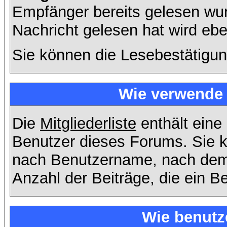
Empfänger bereits gelesen wur
Nachricht gelesen hat wird eb
Sie können die Lesebestätigun
Wie verwende i
Die
Mitgliederliste
enthält eine 
Benutzer dieses Forums. Sie k
nach Benutzername, nach dem
Anzahl der Beiträge, die ein Ben
Wie benutz