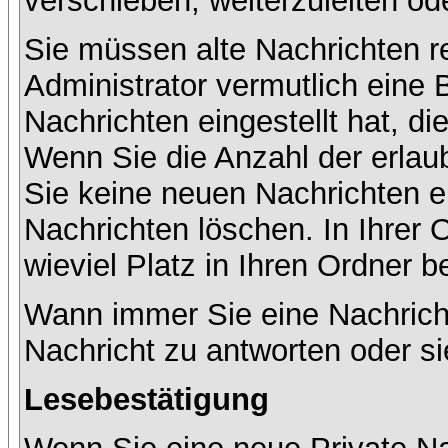
verschieben, weiterzuleiten od
Sie müssen alte Nachrichten r
Administrator vermutlich eine
Nachrichten eingestellt hat, d
Wenn Sie die Anzahl der erlau
Sie keine neuen Nachrichten e
Nachrichten löschen. In Ihrer 
wieviel Platz in Ihren Ordner be
Wann immer Sie eine Nachricht
Nachricht zu antworten oder si
Lesebestätigung