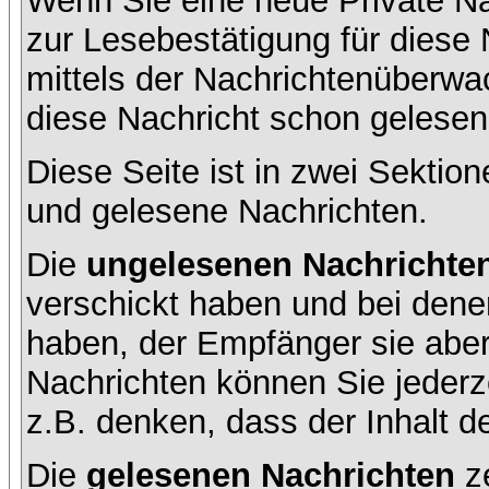
Wenn Sie eine neue Private Na
zur Lesebestätigung für diese 
mittels der Nachrichtenüberw
diese Nachricht schon gelesen 
Diese Seite ist in zwei Sektion
und gelesene Nachrichten.
Die
ungelesenen Nachrichte
verschickt haben und bei dene
haben, der Empfänger sie aber
Nachrichten können Sie jederze
z.B. denken, dass der Inhalt de
Die
gelesenen Nachrichten
ze