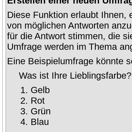
Erstellen einer neuen Umfra
Diese Funktion erlaubt Ihnen, 
von möglichen Antworten anz
für die Antwort stimmen, die s
Umfrage werden im Thema ang
Eine Beispielumfrage könnte s
Was ist Ihre Lieblingsfarbe?
Gelb
Rot
Grün
Blau