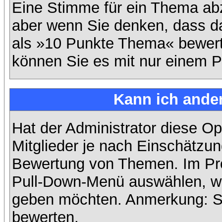
Eine Stimme für ein Thema abzug
aber wenn Sie denken, dass da
als »10 Punkte Thema« bewerte
können Sie es mit nur einem P
Kann ich ander
Hat der Administrator diese Op
Mitglieder je nach Einschätzun
Bewertung von Themen. Im Prof
Pull-Down-Menü auswählen, wi
geben möchten. Anmerkung: Si
bewerten.