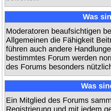
Was si
Moderatoren beaufsichtigen b
Allgemeinen die Fähigkeit Beit
führen auch andere Handlungen
bestimmtes Forum werden nor
des Forums besonders nützlich
Was sin
Ein Mitglied des Forums samme
Registrierung und mit jedem g