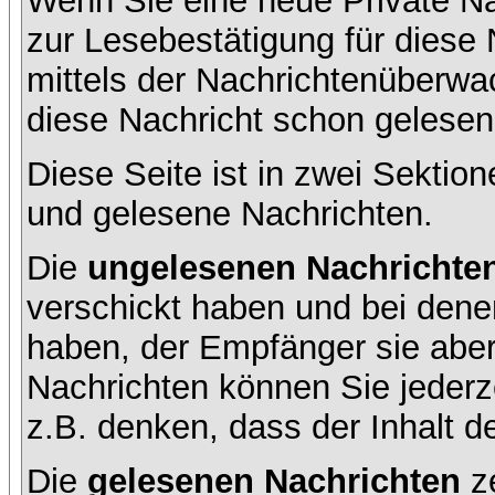
Wenn Sie eine neue Private Na
zur Lesebestätigung für diese 
mittels der Nachrichtenüberw
diese Nachricht schon gelesen 
Diese Seite ist in zwei Sektion
und gelesene Nachrichten.
Die
ungelesenen Nachrichte
verschickt haben und bei dene
haben, der Empfänger sie aber
Nachrichten können Sie jederze
z.B. denken, dass der Inhalt de
Die
gelesenen Nachrichten
ze