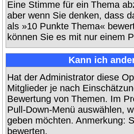
Eine Stimme für ein Thema abzug
aber wenn Sie denken, dass da
als »10 Punkte Thema« bewerte
können Sie es mit nur einem P
Kann ich ander
Hat der Administrator diese Op
Mitglieder je nach Einschätzun
Bewertung von Themen. Im Prof
Pull-Down-Menü auswählen, wi
geben möchten. Anmerkung: Si
bewerten.