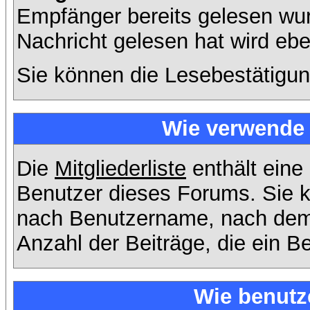
Empfänger bereits gelesen wur
Nachricht gelesen hat wird eb
Sie können die Lesebestätigun
Wie verwende i
Die
Mitgliederliste
enthält eine 
Benutzer dieses Forums. Sie k
nach Benutzername, nach dem
Anzahl der Beiträge, die ein Ben
Wie benutz