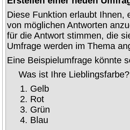
Erstellen einer neuen Umfra
Diese Funktion erlaubt Ihnen, 
von möglichen Antworten anz
für die Antwort stimmen, die s
Umfrage werden im Thema ang
Eine Beispielumfrage könnte s
Was ist Ihre Lieblingsfarbe?
Gelb
Rot
Grün
Blau