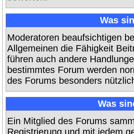
Was si
Moderatoren beaufsichtigen b
Allgemeinen die Fähigkeit Beit
führen auch andere Handlungen
bestimmtes Forum werden nor
des Forums besonders nützlich
Was sin
Ein Mitglied des Forums samme
Registrierung und mit jedem g