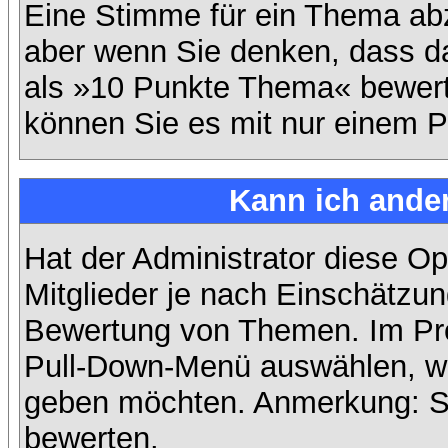
Eine Stimme für ein Thema abzug
aber wenn Sie denken, dass da
als »10 Punkte Thema« bewerte
können Sie es mit nur einem P
Kann ich ander
Hat der Administrator diese Op
Mitglieder je nach Einschätzun
Bewertung von Themen. Im Prof
Pull-Down-Menü auswählen, wi
geben möchten. Anmerkung: Si
bewerten.