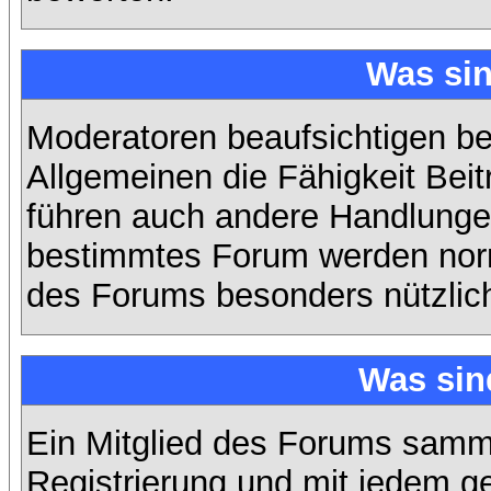
Was si
Moderatoren beaufsichtigen b
Allgemeinen die Fähigkeit Beit
führen auch andere Handlungen
bestimmtes Forum werden nor
des Forums besonders nützlich
Was sin
Ein Mitglied des Forums samme
Registrierung und mit jedem g