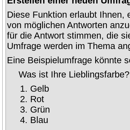
Erstellen einer neuen Umfra
Diese Funktion erlaubt Ihnen, 
von möglichen Antworten anz
für die Antwort stimmen, die s
Umfrage werden im Thema ang
Eine Beispielumfrage könnte s
Was ist Ihre Lieblingsfarbe?
Gelb
Rot
Grün
Blau