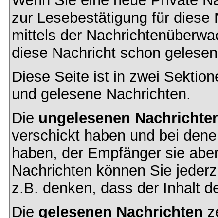
Wenn Sie eine neue Private Na
zur Lesebestätigung für diese 
mittels der Nachrichtenüberw
diese Nachricht schon gelesen 
Diese Seite ist in zwei Sektion
und gelesene Nachrichten.
Die
ungelesenen Nachrichte
verschickt haben und bei dene
haben, der Empfänger sie aber
Nachrichten können Sie jederze
z.B. denken, dass der Inhalt de
Die
gelesenen Nachrichten
ze