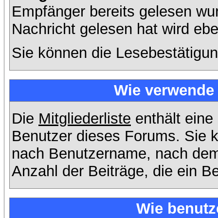
Empfänger bereits gelesen wur
Nachricht gelesen hat wird eb
Sie können die Lesebestätigun
Wie verwende i
Die
Mitgliederliste
enthält eine 
Benutzer dieses Forums. Sie k
nach Benutzername, nach dem
Anzahl der Beiträge, die ein Ben
Wie benutz