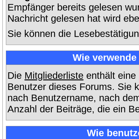
Empfänger bereits gelesen wur
Nachricht gelesen hat wird eb
Sie können die Lesebestätigun
Wie verwende i
Die
Mitgliederliste
enthält eine 
Benutzer dieses Forums. Sie k
nach Benutzername, nach dem
Anzahl der Beiträge, die ein Ben
Wie benutz