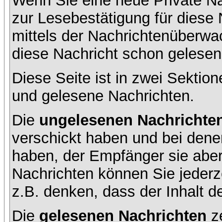
Wenn Sie eine neue Private Na
zur Lesebestätigung für diese 
mittels der Nachrichtenüberw
diese Nachricht schon gelesen 
Diese Seite ist in zwei Sektion
und gelesene Nachrichten.
Die
ungelesenen Nachrichte
verschickt haben und bei dene
haben, der Empfänger sie aber
Nachrichten können Sie jederze
z.B. denken, dass der Inhalt de
Die
gelesenen Nachrichten
ze