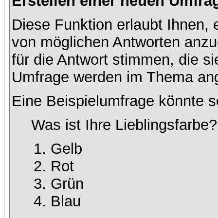
Erstellen einer neuen Umfra
Diese Funktion erlaubt Ihnen, 
von möglichen Antworten anz
für die Antwort stimmen, die s
Umfrage werden im Thema ang
Eine Beispielumfrage könnte s
Was ist Ihre Lieblingsfarbe?
Gelb
Rot
Grün
Blau