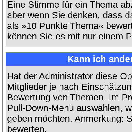
Eine Stimme für ein Thema abzug
aber wenn Sie denken, dass da
als »10 Punkte Thema« bewerte
können Sie es mit nur einem P
Kann ich ander
Hat der Administrator diese Op
Mitglieder je nach Einschätzun
Bewertung von Themen. Im Prof
Pull-Down-Menü auswählen, wi
geben möchten. Anmerkung: Si
bewerten.