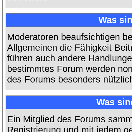
Was si
Moderatoren beaufsichtigen b
Allgemeinen die Fähigkeit Beit
führen auch andere Handlungen
bestimmtes Forum werden nor
des Forums besonders nützlich
Was sin
Ein Mitglied des Forums samme
Registrierung und mit jedem g