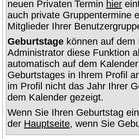
neuen Privaten Termin
hier
ein
auch private Gruppentermine er
Mitglieder Ihrer Benutzergruppe
Geburtstage
können auf dem K
Administrator diese Funktion ak
automatisch auf dem Kalender
Geburtstages in Ihrem Profil
im Profil nicht das Jahr Ihrer G
dem Kalender gezeigt.
Wenn Sie Ihren Geburtstag ein
der
Hauptseite
, wenn Sie Gebu