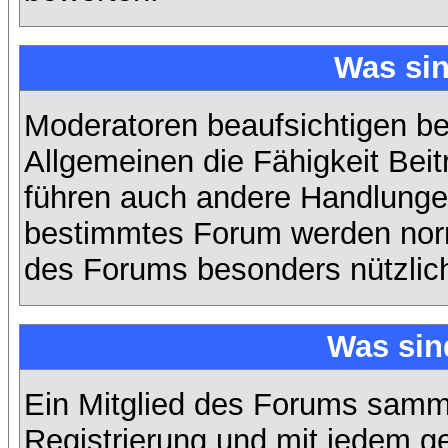
Was si
Moderatoren beaufsichtigen b
Allgemeinen die Fähigkeit Beit
führen auch andere Handlungen
bestimmtes Forum werden nor
des Forums besonders nützlich
Was sin
Ein Mitglied des Forums samme
Registrierung und mit jedem g