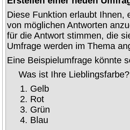
Erstellen einer neuen Umfra
Diese Funktion erlaubt Ihnen, 
von möglichen Antworten anz
für die Antwort stimmen, die s
Umfrage werden im Thema ang
Eine Beispielumfrage könnte s
Was ist Ihre Lieblingsfarbe?
Gelb
Rot
Grün
Blau