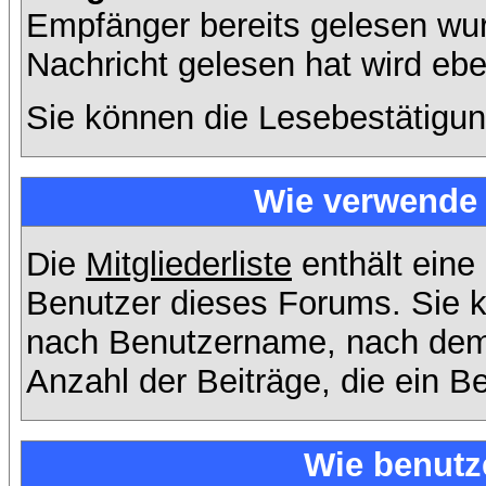
Empfänger bereits gelesen wur
Nachricht gelesen hat wird eb
Sie können die Lesebestätigun
Wie verwende i
Die
Mitgliederliste
enthält eine 
Benutzer dieses Forums. Sie k
nach Benutzername, nach dem
Anzahl der Beiträge, die ein Ben
Wie benutz