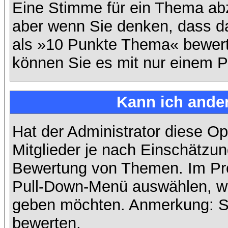
Eine Stimme für ein Thema abzug
aber wenn Sie denken, dass da
als »10 Punkte Thema« bewerte
können Sie es mit nur einem P
Kann ich ander
Hat der Administrator diese Op
Mitglieder je nach Einschätzun
Bewertung von Themen. Im Prof
Pull-Down-Menü auswählen, wi
geben möchten. Anmerkung: Si
bewerten.