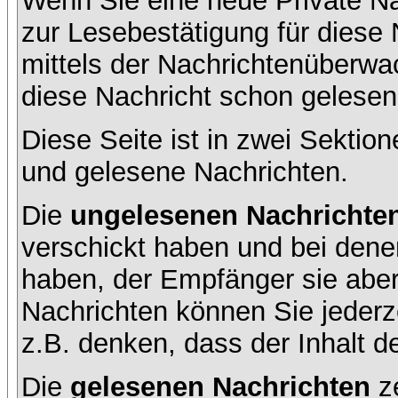
Wenn Sie eine neue Private Na
zur Lesebestätigung für diese 
mittels der Nachrichtenüberw
diese Nachricht schon gelesen 
Diese Seite ist in zwei Sektion
und gelesene Nachrichten.
Die
ungelesenen Nachrichte
verschickt haben und bei dene
haben, der Empfänger sie aber
Nachrichten können Sie jederze
z.B. denken, dass der Inhalt de
Die
gelesenen Nachrichten
ze