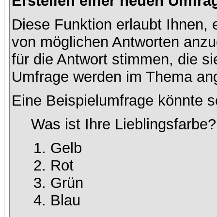
Erstellen einer neuen Umfra
Diese Funktion erlaubt Ihnen, 
von möglichen Antworten anz
für die Antwort stimmen, die s
Umfrage werden im Thema ang
Eine Beispielumfrage könnte s
Was ist Ihre Lieblingsfarbe?
Gelb
Rot
Grün
Blau