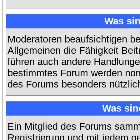
Was si
Moderatoren beaufsichtigen b
Allgemeinen die Fähigkeit Beit
führen auch andere Handlungen
bestimmtes Forum werden nor
des Forums besonders nützlich
Was sin
Ein Mitglied des Forums samme
Registrierung und mit jedem g