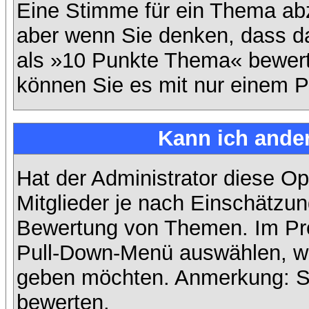
Eine Stimme für ein Thema abzug
aber wenn Sie denken, dass da
als »10 Punkte Thema« bewerte
können Sie es mit nur einem P
Kann ich ander
Hat der Administrator diese Op
Mitglieder je nach Einschätzun
Bewertung von Themen. Im Prof
Pull-Down-Menü auswählen, wi
geben möchten. Anmerkung: Si
bewerten.