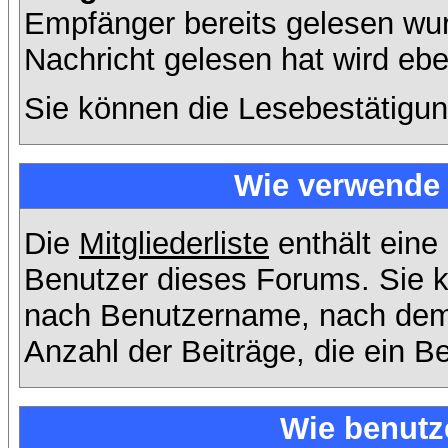
Empfänger bereits gelesen wur
Nachricht gelesen hat wird eb
Sie können die Lesebestätigun
Wie verwende i
Die
Mitgliederliste
enthält eine 
Benutzer dieses Forums. Sie k
nach Benutzername, nach dem
Anzahl der Beiträge, die ein Ben
Wie benutz