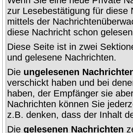
Wenn Sie eine neue Private Na
zur Lesebestätigung für diese 
mittels der Nachrichtenüberw
diese Nachricht schon gelesen 
Diese Seite ist in zwei Sektion
und gelesene Nachrichten.
Die
ungelesenen Nachrichte
verschickt haben und bei dene
haben, der Empfänger sie aber
Nachrichten können Sie jederze
z.B. denken, dass der Inhalt de
Die
gelesenen Nachrichten
ze