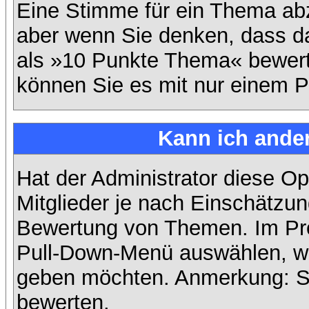
Eine Stimme für ein Thema abzug
aber wenn Sie denken, dass da
als »10 Punkte Thema« bewerte
können Sie es mit nur einem P
Kann ich ander
Hat der Administrator diese Op
Mitglieder je nach Einschätzun
Bewertung von Themen. Im Prof
Pull-Down-Menü auswählen, wi
geben möchten. Anmerkung: Si
bewerten.