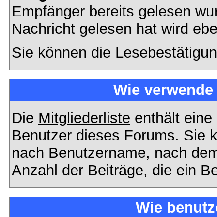
Empfänger bereits gelesen wur
Nachricht gelesen hat wird eb
Sie können die Lesebestätigun
Wie verwende i
Die
Mitgliederliste
enthält eine 
Benutzer dieses Forums. Sie k
nach Benutzername, nach dem
Anzahl der Beiträge, die ein Ben
Wie benutz