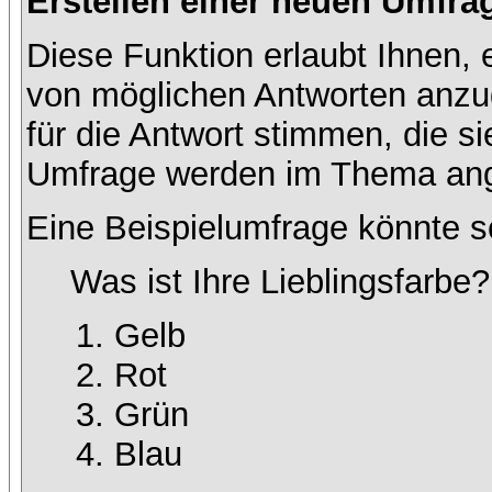
Erstellen einer neuen Umfra
Diese Funktion erlaubt Ihnen, 
von möglichen Antworten anz
für die Antwort stimmen, die s
Umfrage werden im Thema ang
Eine Beispielumfrage könnte s
Was ist Ihre Lieblingsfarbe?
Gelb
Rot
Grün
Blau