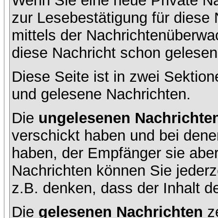
Wenn Sie eine neue Private Na
zur Lesebestätigung für diese 
mittels der Nachrichtenüberw
diese Nachricht schon gelesen 
Diese Seite ist in zwei Sektion
und gelesene Nachrichten.
Die
ungelesenen Nachrichte
verschickt haben und bei dene
haben, der Empfänger sie aber
Nachrichten können Sie jederze
z.B. denken, dass der Inhalt de
Die
gelesenen Nachrichten
ze