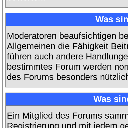
Was si
Moderatoren beaufsichtigen b
Allgemeinen die Fähigkeit Beit
führen auch andere Handlungen
bestimmtes Forum werden nor
des Forums besonders nützlich
Was sin
Ein Mitglied des Forums samme
Registrierung und mit jedem g