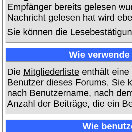
Empfänger bereits gelesen wur
Nachricht gelesen hat wird eb
Sie können die Lesebestätigun
Wie verwende i
Die
Mitgliederliste
enthält eine 
Benutzer dieses Forums. Sie k
nach Benutzername, nach dem
Anzahl der Beiträge, die ein Ben
Wie benutz