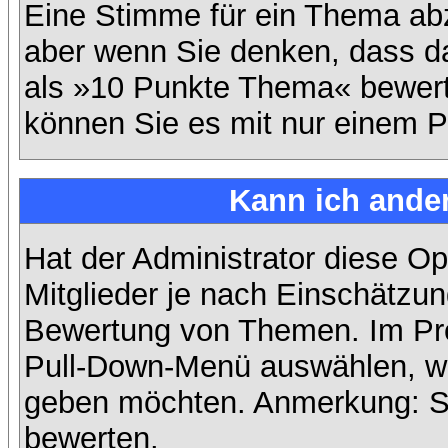
Eine Stimme für ein Thema abzug
aber wenn Sie denken, dass da
als »10 Punkte Thema« bewerte
können Sie es mit nur einem P
Kann ich ander
Hat der Administrator diese Op
Mitglieder je nach Einschätzun
Bewertung von Themen. Im Prof
Pull-Down-Menü auswählen, wi
geben möchten. Anmerkung: Si
bewerten.