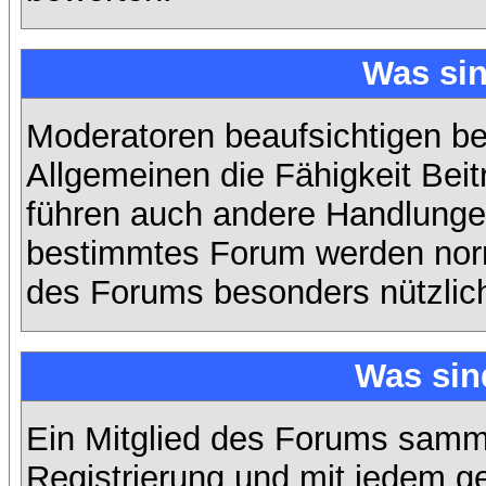
Was si
Moderatoren beaufsichtigen b
Allgemeinen die Fähigkeit Beit
führen auch andere Handlungen
bestimmtes Forum werden nor
des Forums besonders nützlich
Was sin
Ein Mitglied des Forums samme
Registrierung und mit jedem g