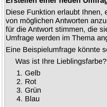
Erstellen einer neuen Umfra
Diese Funktion erlaubt Ihnen, 
von möglichen Antworten anz
für die Antwort stimmen, die s
Umfrage werden im Thema ang
Eine Beispielumfrage könnte s
Was ist Ihre Lieblingsfarbe?
Gelb
Rot
Grün
Blau