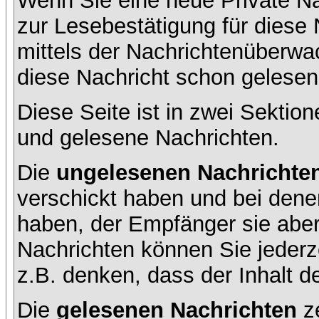
Wenn Sie eine neue Private Na
zur Lesebestätigung für diese 
mittels der Nachrichtenüberw
diese Nachricht schon gelesen 
Diese Seite ist in zwei Sektion
und gelesene Nachrichten.
Die
ungelesenen Nachrichte
verschickt haben und bei dene
haben, der Empfänger sie aber
Nachrichten können Sie jederze
z.B. denken, dass der Inhalt de
Die
gelesenen Nachrichten
ze