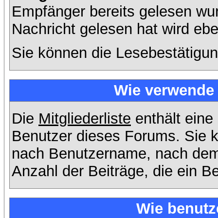
Empfänger bereits gelesen wur
Nachricht gelesen hat wird eb
Sie können die Lesebestätigun
Wie verwende i
Die
Mitgliederliste
enthält eine 
Benutzer dieses Forums. Sie k
nach Benutzername, nach dem
Anzahl der Beiträge, die ein Ben
Wie benutz