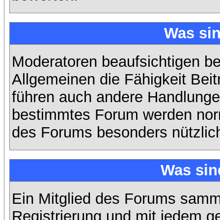
Was si
Moderatoren beaufsichtigen b
Allgemeinen die Fähigkeit Beit
führen auch andere Handlungen
bestimmtes Forum werden nor
des Forums besonders nützlich
Was sin
Ein Mitglied des Forums samme
Registrierung und mit jedem g