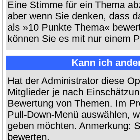
Eine Stimme für ein Thema abzug
aber wenn Sie denken, dass da
als »10 Punkte Thema« bewerte
können Sie es mit nur einem P
Kann ich ander
Hat der Administrator diese Op
Mitglieder je nach Einschätzun
Bewertung von Themen. Im Prof
Pull-Down-Menü auswählen, wi
geben möchten. Anmerkung: Si
bewerten.