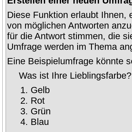
Erstellen einer neuen Umfra
Diese Funktion erlaubt Ihnen, 
von möglichen Antworten anz
für die Antwort stimmen, die s
Umfrage werden im Thema ang
Eine Beispielumfrage könnte s
Was ist Ihre Lieblingsfarbe?
Gelb
Rot
Grün
Blau