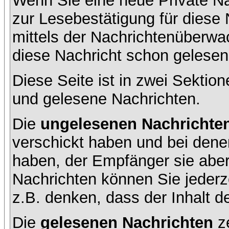
Wenn Sie eine neue Private Na
zur Lesebestätigung für diese 
mittels der Nachrichtenüberw
diese Nachricht schon gelesen 
Diese Seite ist in zwei Sektion
und gelesene Nachrichten.
Die
ungelesenen Nachrichte
verschickt haben und bei dene
haben, der Empfänger sie aber
Nachrichten können Sie jederze
z.B. denken, dass der Inhalt de
Die
gelesenen Nachrichten
ze