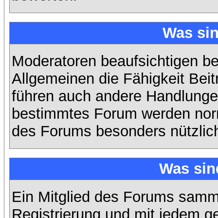
Was si
Moderatoren beaufsichtigen b
Allgemeinen die Fähigkeit Beit
führen auch andere Handlungen
bestimmtes Forum werden nor
des Forums besonders nützlich
Was sin
Ein Mitglied des Forums samme
Registrierung und mit jedem g