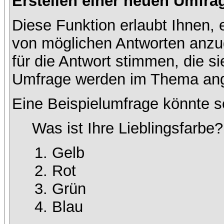
Erstellen einer neuen Umfra
Diese Funktion erlaubt Ihnen, 
von möglichen Antworten anz
für die Antwort stimmen, die s
Umfrage werden im Thema ang
Eine Beispielumfrage könnte s
Was ist Ihre Lieblingsfarbe?
Gelb
Rot
Grün
Blau