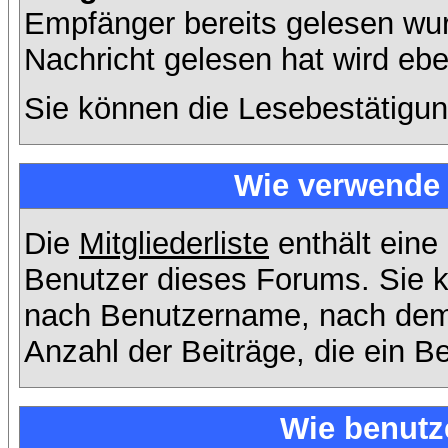
Empfänger bereits gelesen wur
Nachricht gelesen hat wird eb
Sie können die Lesebestätigun
Wie verwende i
Die
Mitgliederliste
enthält eine 
Benutzer dieses Forums. Sie k
nach Benutzername, nach dem
Anzahl der Beiträge, die ein Ben
Wie benutz