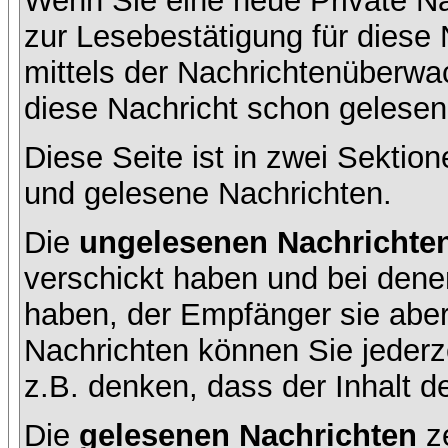
Wenn Sie eine neue Private Na
zur Lesebestätigung für diese 
mittels der Nachrichtenüberw
diese Nachricht schon gelesen 
Diese Seite ist in zwei Sektion
und gelesene Nachrichten.
Die
ungelesenen Nachrichte
verschickt haben und bei dene
haben, der Empfänger sie aber
Nachrichten können Sie jederze
z.B. denken, dass der Inhalt de
Die
gelesenen Nachrichten
ze