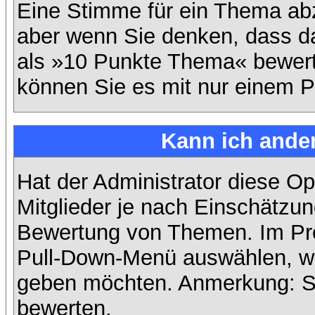
Eine Stimme für ein Thema abzug
aber wenn Sie denken, dass da
als »10 Punkte Thema« bewerte
können Sie es mit nur einem P
Kann ich ander
Hat der Administrator diese Op
Mitglieder je nach Einschätzun
Bewertung von Themen. Im Prof
Pull-Down-Menü auswählen, wi
geben möchten. Anmerkung: Si
bewerten.