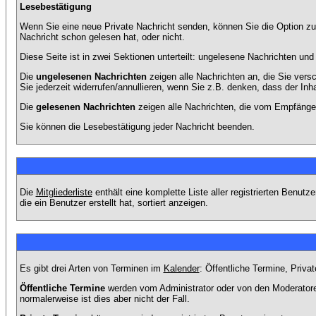
Lesebestätigung
Wenn Sie eine neue Private Nachricht senden, können Sie die Option zur
Nachricht schon gelesen hat, oder nicht.
Diese Seite ist in zwei Sektionen unterteilt: ungelesene Nachrichten un
Die
ungelesenen Nachrichten
zeigen alle Nachrichten an, die Sie vers
Sie jederzeit widerrufen/annullieren, wenn Sie z.B. denken, dass der Inha
Die
gelesenen Nachrichten
zeigen alle Nachrichten, die vom Empfänger
Sie können die Lesebestätigung jeder Nachricht beenden.
Die
Mitgliederliste
enthält eine komplette Liste aller registrierten Benu
die ein Benutzer erstellt hat, sortiert anzeigen.
Es gibt drei Arten von Terminen im
Kalender
: Öffentliche Termine, Priva
Öffentliche Termine
werden vom Administrator oder von den Moderatoren
normalerweise ist dies aber nicht der Fall.