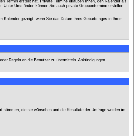
en Termin erstellt hat. Private Termine erlauben Ihnen, den Kalender als
n. Unter Umständen können Sie auch private Gruppentermine erstellen.
dem Kalender gezeigt, wenn Sie das Datum Ihres Geburtstages in Ihrem
 oder Regeln an die Benutzer zu übermitteln. Ankündigungen
ort stimmen, die sie wünschen und die Resultate der Umfrage werden im