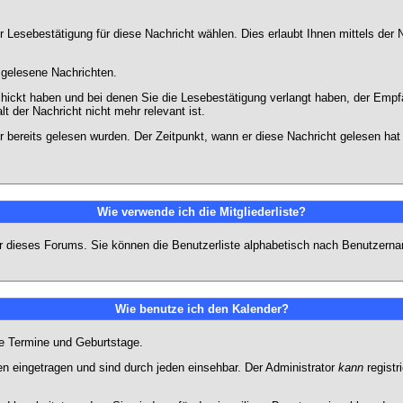
 Lesebestätigung für diese Nachricht wählen. Dies erlaubt Ihnen mittels de
d gelesene Nachrichten.
chickt haben und bei denen Sie die Lesebestätigung verlangt haben, der Emp
lt der Nachricht nicht mehr relevant ist.
 bereits gelesen wurden. Der Zeitpunkt, wann er diese Nachricht gelesen hat
Wie verwende ich die Mitgliederliste?
tzer dieses Forums. Sie können die Benutzerliste alphabetisch nach Benutzer
Wie benutze ich den Kalender?
te Termine und Geburtstage.
 eingetragen und sind durch jeden einsehbar. Der Administrator
kann
registr