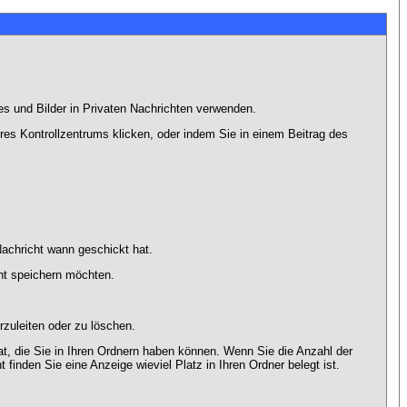
es und Bilder in Privaten Nachrichten verwenden.
Ihres Kontrollzentrums klicken, oder indem Sie in einem Beitrag des
achricht wann geschickt hat.
ht speichern möchten.
zuleiten oder zu löschen.
at, die Sie in Ihren Ordnern haben können. Wenn Sie die Anzahl der
finden Sie eine Anzeige wieviel Platz in Ihren Ordner belegt ist.