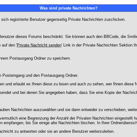
Was sind private Nachrichten?
 sich registrierte Benutzer gegenseitig Private Nachrichten zuschicken.
ie Benutzer dieses Forums beschränkt. Sie können auch den BBCode, die Smili
 auf den '
Private Nachricht senden
' Link in der Private Nachrichten Sektion 
 Ihrem Postausgang Ordner zu speichern.
en Posteingang und den Postausgang Ordner.
en und erlaubt es Ihnen diese zu lesen und auch zu sehen, wer Ihnen diese N
gesendet und bei denen Sie angegeben haben, dass Sie eine Kopie der Nachric
lauben Nachrichten auszuwählen und sie dann entweder zu verschieben, weiter
vermutlich eine Begrenzung der Anzahl der Privaten Nachrichten eingestellt h
empfangen, bis Sie einige alte Nachrichten löschen. In Ihrer Ordnerübersicht 
chricht zu antworten oder sie an andere Benutzer weiterzuleiten.