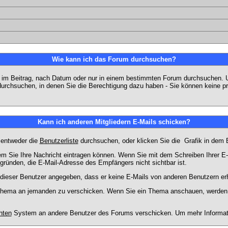
Wie kann ich das Forum durchsuchen?
 im Beitrag, nach Datum oder nur in einem bestimmten Forum durchsuchen. U
durchsuchen, in denen Sie die Berechtigung dazu haben - Sie können keine pri
Kann ich anderen Mitgliedern E-Mails schicken?
 entweder die
Benutzerliste
durchsuchen, oder klicken Sie die
Grafik in dem 
dem Sie Ihre Nachricht eintragen können. Wenn Sie mit dem Schreiben Ihrer E-M
gründen, die E-Mail-Adresse des Empfängers nicht sichtbar ist.
at dieser Benutzer angegeben, dass er keine E-Mails von anderen Benutzern er
m Thema an jemanden zu verschicken. Wenn Sie ein Thema anschauen, werden S
hten
System an andere Benutzer des Forums verschicken. Um mehr Information