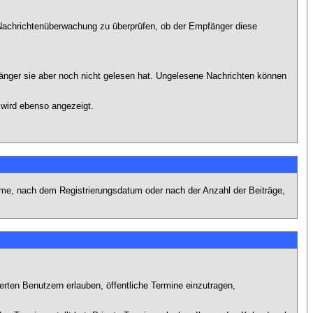
r Nachrichtenüberwachung zu überprüfen, ob der Empfänger diese
fänger sie aber noch nicht gelesen hat. Ungelesene Nachrichten können
 wird ebenso angezeigt.
name, nach dem Registrierungsdatum oder nach der Anzahl der Beiträge,
ierten Benutzern erlauben, öffentliche Termine einzutragen,