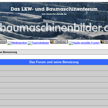
ne Benutzung
Das Forum und seine Benutzung