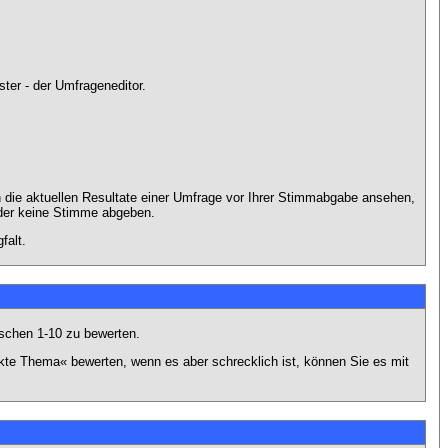
ter - der Umfrageneditor.
 die aktuellen Resultate einer Umfrage vor Ihrer Stimmabgabe ansehen,
oder keine Stimme abgeben.
falt.
schen 1-10 zu bewerten.
nkte Thema« bewerten, wenn es aber schrecklich ist, können Sie es mit