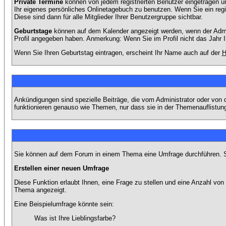
Private Termine
können von jedem registrierten Benutzer eingetragen und
Ihr eigenes persönliches Onlinetagebuch zu benutzen. Wenn Sie ein regi
Diese sind dann für alle Mitglieder Ihrer Benutzergruppe sichtbar.
Geburtstage
können auf dem Kalender angezeigt werden, wenn der Admini
Profil angegeben haben. Anmerkung: Wenn Sie im Profil nicht das Jahr Ihr
Wenn Sie Ihren Geburtstag eintragen, erscheint Ihr Name auch auf der
H
Ankündigungen sind spezielle Beiträge, die vom Administrator oder von 
funktionieren genauso wie Themen, nur dass sie in der Themenauflistun
Sie können auf dem Forum in einem Thema eine Umfrage durchführen. So 
Erstellen einer neuen Umfrage
Diese Funktion erlaubt Ihnen, eine Frage zu stellen und eine Anzahl v
Thema angezeigt.
Eine Beispielumfrage könnte sein:
Was ist Ihre Lieblingsfarbe?