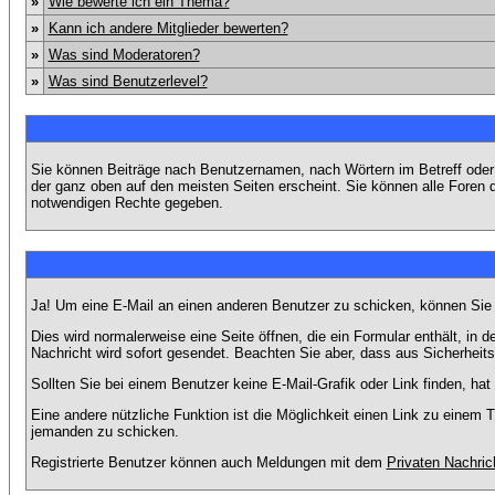
»
Wie bewerte ich ein Thema?
»
Kann ich andere Mitglieder bewerten?
»
Was sind Moderatoren?
»
Was sind Benutzerlevel?
Sie können Beiträge nach Benutzernamen, nach Wörtern im Betreff oder
der ganz oben auf den meisten Seiten erscheint. Sie können alle Foren 
notwendigen Rechte gegeben.
Ja! Um eine E-Mail an einen anderen Benutzer zu schicken, können Sie
Dies wird normalerweise eine Seite öffnen, die ein Formular enthält, in 
Nachricht wird sofort gesendet. Beachten Sie aber, dass aus Sicherheits
Sollten Sie bei einem Benutzer keine E-Mail-Grafik oder Link finden, h
Eine andere nützliche Funktion ist die Möglichkeit einen Link zu eine
jemanden zu schicken.
Registrierte Benutzer können auch Meldungen mit dem
Privaten Nachric