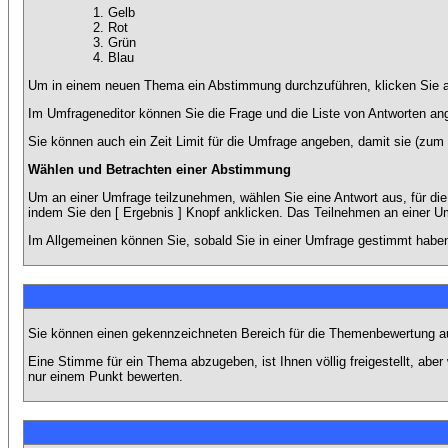
Gelb
Rot
Grün
Blau
Um in einem neuen Thema ein Abstimmung durchzuführen, klicken Sie auf
Im Umfrageneditor können Sie die Frage und die Liste von Antworten an
Sie können auch ein Zeit Limit für die Umfrage angeben, damit sie (zum B
Wählen und Betrachten einer Abstimmung
Um an einer Umfrage teilzunehmen, wählen Sie eine Antwort aus, für di
indem Sie den [ Ergebnis ] Knopf anklicken. Das Teilnehmen an einer Um
Im Allgemeinen können Sie, sobald Sie in einer Umfrage gestimmt haben,
Sie können einen gekennzeichneten Bereich für die Themenbewertung au
Eine Stimme für ein Thema abzugeben, ist Ihnen völlig freigestellt, ab
nur einem Punkt bewerten.