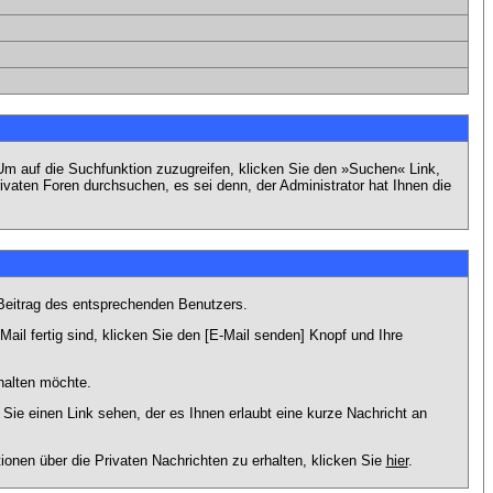
m auf die Suchfunktion zuzugreifen, klicken Sie den »Suchen« Link,
vaten Foren durchsuchen, es sei denn, der Administrator hat Ihnen die
Beitrag des entsprechenden Benutzers.
ail fertig sind, klicken Sie den [E-Mail senden] Knopf und Ihre
halten möchte.
ie einen Link sehen, der es Ihnen erlaubt eine kurze Nachricht an
en über die Privaten Nachrichten zu erhalten, klicken Sie
hier
.