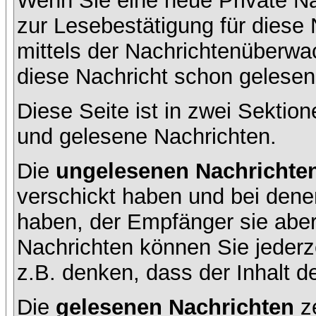
Wenn Sie eine neue Private Na
zur Lesebestätigung für diese 
mittels der Nachrichtenüberw
diese Nachricht schon gelesen 
Diese Seite ist in zwei Sektion
und gelesene Nachrichten.
Die
ungelesenen Nachrichte
verschickt haben und bei dene
haben, der Empfänger sie aber
Nachrichten können Sie jederze
z.B. denken, dass der Inhalt de
Die
gelesenen Nachrichten
ze