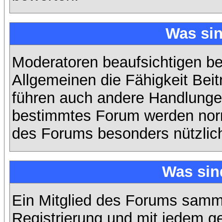
Was si
Moderatoren beaufsichtigen b
Allgemeinen die Fähigkeit Beit
führen auch andere Handlungen
bestimmtes Forum werden nor
des Forums besonders nützlich
Was sin
Ein Mitglied des Forums samme
Registrierung und mit jedem g