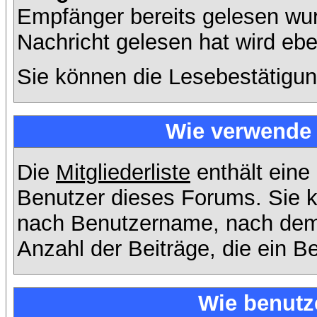
Empfänger bereits gelesen wur
Nachricht gelesen hat wird eb
Sie können die Lesebestätigun
Wie verwende i
Die
Mitgliederliste
enthält eine 
Benutzer dieses Forums. Sie k
nach Benutzername, nach dem
Anzahl der Beiträge, die ein Ben
Wie benutz