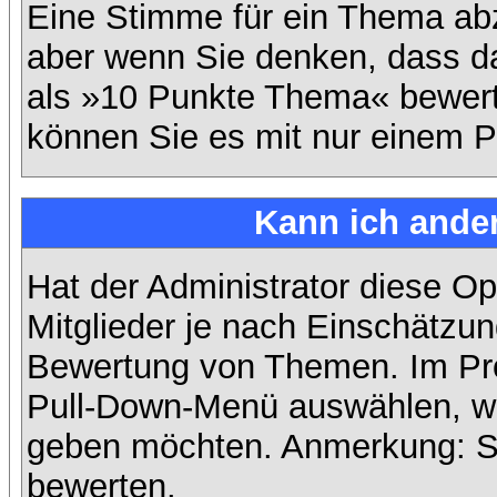
Eine Stimme für ein Thema abzug
aber wenn Sie denken, dass da
als »10 Punkte Thema« bewerte
können Sie es mit nur einem P
Kann ich ander
Hat der Administrator diese Op
Mitglieder je nach Einschätzun
Bewertung von Themen. Im Prof
Pull-Down-Menü auswählen, wi
geben möchten. Anmerkung: Si
bewerten.