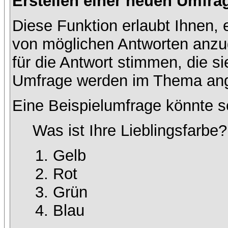
Erstellen einer neuen Umfra
Diese Funktion erlaubt Ihnen, 
von möglichen Antworten anz
für die Antwort stimmen, die s
Umfrage werden im Thema ang
Eine Beispielumfrage könnte s
Was ist Ihre Lieblingsfarbe?
Gelb
Rot
Grün
Blau