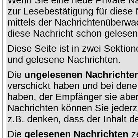
Wenn Sie eine neue Private Na
zur Lesebestätigung für diese 
mittels der Nachrichtenüberw
diese Nachricht schon gelesen 
Diese Seite ist in zwei Sektion
und gelesene Nachrichten.
Die
ungelesenen Nachrichte
verschickt haben und bei dene
haben, der Empfänger sie aber
Nachrichten können Sie jederze
z.B. denken, dass der Inhalt de
Die
gelesenen Nachrichten
ze