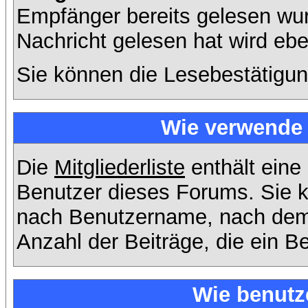
Empfänger bereits gelesen wur
Nachricht gelesen hat wird eb
Sie können die Lesebestätigun
Wie verwende i
Die
Mitgliederliste
enthält eine 
Benutzer dieses Forums. Sie k
nach Benutzername, nach dem
Anzahl der Beiträge, die ein Ben
Wie benutz