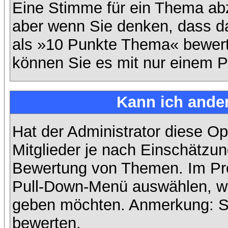
Eine Stimme für ein Thema abzug
aber wenn Sie denken, dass da
als »10 Punkte Thema« bewerte
können Sie es mit nur einem P
Kann ich ander
Hat der Administrator diese Op
Mitglieder je nach Einschätzun
Bewertung von Themen. Im Prof
Pull-Down-Menü auswählen, wi
geben möchten. Anmerkung: Si
bewerten.