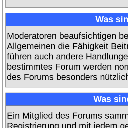
Was si
Moderatoren beaufsichtigen b
Allgemeinen die Fähigkeit Beit
führen auch andere Handlungen
bestimmtes Forum werden nor
des Forums besonders nützlich
Was sin
Ein Mitglied des Forums samme
Registrierung und mit jedem g