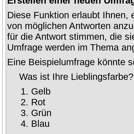
Erstellen einer neuen Umfra
Diese Funktion erlaubt Ihnen, 
von möglichen Antworten anz
für die Antwort stimmen, die s
Umfrage werden im Thema ang
Eine Beispielumfrage könnte s
Was ist Ihre Lieblingsfarbe?
Gelb
Rot
Grün
Blau