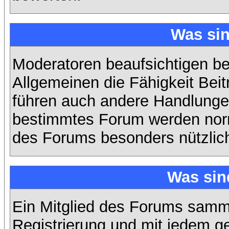
Was si
Moderatoren beaufsichtigen b
Allgemeinen die Fähigkeit Beit
führen auch andere Handlungen
bestimmtes Forum werden nor
des Forums besonders nützlich
Was sin
Ein Mitglied des Forums samme
Registrierung und mit jedem g