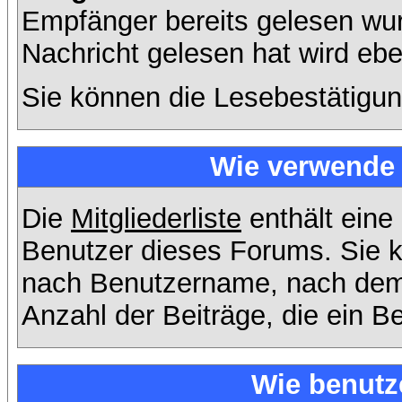
Empfänger bereits gelesen wur
Nachricht gelesen hat wird eb
Sie können die Lesebestätigun
Wie verwende i
Die
Mitgliederliste
enthält eine 
Benutzer dieses Forums. Sie k
nach Benutzername, nach dem
Anzahl der Beiträge, die ein Ben
Wie benutz