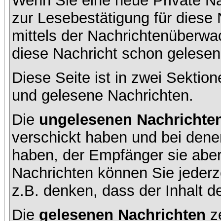
Wenn Sie eine neue Private Na
zur Lesebestätigung für diese 
mittels der Nachrichtenüberw
diese Nachricht schon gelesen 
Diese Seite ist in zwei Sektion
und gelesene Nachrichten.
Die
ungelesenen Nachrichte
verschickt haben und bei dene
haben, der Empfänger sie aber
Nachrichten können Sie jederze
z.B. denken, dass der Inhalt de
Die
gelesenen Nachrichten
ze