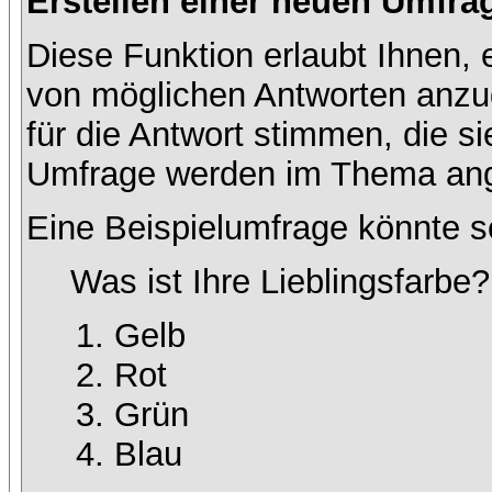
Erstellen einer neuen Umfra
Diese Funktion erlaubt Ihnen, 
von möglichen Antworten anz
für die Antwort stimmen, die s
Umfrage werden im Thema ang
Eine Beispielumfrage könnte s
Was ist Ihre Lieblingsfarbe?
Gelb
Rot
Grün
Blau