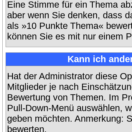
Eine Stimme für ein Thema abzug
aber wenn Sie denken, dass da
als »10 Punkte Thema« bewerte
können Sie es mit nur einem P
Kann ich ander
Hat der Administrator diese Op
Mitglieder je nach Einschätzun
Bewertung von Themen. Im Prof
Pull-Down-Menü auswählen, wi
geben möchten. Anmerkung: Si
bewerten.