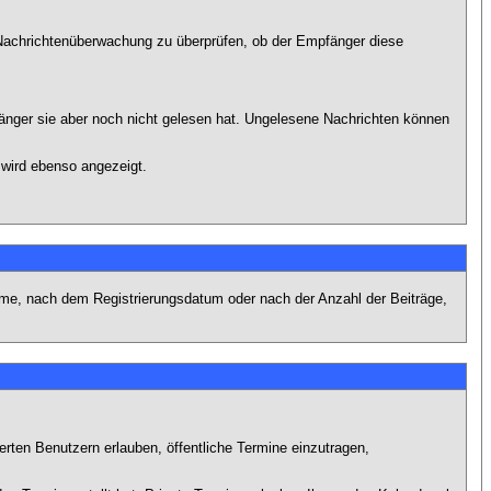
r Nachrichtenüberwachung zu überprüfen, ob der Empfänger diese
fänger sie aber noch nicht gelesen hat. Ungelesene Nachrichten können
 wird ebenso angezeigt.
name, nach dem Registrierungsdatum oder nach der Anzahl der Beiträge,
ierten Benutzern erlauben, öffentliche Termine einzutragen,