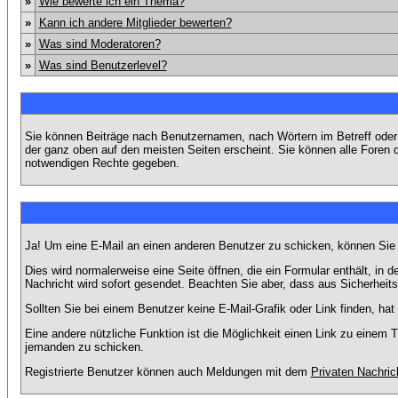
»
Wie bewerte ich ein Thema?
»
Kann ich andere Mitglieder bewerten?
»
Was sind Moderatoren?
»
Was sind Benutzerlevel?
Sie können Beiträge nach Benutzernamen, nach Wörtern im Betreff oder
der ganz oben auf den meisten Seiten erscheint. Sie können alle Foren 
notwendigen Rechte gegeben.
Ja! Um eine E-Mail an einen anderen Benutzer zu schicken, können Sie
Dies wird normalerweise eine Seite öffnen, die ein Formular enthält, in 
Nachricht wird sofort gesendet. Beachten Sie aber, dass aus Sicherheits
Sollten Sie bei einem Benutzer keine E-Mail-Grafik oder Link finden, h
Eine andere nützliche Funktion ist die Möglichkeit einen Link zu eine
jemanden zu schicken.
Registrierte Benutzer können auch Meldungen mit dem
Privaten Nachric