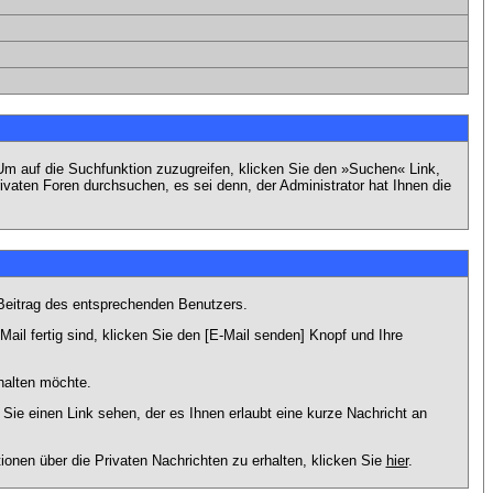
m auf die Suchfunktion zuzugreifen, klicken Sie den »Suchen« Link,
vaten Foren durchsuchen, es sei denn, der Administrator hat Ihnen die
Beitrag des entsprechenden Benutzers.
ail fertig sind, klicken Sie den [E-Mail senden] Knopf und Ihre
halten möchte.
ie einen Link sehen, der es Ihnen erlaubt eine kurze Nachricht an
en über die Privaten Nachrichten zu erhalten, klicken Sie
hier
.