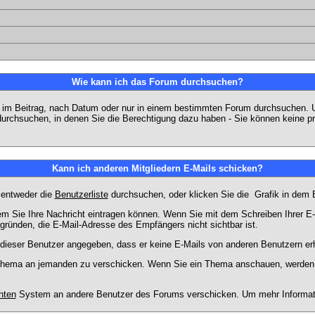
Wie kann ich das Forum durchsuchen?
 im Beitrag, nach Datum oder nur in einem bestimmten Forum durchsuchen. U
durchsuchen, in denen Sie die Berechtigung dazu haben - Sie können keine pri
Kann ich anderen Mitgliedern E-Mails schicken?
 entweder die
Benutzerliste
durchsuchen, oder klicken Sie die
Grafik in dem 
dem Sie Ihre Nachricht eintragen können. Wenn Sie mit dem Schreiben Ihrer E-M
gründen, die E-Mail-Adresse des Empfängers nicht sichtbar ist.
at dieser Benutzer angegeben, dass er keine E-Mails von anderen Benutzern er
m Thema an jemanden zu verschicken. Wenn Sie ein Thema anschauen, werden S
hten
System an andere Benutzer des Forums verschicken. Um mehr Information