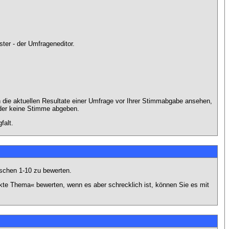
ter - der Umfrageneditor.
 die aktuellen Resultate einer Umfrage vor Ihrer Stimmabgabe ansehen,
oder keine Stimme abgeben.
falt.
schen 1-10 zu bewerten.
nkte Thema« bewerten, wenn es aber schrecklich ist, können Sie es mit