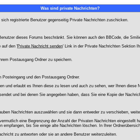
Was sind private Nachrichten?
 sich registrierte Benutzer gegenseitig Private Nachrichten zuschicken.
ie Benutzer dieses Forums beschränkt. Sie können auch den BBCode, die Smili
 auf den '
Private Nachricht senden
' Link in der Private Nachrichten Sektion 
 Ihrem Postausgang Ordner zu speichern.
en Posteingang und den Postausgang Ordner.
en und erlaubt es Ihnen diese zu lesen und auch zu sehen, wer Ihnen diese N
gesendet und bei denen Sie angegeben haben, dass Sie eine Kopie der Nachric
lauben Nachrichten auszuwählen und sie dann entweder zu verschieben, weiter
vermutlich eine Begrenzung der Anzahl der Privaten Nachrichten eingestellt h
empfangen, bis Sie einige alte Nachrichten löschen. In Ihrer Ordnerübersicht 
chricht zu antworten oder sie an andere Benutzer weiterzuleiten.