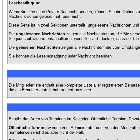
Lesebestätigung
Wenn Sie eine neue Private Nachricht senden, können Sie die Option zur
Nachricht schon gelesen hat, oder nicht.
Diese Seite ist in zwei Sektionen unterteilt: ungelesene Nachrichten un
Die
ungelesenen Nachrichten
zeigen alle Nachrichten an, die Sie vers
Sie jederzeit widerrufen/annullieren, wenn Sie z.B. denken, dass der Inha
Die
gelesenen Nachrichten
zeigen alle Nachrichten, die vom Empfänger
Sie können die Lesebestätigung jeder Nachricht beenden.
Die
Mitgliederliste
enthält eine komplette Liste aller registrierten Benu
die ein Benutzer erstellt hat, sortiert anzeigen.
Es gibt drei Arten von Terminen im
Kalender
: Öffentliche Termine, Priva
Öffentliche Termine
werden vom Administrator oder von den Moderatoren
normalerweise ist dies aber nicht der Fall.