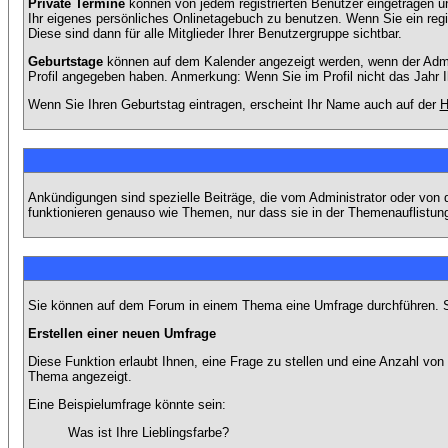
Private Termine
können von jedem registrierten Benutzer eingetragen und
Ihr eigenes persönliches Onlinetagebuch zu benutzen. Wenn Sie ein regi
Diese sind dann für alle Mitglieder Ihrer Benutzergruppe sichtbar.
Geburtstage
können auf dem Kalender angezeigt werden, wenn der Admini
Profil angegeben haben. Anmerkung: Wenn Sie im Profil nicht das Jahr Ihr
Wenn Sie Ihren Geburtstag eintragen, erscheint Ihr Name auch auf der
H
Ankündigungen sind spezielle Beiträge, die vom Administrator oder von 
funktionieren genauso wie Themen, nur dass sie in der Themenauflistun
Sie können auf dem Forum in einem Thema eine Umfrage durchführen. So 
Erstellen einer neuen Umfrage
Diese Funktion erlaubt Ihnen, eine Frage zu stellen und eine Anzahl v
Thema angezeigt.
Eine Beispielumfrage könnte sein:
Was ist Ihre Lieblingsfarbe?