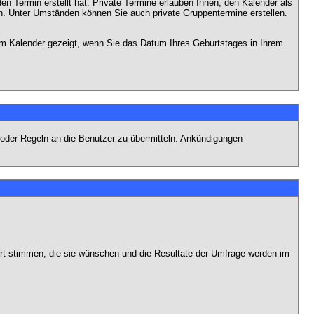
en Termin erstellt hat. Private Termine erlauben Ihnen, den Kalender als
n. Unter Umständen können Sie auch private Gruppentermine erstellen.
dem Kalender gezeigt, wenn Sie das Datum Ihres Geburtstages in Ihrem
 oder Regeln an die Benutzer zu übermitteln. Ankündigungen
ort stimmen, die sie wünschen und die Resultate der Umfrage werden im