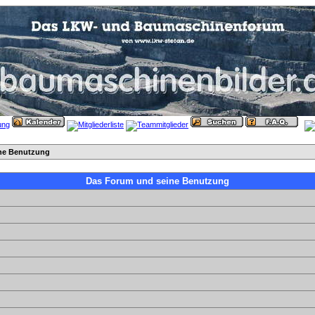
ne Benutzung
Das Forum und seine Benutzung