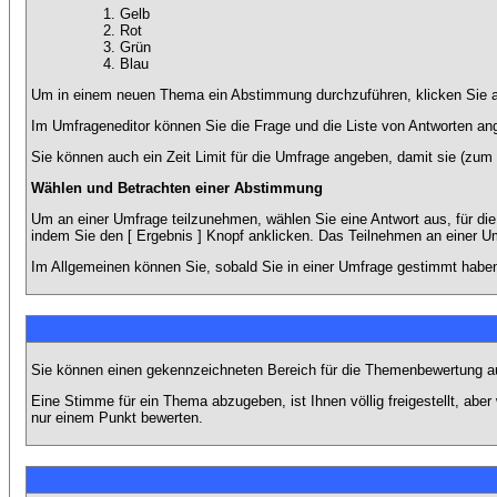
Gelb
Rot
Grün
Blau
Um in einem neuen Thema ein Abstimmung durchzuführen, klicken Sie auf
Im Umfrageneditor können Sie die Frage und die Liste von Antworten an
Sie können auch ein Zeit Limit für die Umfrage angeben, damit sie (zum B
Wählen und Betrachten einer Abstimmung
Um an einer Umfrage teilzunehmen, wählen Sie eine Antwort aus, für di
indem Sie den [ Ergebnis ] Knopf anklicken. Das Teilnehmen an einer Um
Im Allgemeinen können Sie, sobald Sie in einer Umfrage gestimmt haben,
Sie können einen gekennzeichneten Bereich für die Themenbewertung au
Eine Stimme für ein Thema abzugeben, ist Ihnen völlig freigestellt, ab
nur einem Punkt bewerten.