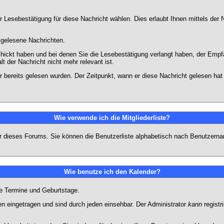
 Lesebestätigung für diese Nachricht wählen. Dies erlaubt Ihnen mittels de
d gelesene Nachrichten.
chickt haben und bei denen Sie die Lesebestätigung verlangt haben, der Emp
lt der Nachricht nicht mehr relevant ist.
 bereits gelesen wurden. Der Zeitpunkt, wann er diese Nachricht gelesen hat
Wie verwende ich die Mitgliederliste?
tzer dieses Forums. Sie können die Benutzerliste alphabetisch nach Benutzer
Wie benutze ich den Kalender?
te Termine und Geburtstage.
 eingetragen und sind durch jeden einsehbar. Der Administrator
kann
registr