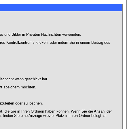
es und Bilder in Privaten Nachrichten verwenden.
Ihres Kontrollzentrums klicken, oder indem Sie in einem Beitrag des
achricht wann geschickt hat.
ht speichern möchten.
zuleiten oder zu löschen.
at, die Sie in Ihren Ordnern haben können. Wenn Sie die Anzahl der
finden Sie eine Anzeige wieviel Platz in Ihren Ordner belegt ist.