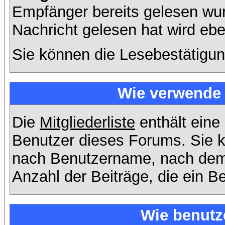
Empfänger bereits gelesen wur
Nachricht gelesen hat wird eb
Sie können die Lesebestätigun
Wie verwende i
Die
Mitgliederliste
enthält eine 
Benutzer dieses Forums. Sie k
nach Benutzername, nach dem
Anzahl der Beiträge, die ein Ben
Wie benutz