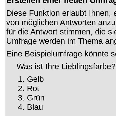
Erstellen einer neuen Umfra
Diese Funktion erlaubt Ihnen, 
von möglichen Antworten anz
für die Antwort stimmen, die s
Umfrage werden im Thema ang
Eine Beispielumfrage könnte s
Was ist Ihre Lieblingsfarbe?
Gelb
Rot
Grün
Blau