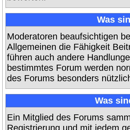
Was si
Moderatoren beaufsichtigen b
Allgemeinen die Fähigkeit Beit
führen auch andere Handlungen
bestimmtes Forum werden nor
des Forums besonders nützlich
Was sin
Ein Mitglied des Forums samme
Registrierung und mit jedem g