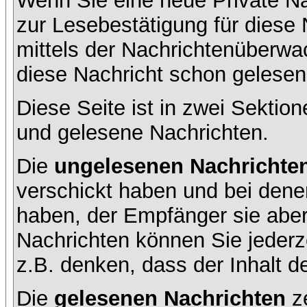
Wenn Sie eine neue Private Na
zur Lesebestätigung für diese 
mittels der Nachrichtenüberw
diese Nachricht schon gelesen 
Diese Seite ist in zwei Sektion
und gelesene Nachrichten.
Die
ungelesenen Nachrichte
verschickt haben und bei dene
haben, der Empfänger sie aber
Nachrichten können Sie jederze
z.B. denken, dass der Inhalt de
Die
gelesenen Nachrichten
ze