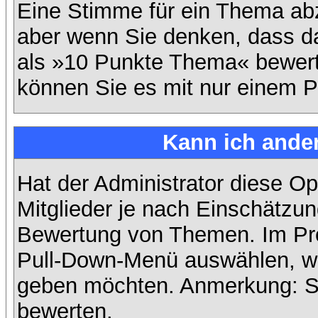
Eine Stimme für ein Thema abzug
aber wenn Sie denken, dass da
als »10 Punkte Thema« bewerte
können Sie es mit nur einem P
Kann ich ander
Hat der Administrator diese Op
Mitglieder je nach Einschätzun
Bewertung von Themen. Im Prof
Pull-Down-Menü auswählen, wi
geben möchten. Anmerkung: Si
bewerten.