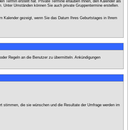
en Termin erstellt hat. Private Termine erlauben Ihnen, den Kalender als
n. Unter Umständen können Sie auch private Gruppentermine erstellen.
dem Kalender gezeigt, wenn Sie das Datum Ihres Geburtstages in Ihrem
 oder Regeln an die Benutzer zu übermitteln. Ankündigungen
ort stimmen, die sie wünschen und die Resultate der Umfrage werden im