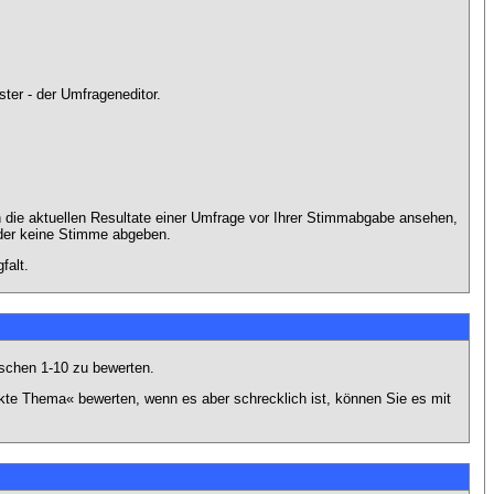
ter - der Umfrageneditor.
 die aktuellen Resultate einer Umfrage vor Ihrer Stimmabgabe ansehen,
oder keine Stimme abgeben.
falt.
schen 1-10 zu bewerten.
nkte Thema« bewerten, wenn es aber schrecklich ist, können Sie es mit