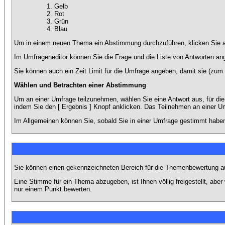
Gelb
Rot
Grün
Blau
Um in einem neuen Thema ein Abstimmung durchzuführen, klicken Sie auf
Im Umfrageneditor können Sie die Frage und die Liste von Antworten an
Sie können auch ein Zeit Limit für die Umfrage angeben, damit sie (zum B
Wählen und Betrachten einer Abstimmung
Um an einer Umfrage teilzunehmen, wählen Sie eine Antwort aus, für di
indem Sie den [ Ergebnis ] Knopf anklicken. Das Teilnehmen an einer Um
Im Allgemeinen können Sie, sobald Sie in einer Umfrage gestimmt haben,
Sie können einen gekennzeichneten Bereich für die Themenbewertung au
Eine Stimme für ein Thema abzugeben, ist Ihnen völlig freigestellt, ab
nur einem Punkt bewerten.