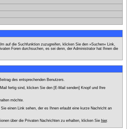
m auf die Suchfunktion zuzugreifen, klicken Sie den »Suchen« Link,
vaten Foren durchsuchen, es sei denn, der Administrator hat Ihnen die
Beitrag des entsprechenden Benutzers.
ail fertig sind, klicken Sie den [E-Mail senden] Knopf und Ihre
halten möchte.
ie einen Link sehen, der es Ihnen erlaubt eine kurze Nachricht an
en über die Privaten Nachrichten zu erhalten, klicken Sie
hier
.