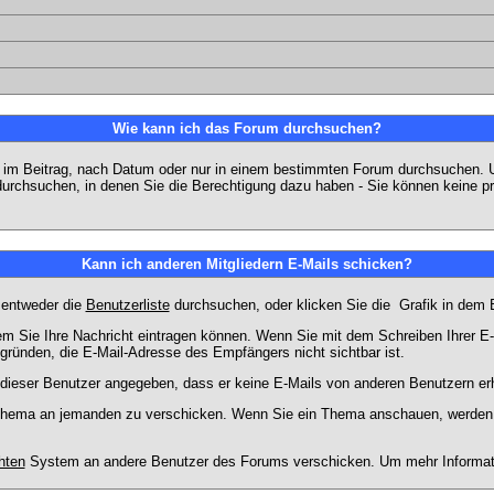
Wie kann ich das Forum durchsuchen?
 im Beitrag, nach Datum oder nur in einem bestimmten Forum durchsuchen. U
durchsuchen, in denen Sie die Berechtigung dazu haben - Sie können keine pri
Kann ich anderen Mitgliedern E-Mails schicken?
 entweder die
Benutzerliste
durchsuchen, oder klicken Sie die
Grafik in dem 
dem Sie Ihre Nachricht eintragen können. Wenn Sie mit dem Schreiben Ihrer E-M
gründen, die E-Mail-Adresse des Empfängers nicht sichtbar ist.
at dieser Benutzer angegeben, dass er keine E-Mails von anderen Benutzern er
m Thema an jemanden zu verschicken. Wenn Sie ein Thema anschauen, werden S
hten
System an andere Benutzer des Forums verschicken. Um mehr Information