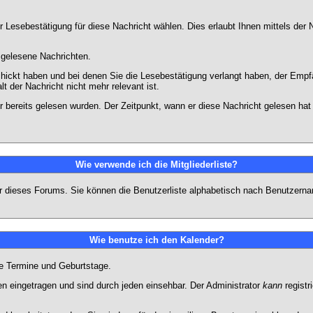
 Lesebestätigung für diese Nachricht wählen. Dies erlaubt Ihnen mittels de
d gelesene Nachrichten.
chickt haben und bei denen Sie die Lesebestätigung verlangt haben, der Emp
lt der Nachricht nicht mehr relevant ist.
 bereits gelesen wurden. Der Zeitpunkt, wann er diese Nachricht gelesen hat
Wie verwende ich die Mitgliederliste?
tzer dieses Forums. Sie können die Benutzerliste alphabetisch nach Benutzer
Wie benutze ich den Kalender?
te Termine und Geburtstage.
 eingetragen und sind durch jeden einsehbar. Der Administrator
kann
registr