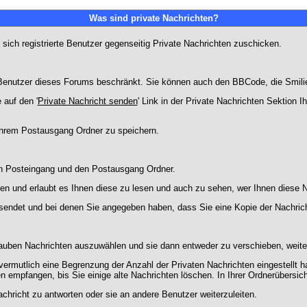
Was sind private Nachrichten?
 sich registrierte Benutzer gegenseitig Private Nachrichten zuschicken.
ie Benutzer dieses Forums beschränkt. Sie können auch den BBCode, die Smili
 auf den '
Private Nachricht senden
' Link in der Private Nachrichten Sektion 
 Ihrem Postausgang Ordner zu speichern.
en Posteingang und den Postausgang Ordner.
en und erlaubt es Ihnen diese zu lesen und auch zu sehen, wer Ihnen diese N
gesendet und bei denen Sie angegeben haben, dass Sie eine Kopie der Nachric
lauben Nachrichten auszuwählen und sie dann entweder zu verschieben, weiter
vermutlich eine Begrenzung der Anzahl der Privaten Nachrichten eingestellt h
empfangen, bis Sie einige alte Nachrichten löschen. In Ihrer Ordnerübersicht 
chricht zu antworten oder sie an andere Benutzer weiterzuleiten.