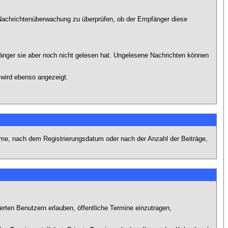
r Nachrichtenüberwachung zu überprüfen, ob der Empfänger diese
fänger sie aber noch nicht gelesen hat. Ungelesene Nachrichten können
 wird ebenso angezeigt.
name, nach dem Registrierungsdatum oder nach der Anzahl der Beiträge,
ierten Benutzern erlauben, öffentliche Termine einzutragen,