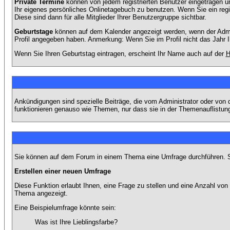
Private Termine
können von jedem registrierten Benutzer eingetragen und
Ihr eigenes persönliches Onlinetagebuch zu benutzen. Wenn Sie ein regi
Diese sind dann für alle Mitglieder Ihrer Benutzergruppe sichtbar.
Geburtstage
können auf dem Kalender angezeigt werden, wenn der Admini
Profil angegeben haben. Anmerkung: Wenn Sie im Profil nicht das Jahr Ihr
Wenn Sie Ihren Geburtstag eintragen, erscheint Ihr Name auch auf der
H
Ankündigungen sind spezielle Beiträge, die vom Administrator oder von 
funktionieren genauso wie Themen, nur dass sie in der Themenauflistun
Sie können auf dem Forum in einem Thema eine Umfrage durchführen. So 
Erstellen einer neuen Umfrage
Diese Funktion erlaubt Ihnen, eine Frage zu stellen und eine Anzahl v
Thema angezeigt.
Eine Beispielumfrage könnte sein:
Was ist Ihre Lieblingsfarbe?