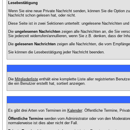
Lesebestätigung
Wenn Sie eine neue Private Nachricht senden, können Sie die Option zur
Nachricht schon gelesen hat, oder nicht.
Diese Seite ist in zwei Sektionen unterteilt: ungelesene Nachrichten un
Die
ungelesenen Nachrichten
zeigen alle Nachrichten an, die Sie vers
Sie jederzeit widerrufen/annullieren, wenn Sie z.B. denken, dass der Inha
Die
gelesenen Nachrichten
zeigen alle Nachrichten, die vom Empfänger
Sie können die Lesebestätigung jeder Nachricht beenden.
Die
Mitgliederliste
enthält eine komplette Liste aller registrierten Benu
die ein Benutzer erstellt hat, sortiert anzeigen.
Es gibt drei Arten von Terminen im
Kalender
: Öffentliche Termine, Priva
Öffentliche Termine
werden vom Administrator oder von den Moderatoren
normalerweise ist dies aber nicht der Fall.