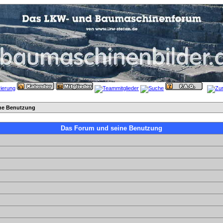
ne Benutzung
Das Forum und seine Benutzung