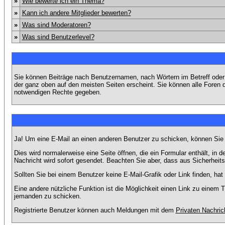
»
Wie bewerte ich ein Thema?
»
Kann ich andere Mitglieder bewerten?
»
Was sind Moderatoren?
»
Was sind Benutzerlevel?
Sie können Beiträge nach Benutzernamen, nach Wörtern im Betreff oder
der ganz oben auf den meisten Seiten erscheint. Sie können alle Foren 
notwendigen Rechte gegeben.
Ja! Um eine E-Mail an einen anderen Benutzer zu schicken, können Sie
Dies wird normalerweise eine Seite öffnen, die ein Formular enthält, in 
Nachricht wird sofort gesendet. Beachten Sie aber, dass aus Sicherheits
Sollten Sie bei einem Benutzer keine E-Mail-Grafik oder Link finden, h
Eine andere nützliche Funktion ist die Möglichkeit einen Link zu eine
jemanden zu schicken.
Registrierte Benutzer können auch Meldungen mit dem
Privaten Nachric