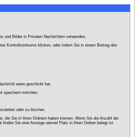
es und Bilder in Privaten Nachrichten verwenden.
Ihres Kontrollzentrums klicken, oder indem Sie in einem Beitrag des
achricht wann geschickt hat.
ht speichern möchten.
zuleiten oder zu löschen.
at, die Sie in Ihren Ordnern haben können. Wenn Sie die Anzahl der
finden Sie eine Anzeige wieviel Platz in Ihren Ordner belegt ist.