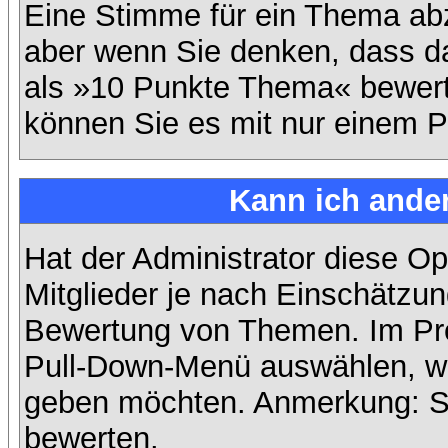
Eine Stimme für ein Thema abzug
aber wenn Sie denken, dass da
als »10 Punkte Thema« bewerte
können Sie es mit nur einem P
Kann ich ander
Hat der Administrator diese Op
Mitglieder je nach Einschätzun
Bewertung von Themen. Im Prof
Pull-Down-Menü auswählen, wi
geben möchten. Anmerkung: Si
bewerten.