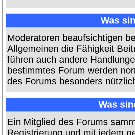
Was si
Moderatoren beaufsichtigen b
Allgemeinen die Fähigkeit Beit
führen auch andere Handlungen
bestimmtes Forum werden nor
des Forums besonders nützlich
Was sin
Ein Mitglied des Forums samme
Registrierung und mit jedem g