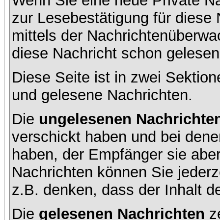
Wenn Sie eine neue Private Na
zur Lesebestätigung für diese 
mittels der Nachrichtenüberw
diese Nachricht schon gelesen 
Diese Seite ist in zwei Sektion
und gelesene Nachrichten.
Die
ungelesenen Nachrichte
verschickt haben und bei dene
haben, der Empfänger sie aber
Nachrichten können Sie jederze
z.B. denken, dass der Inhalt de
Die
gelesenen Nachrichten
ze