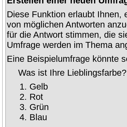
Erstellen einer neuen Umfra
Diese Funktion erlaubt Ihnen, 
von möglichen Antworten anz
für die Antwort stimmen, die s
Umfrage werden im Thema ang
Eine Beispielumfrage könnte s
Was ist Ihre Lieblingsfarbe?
Gelb
Rot
Grün
Blau