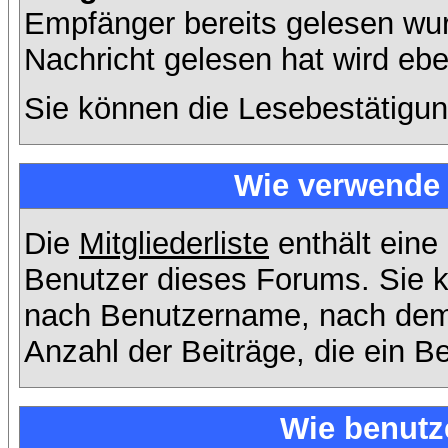
Empfänger bereits gelesen wur
Nachricht gelesen hat wird eb
Sie können die Lesebestätigun
Wie verwende i
Die
Mitgliederliste
enthält eine 
Benutzer dieses Forums. Sie k
nach Benutzername, nach dem
Anzahl der Beiträge, die ein Ben
Wie benutz