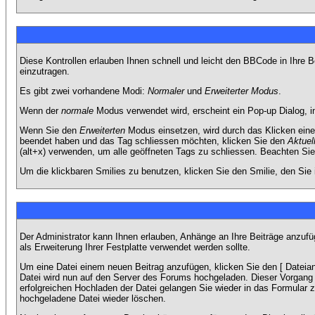
Diese Kontrollen erlauben Ihnen schnell und leicht den BBCode in Ihre 
einzutragen.
Es gibt zwei vorhandene Modi:
Normaler
und
Erweiterter Modus
.
Wenn der
normale
Modus verwendet wird, erscheint ein Pop-up Dialog, in
Wenn Sie den
Erweiterten
Modus einsetzen, wird durch das Klicken eine
beendet haben und das Tag schliessen möchten, klicken Sie den
Aktuel
(alt+x) verwenden, um alle geöffneten Tags zu schliessen. Beachten Sie b
Um die klickbaren Smilies zu benutzen, klicken Sie den Smilie, den Sie
Der Administrator kann Ihnen erlauben, Anhänge an Ihre Beiträge anzufü
als Erweiterung Ihrer Festplatte verwendet werden sollte.
Um eine Datei einem neuen Beitrag anzufügen, klicken Sie den [ Dateianh
Datei wird nun auf den Server des Forums hochgeladen. Dieser Vorgang 
erfolgreichen Hochladen der Datei gelangen Sie wieder in das Formular 
hochgeladene Datei wieder löschen.