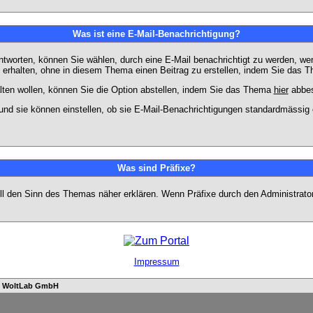
Was ist eine E-Mail-Benachrichtigung?
worten, können Sie wählen, durch eine E-Mail benachrichtigt zu werden, we
erhalten, ohne in diesem Thema einen Beitrag zu erstellen, indem Sie das Th
ten wollen, können Sie die Option abstellen, indem Sie das Thema
hier
abbes
und sie können einstellen, ob sie E-Mail-Benachrichtigungen standardmässi
Was sind Präfixe?
soll den Sinn des Themas näher erklären. Wenn Präfixe durch den Administrato
Impressum
n
WoltLab GmbH