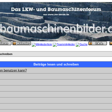
schreiben
Beiträge lesen und schreiben
gen benutzen kann?