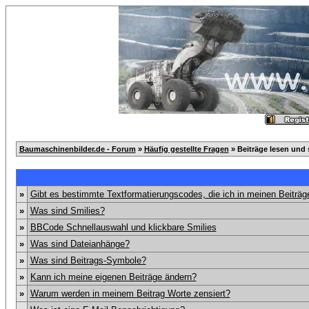
Baumaschinenbilder.de - Forum
»
Häufig gestellte Fragen
» Beiträge lesen und 
»
Gibt es bestimmte Textformatierungscodes, die ich in meinen Beiträ
»
Was sind Smilies?
»
BBCode Schnellauswahl und klickbare Smilies
»
Was sind Dateianhänge?
»
Was sind Beitrags-Symbole?
»
Kann ich meine eigenen Beiträge ändern?
»
Warum werden in meinem Beitrag Worte zensiert?