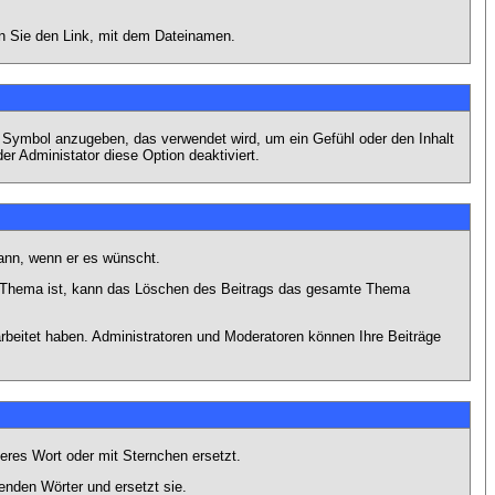
en Sie den Link, mit dem Dateinamen.
s Symbol anzugeben, das verwendet wird, um ein Gefühl oder den Inhalt
er Administator diese Option deaktiviert.
kann, wenn er es wünscht.
im Thema ist, kann das Löschen des Beitrags das gesamte Thema
rbeitet haben. Administratoren und Moderatoren können Ihre Beiträge
eres Wort oder mit Sternchen ersetzt.
enden Wörter und ersetzt sie.