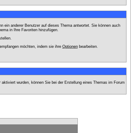
nn ein anderer Benutzer auf dieses Thema antwortet. Sie können auch
ema in Ihre Favoriten hinzufügen.
tellen.
g empfangen möchten, indem sie ihre
Optionen
bearbeiten.
r aktiviert wurden, können Sie bei der Erstellung eines Themas im Forum